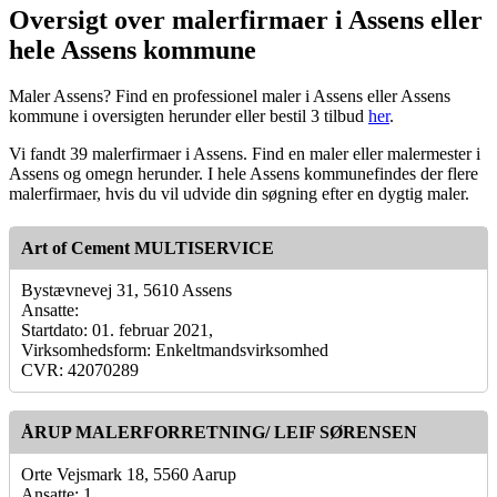
Oversigt over malerfirmaer i Assens eller
hele Assens kommune
Maler Assens? Find en professionel maler i Assens eller Assens
kommune i oversigten herunder eller bestil 3 tilbud
her
.
Vi fandt 39 malerfirmaer i Assens. Find en maler eller malermester i
Assens og omegn herunder. I hele Assens kommunefindes der flere
malerfirmaer, hvis du vil udvide din søgning efter en dygtig maler.
Art of Cement MULTISERVICE
Bystævnevej 31, 5610 Assens
Ansatte:
Startdato: 01. februar 2021,
Virksomhedsform: Enkeltmandsvirksomhed
CVR: 42070289
ÅRUP MALERFORRETNING/ LEIF SØRENSEN
Orte Vejsmark 18, 5560 Aarup
Ansatte: 1