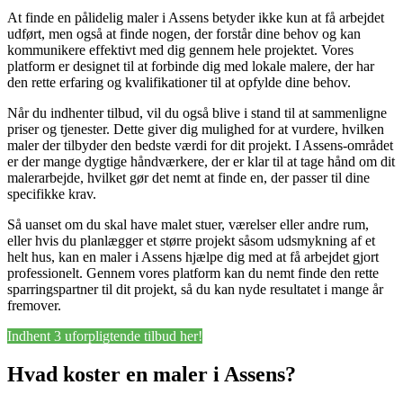
At finde en pålidelig maler i Assens betyder ikke kun at få arbejdet
udført, men også at finde nogen, der forstår dine behov og kan
kommunikere effektivt med dig gennem hele projektet. Vores
platform er designet til at forbinde dig med lokale malere, der har
den rette erfaring og kvalifikationer til at opfylde dine behov.
Når du indhenter tilbud, vil du også blive i stand til at sammenligne
priser og tjenester. Dette giver dig mulighed for at vurdere, hvilken
maler der tilbyder den bedste værdi for dit projekt. I Assens-området
er der mange dygtige håndværkere, der er klar til at tage hånd om dit
malerarbejde, hvilket gør det nemt at finde en, der passer til dine
specifikke krav.
Så uanset om du skal have malet stuer, værelser eller andre rum,
eller hvis du planlægger et større projekt såsom udsmykning af et
helt hus, kan en maler i Assens hjælpe dig med at få arbejdet gjort
professionelt. Gennem vores platform kan du nemt finde den rette
sparringspartner til dit projekt, så du kan nyde resultatet i mange år
fremover.
Indhent 3 uforpligtende tilbud her!
Hvad koster en maler i Assens?