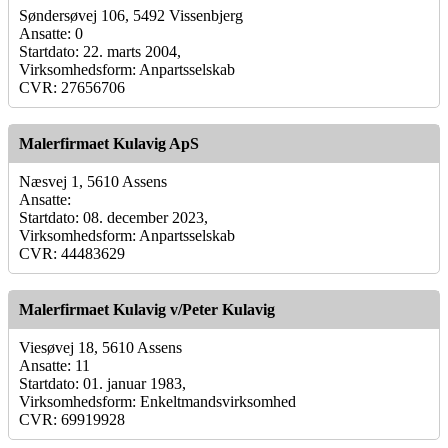
Søndersøvej 106, 5492 Vissenbjerg
Ansatte: 0
Startdato: 22. marts 2004,
Virksomhedsform: Anpartsselskab
CVR: 27656706
Malerfirmaet Kulavig ApS
Næsvej 1, 5610 Assens
Ansatte:
Startdato: 08. december 2023,
Virksomhedsform: Anpartsselskab
CVR: 44483629
Malerfirmaet Kulavig v/Peter Kulavig
Viesøvej 18, 5610 Assens
Ansatte: 11
Startdato: 01. januar 1983,
Virksomhedsform: Enkeltmandsvirksomhed
CVR: 69919928