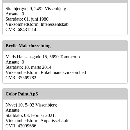
Skalbjergvej 9, 5492 Vissenbjerg
Ansatte: 0
Startdato: 01. juni 1980,
Virksomhedsform: Interessentskab
CVR: 68431514
Brylle Malerforretning
Mads Hansensgade 15, 5690 Tommerup
Ansatte: 0
Startdato: 10. marts 2014,
Virksomhedsform: Enkeltmandsvirksomhed
CVR: 35569782
Color Paint ApS
Nyvej 10, 5492 Vissenbjerg
Ansatte:
Startdato: 08. februar 2021,
Virksomhedsform: Anpartsselskab
CVR: 42099686