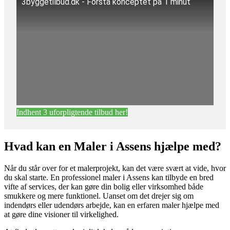
3byggetilbud.dk - Forstå konceptet på 1 minut
Indhent 3 uforpligtende tilbud her!
Hvad kan en Maler i Assens hjælpe med?
Når du står over for et malerprojekt, kan det være svært at vide, hvor
du skal starte. En professionel maler i Assens kan tilbyde en bred
vifte af services, der kan gøre din bolig eller virksomhed både
smukkere og mere funktionel. Uanset om det drejer sig om
indendørs eller udendørs arbejde, kan en erfaren maler hjælpe med
at gøre dine visioner til virkelighed.