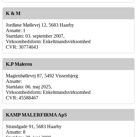
K & M
Jordløse Møllevej 12, 5683 Haarby
Ansatte: 1
Startdato: 03. september 2007,
Virksomhedsform: Enkeltmandsvirksomhed
CVR: 30774043
K.P Maleren
Magtenbøllevej 87, 5492 Vissenbjerg
Ansatte:
Startdato: 06. maj 2025,
Virksomhedsform: Enkeltmandsvirksomhed
CVR: 45588467
KAMP MALERFIRMA ApS
Strandgade 91, 5683 Haarby
Ansatte: 8