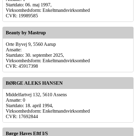
Startdato: 06. maj 1997,
Virksomhedsform: Enkeltmandsvirksomhed
CVR: 19989585
Beauty by Mastrup
Orte Byvej 9, 5560 Aarup
Ansatte:
Startdato: 30. september 2025,
Virksomhedsform: Enkeltmandsvirksomhed
CVR: 45917398
BØRGE ALEKS HANSEN
Middelfartvej 132, 5610 Assens
Ansatte: 0
Startdato: 18. april 1994,
Virksomhedsform: Enkeltmandsvirksomhed
CVR: 17692844
Børge Haves Eftf I/S