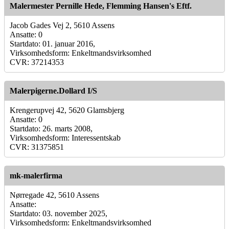
Malermester Pernille Hede, Flemming Hansen's Eftf.
Jacob Gades Vej 2, 5610 Assens
Ansatte: 0
Startdato: 01. januar 2016,
Virksomhedsform: Enkeltmandsvirksomhed
CVR: 37214353
Malerpigerne.Dollard I/S
Krengerupvej 42, 5620 Glamsbjerg
Ansatte: 0
Startdato: 26. marts 2008,
Virksomhedsform: Interessentskab
CVR: 31375851
mk-malerfirma
Nørregade 42, 5610 Assens
Ansatte:
Startdato: 03. november 2025,
Virksomhedsform: Enkeltmandsvirksomhed