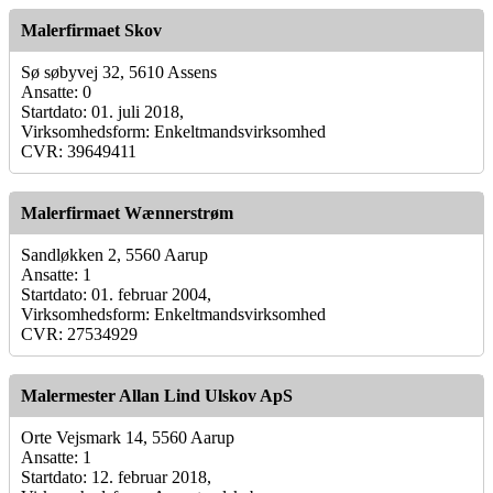
Malerfirmaet Skov
Sø søbyvej 32, 5610 Assens
Ansatte: 0
Startdato: 01. juli 2018,
Virksomhedsform: Enkeltmandsvirksomhed
CVR: 39649411
Malerfirmaet Wænnerstrøm
Sandløkken 2, 5560 Aarup
Ansatte: 1
Startdato: 01. februar 2004,
Virksomhedsform: Enkeltmandsvirksomhed
CVR: 27534929
Malermester Allan Lind Ulskov ApS
Orte Vejsmark 14, 5560 Aarup
Ansatte: 1
Startdato: 12. februar 2018,