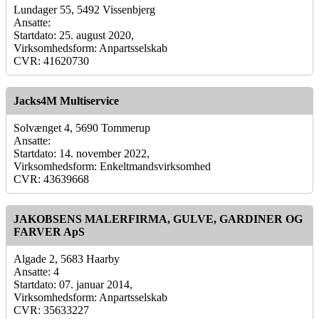
Lundager 55, 5492 Vissenbjerg
Ansatte:
Startdato: 25. august 2020,
Virksomhedsform: Anpartsselskab
CVR: 41620730
Jacks4M Multiservice
Solvænget 4, 5690 Tommerup
Ansatte:
Startdato: 14. november 2022,
Virksomhedsform: Enkeltmandsvirksomhed
CVR: 43639668
JAKOBSENS MALERFIRMA, GULVE, GARDINER OG
FARVER ApS
Algade 2, 5683 Haarby
Ansatte: 4
Startdato: 07. januar 2014,
Virksomhedsform: Anpartsselskab
CVR: 35633227