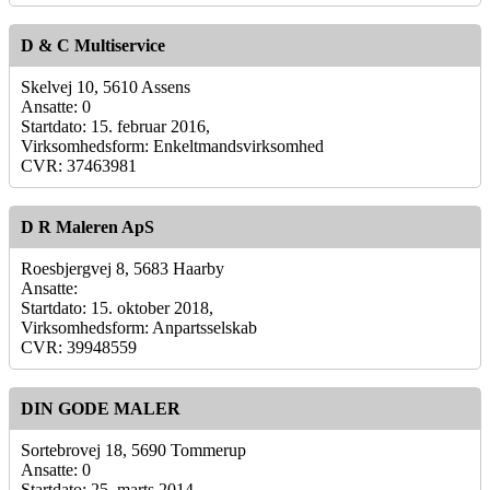
D & C Multiservice
Skelvej 10, 5610 Assens
Ansatte: 0
Startdato: 15. februar 2016,
Virksomhedsform: Enkeltmandsvirksomhed
CVR: 37463981
D R Maleren ApS
Roesbjergvej 8, 5683 Haarby
Ansatte:
Startdato: 15. oktober 2018,
Virksomhedsform: Anpartsselskab
CVR: 39948559
DIN GODE MALER
Sortebrovej 18, 5690 Tommerup
Ansatte: 0
Startdato: 25. marts 2014,