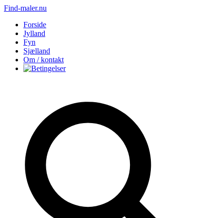
Find-maler.nu
Forside
Jylland
Fyn
Sjælland
Om / kontakt