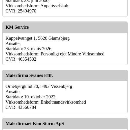
Startdato: 28. juni 2000,
Virksomhedsform: Anpartsselskab
CVR: 25494970
KM Service
Kappelvænget 1, 5620 Glamsbjerg
Ansatte:
Startdato: 23. marts 2026,
Virksomhedsform: Personligt ejet Mindre Virksomhed
CVR: 46354532
Malerfirma Svanes Eftf.
Ornebjerglund 20, 5492 Vissenbjerg
Ansatte:
Startdato: 10. oktober 2022,
Virksomhedsform: Enkeltmandsvirksomhed
CVR: 43566784
Malerfirmaet Kim Storm ApS