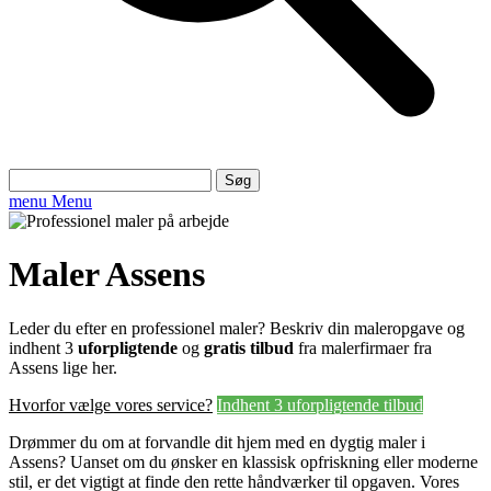
Søg
efter:
menu
Menu
Maler Assens
Leder du efter en professionel maler? Beskriv din maleropgave og
indhent 3
uforpligtende
og
gratis tilbud
fra malerfirmaer fra
Assens lige her.
Hvorfor vælge vores service?
Indhent 3 uforpligtende tilbud
Drømmer du om at forvandle dit hjem med en dygtig maler i
Assens? Uanset om du ønsker en klassisk opfriskning eller moderne
stil, er det vigtigt at finde den rette håndværker til opgaven. Vores