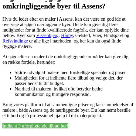
omkringliggende byer til Assens?
Hvis du leder efter en maler i Assens, kan det være en god idé at
overveje at søge i nærliggende byer. Dette kan give dig flere
muligheder for at finde kvalificerede fagfolk, der kan opfylde dine
behov. Byer som
Vissenbjerg
,
Hårby
, Gelsted, Voer, Hindsgavl og
Refsvindinge
er alle lige i nærheden, og her kan du også finde
dygtige malere.
At søge efter en maler i de omkringliggende områder kan give dig
en række fordele, herunder:
Større udvalg af malere med forskellige specialer og priser.
Muligheden for at indhente flere tilbud og vælge det, der
passer bedst til dit budget.
Nærhed til maleren, hvilket ofte betyder bedre
kommunikation og hurtigere responstid.
Brug vores platform til at sammenligne priser og læse anmeldelser af
malere i både Assens og de nærliggende byer. Du kan nemt bestille
et tilbud og få professionel hjælp til dit malerprojekt.
Indhent 3 uforpligtende tilbud her!