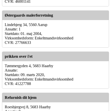
CVR: 46001141
Østergaards malerforretning
Lindebjerg 34, 5560 Aarup
Ansatte: 1
Startdato: 01. maj 2004,
Virksomhedsform: Enkeltmandsvirksomhed
CVR: 27766633
prikken over i'et
Tømmergyden 4, 5683 Haarby
Ansatte:
Startdato: 09. marts 2020,
Virksomhedsform: Enkeltmandsvirksomhed
CVR: 41227788
Refurnish dit hjem
Roesbjergvej 8, 5683 Haarby