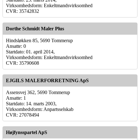
Virksomhedsform: Enkeltmandsvirksomhed
CVR: 35742832
Dorthe Schmidt Maler Plus
Hindsløkken 85, 5690 Tommerup
Ansatte: 0
Startdato: 01. april 2014,
Virksomhedsform: Enkeltmandsvirksomhed
CVR: 35790608
EJGILS MALERFORRETNING ApS
Assensvej 362, 5690 Tommerup
Ansatte: 1
Startdato: 14. marts 2003,
Virksomhedsform: Anpartsselskab
CVR: 27078494
Højfynsspartel ApS