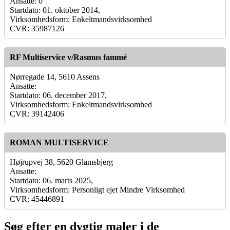
Ansatte: 0
Startdato: 01. oktober 2014,
Virksomhedsform: Enkeltmandsvirksomhed
CVR: 35987126
RF Multiservice v/Rasmus fammé
Nørregade 14, 5610 Assens
Ansatte:
Startdato: 06. december 2017,
Virksomhedsform: Enkeltmandsvirksomhed
CVR: 39142406
ROMAN MULTISERVICE
Højrupvej 38, 5620 Glamsbjerg
Ansatte:
Startdato: 06. marts 2025,
Virksomhedsform: Personligt ejet Mindre Virksomhed
CVR: 45446891
Søg efter en dygtig maler i de