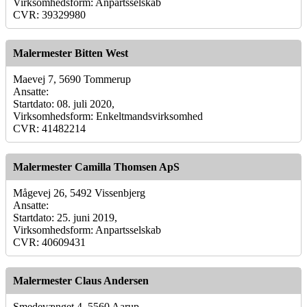
Virksomhedsform: Anpartsselskab
CVR: 39329980
Malermester Bitten West
Maevej 7, 5690 Tommerup
Ansatte:
Startdato: 08. juli 2020,
Virksomhedsform: Enkeltmandsvirksomhed
CVR: 41482214
Malermester Camilla Thomsen ApS
Mågevej 26, 5492 Vissenbjerg
Ansatte:
Startdato: 25. juni 2019,
Virksomhedsform: Anpartsselskab
CVR: 40609431
Malermester Claus Andersen
Smedevænget 4, 5560 Aarup