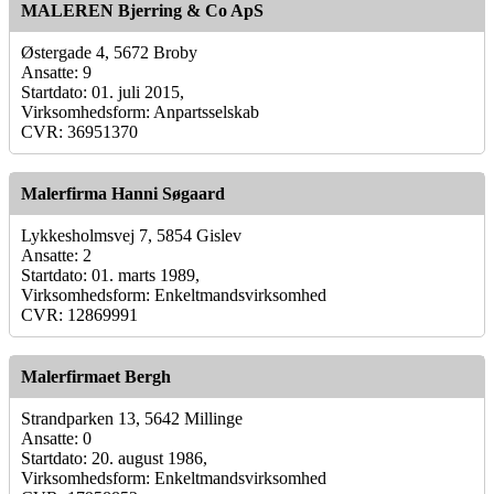
MALEREN Bjerring & Co ApS
Østergade 4, 5672 Broby
Ansatte: 9
Startdato: 01. juli 2015,
Virksomhedsform: Anpartsselskab
CVR: 36951370
Malerfirma Hanni Søgaard
Lykkesholmsvej 7, 5854 Gislev
Ansatte: 2
Startdato: 01. marts 1989,
Virksomhedsform: Enkeltmandsvirksomhed
CVR: 12869991
Malerfirmaet Bergh
Strandparken 13, 5642 Millinge
Ansatte: 0
Startdato: 20. august 1986,
Virksomhedsform: Enkeltmandsvirksomhed