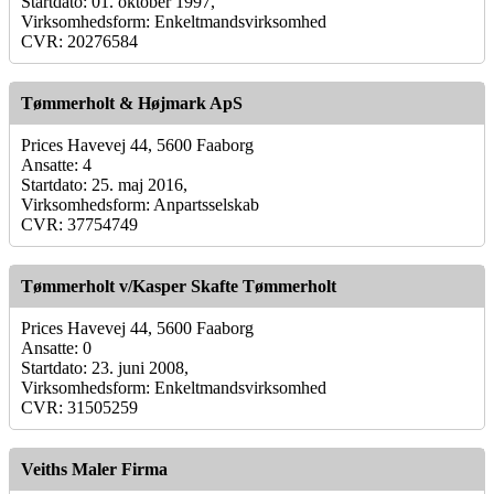
Startdato: 01. oktober 1997,
Virksomhedsform: Enkeltmandsvirksomhed
CVR: 20276584
Tømmerholt & Højmark ApS
Prices Havevej 44, 5600 Faaborg
Ansatte: 4
Startdato: 25. maj 2016,
Virksomhedsform: Anpartsselskab
CVR: 37754749
Tømmerholt v/Kasper Skafte Tømmerholt
Prices Havevej 44, 5600 Faaborg
Ansatte: 0
Startdato: 23. juni 2008,
Virksomhedsform: Enkeltmandsvirksomhed
CVR: 31505259
Veiths Maler Firma