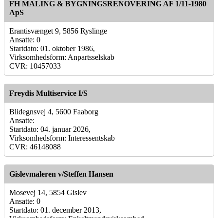
FH MALING & BYGNINGSRENOVERING AF 1/11-1980
ApS
Erantisvænget 9, 5856 Ryslinge
Ansatte: 0
Startdato: 01. oktober 1986,
Virksomhedsform: Anpartsselskab
CVR: 10457033
Freydis Multiservice I/S
Blidegnsvej 4, 5600 Faaborg
Ansatte:
Startdato: 04. januar 2026,
Virksomhedsform: Interessentskab
CVR: 46148088
Gislevmaleren v/Steffen Hansen
Mosevej 14, 5854 Gislev
Ansatte: 0
Startdato: 01. december 2013,