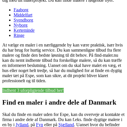
dig med dit malerprojekt. Du kan finde malere i følgende byer:
Faaborg
Middelfart
Svendborg
Nyborg
Kerteminde
Ringe
At vælge en maler i en nærliggende by kan være praktisk, især hvis
du har brug for hurtig service. Du kan sammenligne tilbud fra flere
malere og finde den bedste løsning til dit behov. På find-maler.nu
kan du nemt indhente tilbud fra forskellige malere, så du kan træffe
en informeret beslutning. Uanset om du skal have malet en væg, et
hus eller noget helt tredje, så har du mulighed for at finde en dygtig
maler tæt på Espe, som kan sikre, at dit projekt bliver klaret
professionelt og til tiden.
Indhent 3 uforpligtende tilbud her!
Find en maler i andre dele af Danmark
Skal du finde en maler uden for Espe, kan du overveje at kontakte et
firma i andre dele af Danmark. Du kan f.eks. finde dygtige malere i
en by i
Jylland
, på
Fyn
eller på
Sjælland
. Uanset hvor du befinder