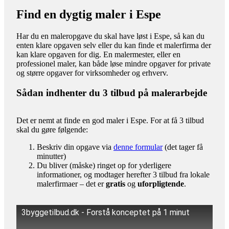
Find en dygtig maler i Espe
Har du en maleropgave du skal have løst i Espe, så kan du
enten klare opgaven selv eller du kan finde et malerfirma der
kan klare opgaven for dig. En malermester, eller en
professionel maler, kan både løse mindre opgaver for private
og større opgaver for virksomheder og erhverv.
Sådan indhenter du 3 tilbud på malerarbejde
Det er nemt at finde en god maler i Espe. For at få 3 tilbud
skal du gøre følgende:
Beskriv din opgave via
denne formular
(det tager få
minutter)
Du bliver (måske) ringet op for yderligere
informationer, og modtager herefter 3 tilbud fra lokale
malerfirmaer – det er
gratis
og
uforpligtende
.
3byggetilbud.dk - Forstå konceptet på 1 minut