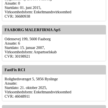
Ansatte: 0
Startdato: 01. juni 2015,
Virksomhedsform: Enkeltmandsvirksomhed
CVR: 36680938
FAABORG MALERFIRMA ApS
Odensevej 199, 5600 Faaborg
Ansatte: 6
Startdato: 15. januar 2007,
Virksomhedsform: Anpartsselskab
CVR: 30198921
FastFix RCI
Rolighedsvænget 5, 5856 Ryslinge
Ansatte:
Startdato: 21. oktober 2025,
Virksomhedsform: Enkeltmandsvirksomhed
CVR: 46048911