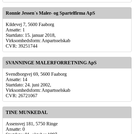
Ronnie Jessen´s Maler- og Spartelfirma ApS
Kildevej 7, 5600 Faaborg
Ansatte: 1
Startdato: 15. januar 2018,
Virksomhedsform: Anpartsselskab
CVR: 39251744
SVANNINGE MALERFORRETNING ApS
Svendborgvej 69, 5600 Faaborg
Ansatte: 14
Startdato: 24. juni 2002,
Virksomhedsform: Anpartsselskab
CVR: 26721067
TINE MUNKEDAL
Assensvej 181, 5750 Ringe
Ansatte: 0