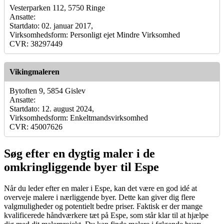
Vesterparken 112, 5750 Ringe
Ansatte:
Startdato: 02. januar 2017,
Virksomhedsform: Personligt ejet Mindre Virksomhed
CVR: 38297449
Vikingmaleren
Bytoften 9, 5854 Gislev
Ansatte:
Startdato: 12. august 2024,
Virksomhedsform: Enkeltmandsvirksomhed
CVR: 45007626
Søg efter en dygtig maler i de
omkringliggende byer til Espe
Når du leder efter en maler i Espe, kan det være en god idé at
overveje malere i nærliggende byer. Dette kan giver dig flere
valgmuligheder og potentielt bedre priser. Faktisk er der mange
kvalificerede håndværkere tæt på Espe, som står klar til at hjælpe