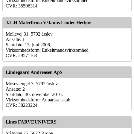
Virksomhedsform: Enkeltmandsvirksomhed
CVR: 35506314
J.L.H Malerfirma V/Janus Linder Herløw
Møllevej 31, 5792 årslev
Ansatte: 1
Startdato: 15. juni 2006,
Virksomhedsform: Enkeltmandsvirksomhed
CVR: 29571163
Lindegaard Andreasen ApS
Mosevænget 3, 5792 årslev
Ansatte: 2
Startdato: 30. november 2016,
Virksomhedsform: Anpartsselskab
CVR: 38223224
Lines FARVEUNIVERS
Ståbyvej 25, 5672 Broby