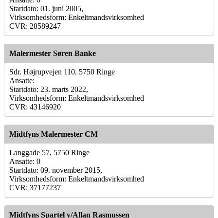
Startdato: 01. juni 2005,
Virksomhedsform: Enkeltmandsvirksomhed
CVR: 28589247
Malermester Søren Banke
Sdr. Højrupvejen 110, 5750 Ringe
Ansatte:
Startdato: 23. marts 2022,
Virksomhedsform: Enkeltmandsvirksomhed
CVR: 43146920
Midtfyns Malermester CM
Langgade 57, 5750 Ringe
Ansatte: 0
Startdato: 09. november 2015,
Virksomhedsform: Enkeltmandsvirksomhed
CVR: 37177237
Midtfyns Spartel v/Allan Rasmussen