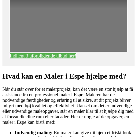
Indhent 3 uforpligtende tilbud her!
Hvad kan en Maler i Espe hjælpe med?
Når du står over for et malerprojekt, kan det være en stor hjælp at få
assistance fra en professionel maler i Espe. Maleren har de
nødvendige færdigheder og erfaring til at sikre, at dit projekt bliver
udført med høj kvalitet og effektivitet. Uanset om det er indvendige
eller udvendige maleopgaver, står en maler klar til at hjælpe dig med
at forvandle dine rum eller facader. Her er nogle af de opgaver, en
maler i Espe kan bistå med:
Indvendig maling:
En maler kan give dit hjem et friskt look