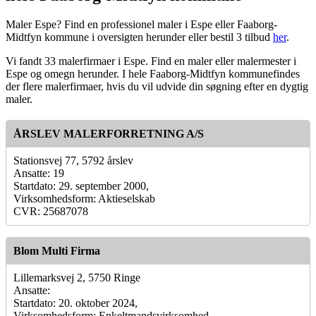
Maler Espe? Find en professionel maler i Espe eller Faaborg-
Midtfyn kommune i oversigten herunder eller bestil 3 tilbud
her
.
Vi fandt 33 malerfirmaer i Espe. Find en maler eller malermester i
Espe og omegn herunder. I hele Faaborg-Midtfyn kommunefindes
der flere malerfirmaer, hvis du vil udvide din søgning efter en dygtig
maler.
ÅRSLEV MALERFORRETNING A/S
Stationsvej 77, 5792 årslev
Ansatte: 19
Startdato: 29. september 2000,
Virksomhedsform: Aktieselskab
CVR: 25687078
Blom Multi Firma
Lillemarksvej 2, 5750 Ringe
Ansatte:
Startdato: 20. oktober 2024,
Virksomhedsform: Enkeltmandsvirksomhed