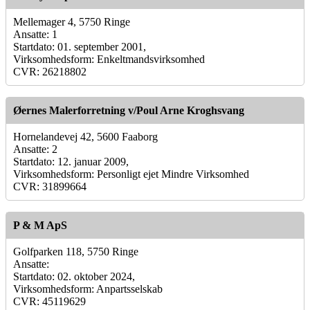
Mellemager 4, 5750 Ringe
Ansatte: 1
Startdato: 01. september 2001,
Virksomhedsform: Enkeltmandsvirksomhed
CVR: 26218802
Øernes Malerforretning v/Poul Arne Kroghsvang
Hornelandevej 42, 5600 Faaborg
Ansatte: 2
Startdato: 12. januar 2009,
Virksomhedsform: Personligt ejet Mindre Virksomhed
CVR: 31899664
P & M ApS
Golfparken 118, 5750 Ringe
Ansatte:
Startdato: 02. oktober 2024,
Virksomhedsform: Anpartsselskab
CVR: 45119629