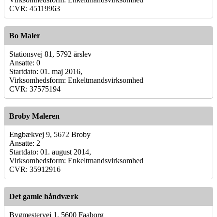
CVR: 45119963
Bo Maler
Stationsvej 81, 5792 årslev
Ansatte: 0
Startdato: 01. maj 2016,
Virksomhedsform: Enkeltmandsvirksomhed
CVR: 37575194
Broby Maleren
Engbækvej 9, 5672 Broby
Ansatte: 2
Startdato: 01. august 2014,
Virksomhedsform: Enkeltmandsvirksomhed
CVR: 35912916
Det gamle håndværk
Bygmestervej 1, 5600 Faaborg