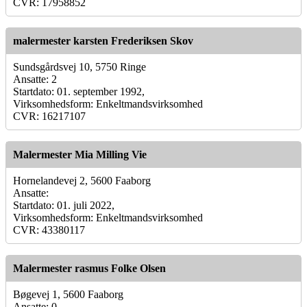
CVR: 17958852
malermester karsten Frederiksen Skov
Sundsgårdsvej 10, 5750 Ringe
Ansatte: 2
Startdato: 01. september 1992,
Virksomhedsform: Enkeltmandsvirksomhed
CVR: 16217107
Malermester Mia Milling Vie
Hornelandevej 2, 5600 Faaborg
Ansatte:
Startdato: 01. juli 2022,
Virksomhedsform: Enkeltmandsvirksomhed
CVR: 43380117
Malermester rasmus Folke Olsen
Bøgevej 1, 5600 Faaborg
Ansatte: 0