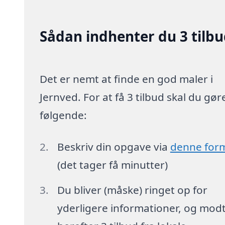
Sådan indhenter du 3 tilb
Det er nemt at finde en god maler i
Jernved. For at få 3 tilbud skal du gør
følgende:
Beskriv din opgave via
denne for
(det tager få minutter)
Du bliver (måske) ringet op for
yderligere informationer, og mod