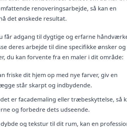
 omfattende renoveringsarbejde, så kan en
nå det ønskede resultat.
du får adgang til dygtige og erfarne håndværk
sse deres arbejde til dine specifikke ønsker og
er, du kan forvente fra en maler i dit område:
 friske dit hjem op med nye farver, giv en
 vægge står skarpt og indbydende.
et er facademaling eller træbeskyttelse, så 
erne og forbedre dets udseende.
 dybde og tekstur til dit rum, kan en professio