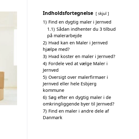
Indholdsfortegnelse
skjul
1)
Find en dygtig maler i Jernved
1.1)
Sådan indhenter du 3 tilbud
på malerarbejde
2)
Hvad kan en Maler i Jernved
hjælpe med?
3)
Hvad koster en maler i Jernved?
4)
Fordele ved at vælge Maler i
Jernved
5)
Oversigt over malerfirmaer i
Jernved eller hele Esbjerg
kommune
6)
Søg efter en dygtig maler i de
omkringliggende byer til Jernved?
7)
Find en maler i andre dele af
Danmark