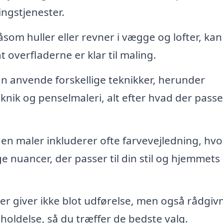
ingstjenester.
som huller eller revner i vægge og lofter, ka
at overfladerne er klar til maling.
 anvende forskellige teknikker, herunder
nik og penselmaleri, alt efter hvad der passer
n maler inkluderer ofte farvevejledning, hvo
e nuancer, der passer til din stil og hjemmets
r giver ikke blot udførelse, men også rådgiv
holdelse, så du træffer de bedste valg.