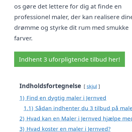
os gøre det lettere for dig at finde en
professionel maler, der kan realisere din
drømme og styrke dit rum med smukke
farver.
Indhent 3 uforpligtende tilbud her!
Indholdsfortegnelse
skjul
1)
Find en dygtig maler i Jernved
1.1)
Sådan indhenter du 3 tilbud på mal
2)
Hvad kan en Maler i Jernved hjælpe me
3)
Hvad koster en maler i Jernved?