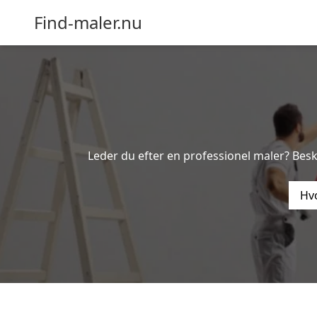
Find-maler.nu
Leder du efter en professionel maler? Bes
Hvo