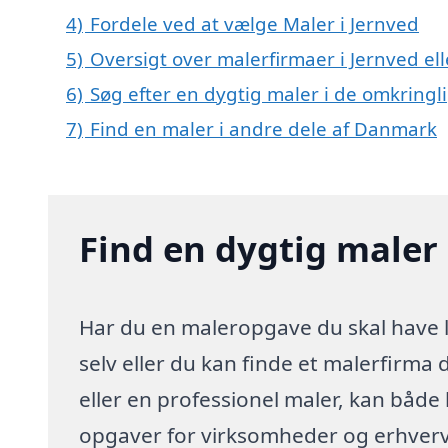
4)
Fordele ved at vælge Maler i Jernved
5)
Oversigt over malerfirmaer i Jernved e
6)
Søg efter en dygtig maler i de omkringl
7)
Find en maler i andre dele af Danmark
Find en dygtig maler 
Har du en maleropgave du skal have l
selv eller du kan finde et malerfirma
eller en professionel maler, kan både
opgaver for virksomheder og erhverv