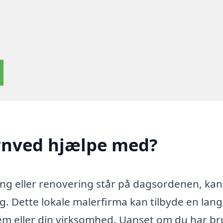
ernved hjælpe med?
ling eller renovering står på dagsordenen, kan
g. Dette lokale malerfirma kan tilbyde en lang
jem eller din virksomhed. Uanset om du har br