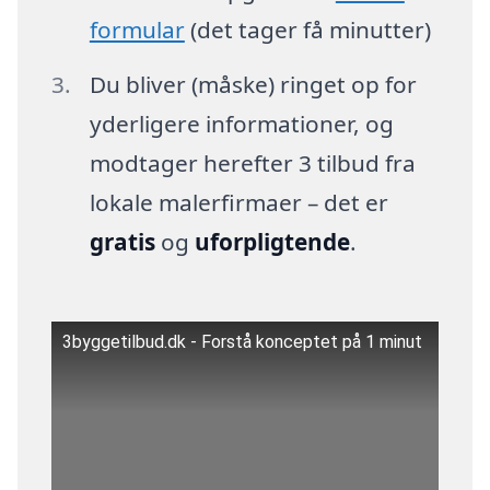
formular
(det tager få minutter)
Du bliver (måske) ringet op for
yderligere informationer, og
modtager herefter 3 tilbud fra
lokale malerfirmaer – det er
gratis
og
uforpligtende
.
3byggetilbud.dk - Forstå konceptet på 1 minut