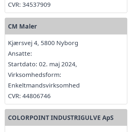
CVR: 34537909
CM Maler
Kjærsvej 4, 5800 Nyborg
Ansatte:
Startdato: 02. maj 2024,
Virksomhedsform:
Enkeltmandsvirksomhed
CVR: 44806746
COLORPOINT INDUSTRIGULVE ApS