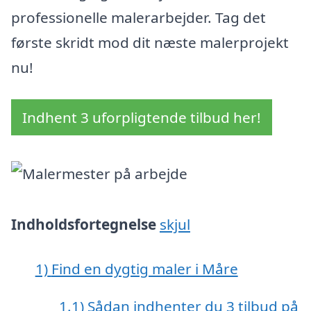
professionelle malerarbejder. Tag det
første skridt mod dit næste malerprojekt
nu!
Indhent 3 uforpligtende tilbud her!
Indholdsfortegnelse
skjul
1)
Find en dygtig maler i Måre
1.1)
Sådan indhenter du 3 tilbud på