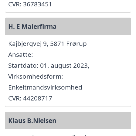
CVR: 36783451
H. E Malerfirma
Kajbjergvej 9, 5871 Frørup
Ansatte:
Startdato: 01. august 2023,
Virksomhedsform:
Enkeltmandsvirksomhed
CVR: 44208717
Klaus B.Nielsen