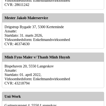
Virksomhedsform: Enkeltmandsvirksomhed
CVR: 28611242
Mester Jakob Malerservice
Drigstrup Bygade 37, 5300 Kerteminde
Ansatte:
Startdato: 31. marts 2026,
Virksomhedsform: Enkeltmandsvirksomhed
CVR: 46374630
Minh Fyns Maler v/ Thanh Minh Huynh
Bispehaven 20, 5550 Langeskov
Ansatte:
Startdato: 01. april 2022,
Virksomhedsform: Enkeltmandsvirksomhed
CVR: 43218794
Uni-Work
Gartnervænget 4, 5550 Langeskov