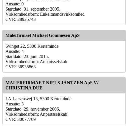
Ansatte: 0
Startdato: 01. september 2005,
Virksomhedsform: Enkeltmandsvirksomhed
CVR: 28925743
Malerfirmaet Michael Gommesen ApS
Svinget 22, 5300 Kerteminde
Ansatte: 4
Startdato: 23. juni 2015,
Virksomhedsform: Anpartsselskab
CVR: 36935863
MALERFIRMAET NIELS JANTZEN ApS V/
CHRISTINA DUE
I.A.Larsensvej 13, 5300 Kerteminde
Ansatte: 3
Startdato: 29. november 2006,
Virksomhedsform: Anpartsselskab
CVR: 30077709