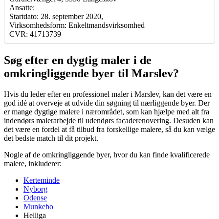
Ansatte:
Startdato: 28. september 2020,
Virksomhedsform: Enkeltmandsvirksomhed
CVR: 41713739
Søg efter en dygtig maler i de
omkringliggende byer til Marslev?
Hvis du leder efter en professionel maler i Marslev, kan det være en
god idé at overveje at udvide din søgning til nærliggende byer. Der
er mange dygtige malere i nærområdet, som kan hjælpe med alt fra
indendørs malerarbejde til udendørs facaderenovering. Desuden kan
det være en fordel at få tilbud fra forskellige malere, så du kan vælge
det bedste match til dit projekt.
Nogle af de omkringliggende byer, hvor du kan finde kvalificerede
malere, inkluderer:
Kerteminde
Nyborg
Odense
Munkebo
Helliga