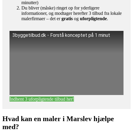
minutter)
Du bliver (måske) ringet op for yderligere
informationer, og modtager herefter 3 tilbud fra lokale
malerfirmaer – det er
gratis
og
uforpligtende
.
3byggetilbud.dk - Forstå konceptet på 1 minut
Indhent 3 uforpligtende tilbud her!
Hvad kan en maler i Marslev hjælpe
med?