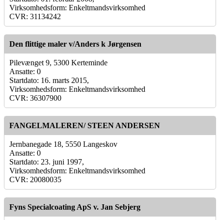
Virksomhedsform: Enkeltmandsvirksomhed
CVR: 31134242
Den flittige maler v/Anders k Jørgensen
Pilevænget 9, 5300 Kerteminde
Ansatte: 0
Startdato: 16. marts 2015,
Virksomhedsform: Enkeltmandsvirksomhed
CVR: 36307900
FANGELMALEREN/ STEEN ANDERSEN
Jernbanegade 18, 5550 Langeskov
Ansatte: 0
Startdato: 23. juni 1997,
Virksomhedsform: Enkeltmandsvirksomhed
CVR: 20080035
Fyns Specialcoating ApS v. Jan Sebjerg