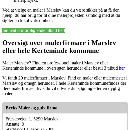
malerprojekt.
Ved at vælge en maler i Marslev kan du være sikker på at få den
hjælp, du har brug for til dine malerprojekter, samtidig med at du
støtter en lokal virksomhed.
Indhent 3 uforpligtende tilbud her!
Oversigt over malerfirmaer i Marslev
eller hele Kerteminde kommune
Maler Marslev? Find en professionel maler i Marslev eller
Kerteminde kommune i oversigten herunder eller bestil 3 tilbud
her
.
Vi fandt 20 malerfirmaer i Marslev. Find en maler eller malermester i
Marslev og omegn herunder. I hele Kerteminde kommunefindes der
flere malerfirmaer, hvis du vil udvide din søgning efter en dygtig
maler.
Becks Maler og gulv firma
Præstevejen 1, 5290 Marslev
Ansatte: 0
Startdato: 01. februar 2008,