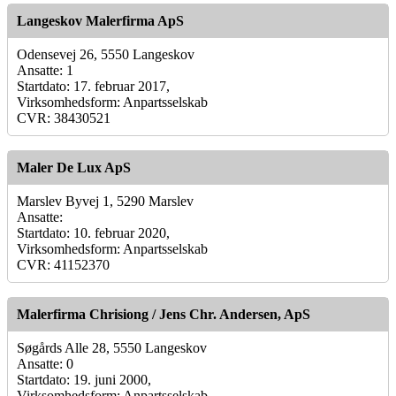
Langeskov Malerfirma ApS
Odensevej 26, 5550 Langeskov
Ansatte: 1
Startdato: 17. februar 2017,
Virksomhedsform: Anpartsselskab
CVR: 38430521
Maler De Lux ApS
Marslev Byvej 1, 5290 Marslev
Ansatte:
Startdato: 10. februar 2020,
Virksomhedsform: Anpartsselskab
CVR: 41152370
Malerfirma Chrisiong / Jens Chr. Andersen, ApS
Søgårds Alle 28, 5550 Langeskov
Ansatte: 0
Startdato: 19. juni 2000,
Virksomhedsform: Anpartsselskab