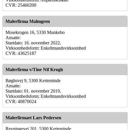
CVR: 25460200
Malerfirma Malmgren
Mosekrogen 16, 5330 Munkebo
Ansatte:
Startdato: 16. november 2022,
Virksomhedsform: Enkeltmandsvirksomhed
CVR: 43625187
Malerfirma v/Tine Nif Krogh
Bøghsvej 9, 5300 Kerteminde
Ansatte:
Startdato: 01. november 2019,
Virksomhedsform: Enkeltmandsvirksomhed
CVR: 40870024
Malerfirmaet Lars Pedersen
Revningevej 201, 5300 Kerteminde