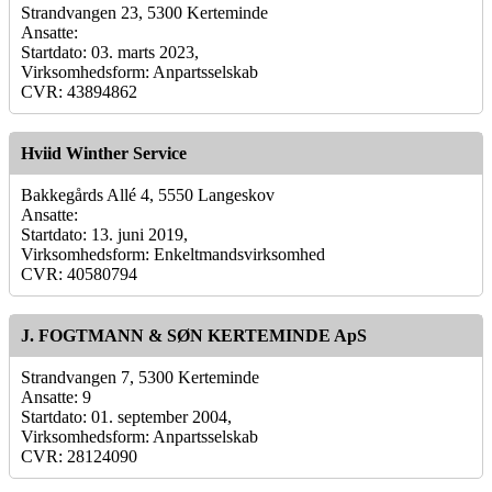
Strandvangen 23, 5300 Kerteminde
Ansatte:
Startdato: 03. marts 2023,
Virksomhedsform: Anpartsselskab
CVR: 43894862
Hviid Winther Service
Bakkegårds Allé 4, 5550 Langeskov
Ansatte:
Startdato: 13. juni 2019,
Virksomhedsform: Enkeltmandsvirksomhed
CVR: 40580794
J. FOGTMANN & SØN KERTEMINDE ApS
Strandvangen 7, 5300 Kerteminde
Ansatte: 9
Startdato: 01. september 2004,
Virksomhedsform: Anpartsselskab
CVR: 28124090