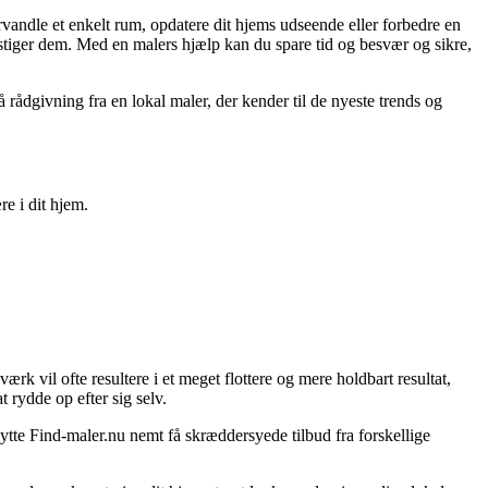
vandle et enkelt rum, opdatere dit hjems udseende eller forbedre en
erstiger dem. Med en malers hjælp kan du spare tid og besvær og sikre,
 rådgivning fra en lokal maler, der kender til de nyeste trends og
e i dit hjem.
ærk vil ofte resultere i et meget flottere og mere holdbart resultat,
 rydde op efter sig selv.
tte Find-maler.nu nemt få skræddersyede tilbud fra forskellige