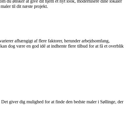
om du ønsker at give dit hjem et nyt look, modernisere dine lokaler
aler til dit næste projekt.
varierer afhængigt af flere faktorer, herunder arbejdsomfang,
an dog være en god idé at indhente flere tilbud for at få et overblik
Det giver dig mulighed for at finde den bedste maler i Søllinge, der