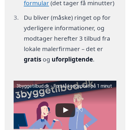
formular
(det tager få minutter)
Du bliver (måske) ringet op for
yderligere informationer, og
modtager herefter 3 tilbud fra
lokale malerfirmaer – det er
gratis
og
uforpligtende
.
3byggetilbud.dk - Forstå konceptet på 1 minut