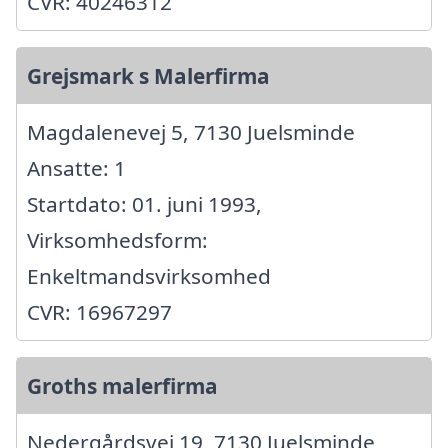
CVR: 40246312
Grejsmark s Malerfirma
Magdalenevej 5, 7130 Juelsminde
Ansatte: 1
Startdato: 01. juni 1993,
Virksomhedsform:
Enkeltmandsvirksomhed
CVR: 16967297
Groths malerfirma
Nedergårdsvej 19, 7130 Juelsminde