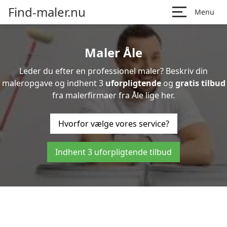
Find-maler.nu
Menu
Maler Åle
Leder du efter en professionel maler? Beskriv din
maleropgave og indhent 3
uforpligtende
og
gratis tilbud
fra malerfirmaer fra Åle lige her.
Hvorfor vælge vores service?
Indhent 3 uforpligtende tilbud