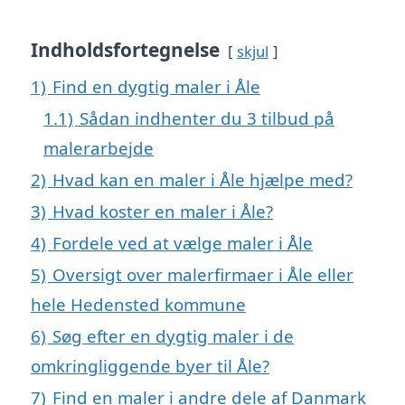
Indholdsfortegnelse
skjul
1)
Find en dygtig maler i Åle
1.1)
Sådan indhenter du 3 tilbud på
malerarbejde
2)
Hvad kan en maler i Åle hjælpe med?
3)
Hvad koster en maler i Åle?
4)
Fordele ved at vælge maler i Åle
5)
Oversigt over malerfirmaer i Åle eller
hele Hedensted kommune
6)
Søg efter en dygtig maler i de
omkringliggende byer til Åle?
7)
Find en maler i andre dele af Danmark