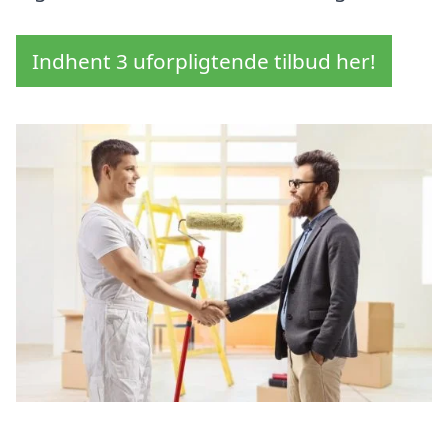
Indhent 3 uforpligtende tilbud her!