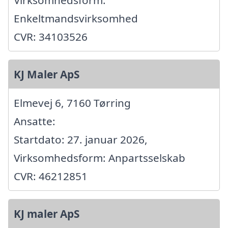
Virksomhedsform:
Enkeltmandsvirksomhed
CVR: 34103526
KJ Maler ApS
Elmevej 6, 7160 Tørring
Ansatte:
Startdato: 27. januar 2026,
Virksomhedsform: Anpartsselskab
CVR: 46212851
KJ maler ApS