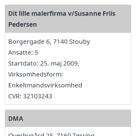
Dit lille malerfirma v/Susanne Friis
Pedersen
Borgergade 6, 7140 Stouby
Ansatte: 5
Startdato: 25. maj 2009,
Virksomhedsform:
Enkeltmandsvirksomhed
CVR: 32103243
DMA
Overbygård 25, 7160 Tørring