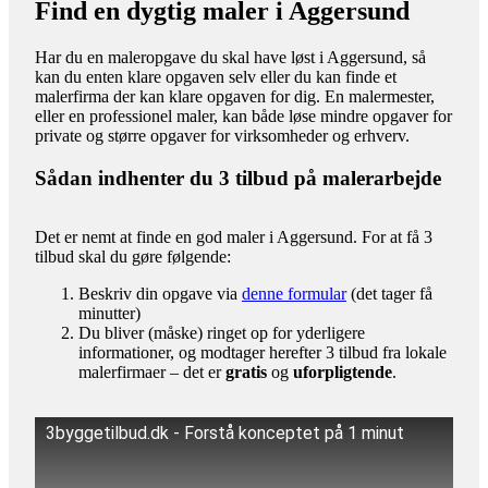
Find en dygtig maler i Aggersund
Har du en maleropgave du skal have løst i Aggersund, så
kan du enten klare opgaven selv eller du kan finde et
malerfirma der kan klare opgaven for dig. En malermester,
eller en professionel maler, kan både løse mindre opgaver for
private og større opgaver for virksomheder og erhverv.
Sådan indhenter du 3 tilbud på malerarbejde
Det er nemt at finde en god maler i Aggersund. For at få 3
tilbud skal du gøre følgende:
Beskriv din opgave via
denne formular
(det tager få
minutter)
Du bliver (måske) ringet op for yderligere
informationer, og modtager herefter 3 tilbud fra lokale
malerfirmaer – det er
gratis
og
uforpligtende
.
3byggetilbud.dk - Forstå konceptet på 1 minut