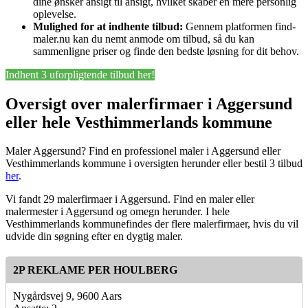
dine ønsker ansigt til ansigt, hvilket skaber en mere personlig
oplevelse.
Mulighed for at indhente tilbud:
Gennem platformen find-
maler.nu kan du nemt anmode om tilbud, så du kan
sammenligne priser og finde den bedste løsning for dit behov.
Indhent 3 uforpligtende tilbud her!
Oversigt over malerfirmaer i Aggersund
eller hele Vesthimmerlands kommune
Maler Aggersund? Find en professionel maler i Aggersund eller
Vesthimmerlands kommune i oversigten herunder eller bestil 3 tilbud
her
.
Vi fandt 29 malerfirmaer i Aggersund. Find en maler eller
malermester i Aggersund og omegn herunder. I hele
Vesthimmerlands kommunefindes der flere malerfirmaer, hvis du vil
udvide din søgning efter en dygtig maler.
2P REKLAME PER HOULBERG
Nygårdsvej 9, 9600 Aars