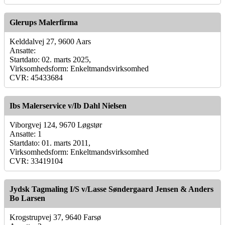
Glerups Malerfirma
Kelddalvej 27, 9600 Aars
Ansatte:
Startdato: 02. marts 2025,
Virksomhedsform: Enkeltmandsvirksomhed
CVR: 45433684
Ibs Malerservice v/Ib Dahl Nielsen
Viborgvej 124, 9670 Løgstør
Ansatte: 1
Startdato: 01. marts 2011,
Virksomhedsform: Enkeltmandsvirksomhed
CVR: 33419104
Jydsk Tagmaling I/S v/Lasse Søndergaard Jensen & Anders
Bo Larsen
Krogstrupvej 37, 9640 Farsø