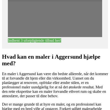
Indhent 3 uforpligtende tilbud her!
Hvad kan en maler i Aggersund hjælpe
med?
En maler i Aggersund kan være din bedste allierede, når det kommer
til at forvandle dit hjem eller din virksomhed. Uanset om du
planlægger at renovere, opfriske eller ændre stilen, er en
professionel maler uundgåelig for at nå det ønskede resultat. Med
den rette ekspertise kan en maler forvandle ethvert rum og skabe en
atmosfære, der passer til dine behov.
Der er mange grunde til at hyre en maler, og en professionel kan
hjælpe med en bred vifte af opgaver. Forkert udført malerarbejde