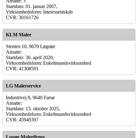
Ansatte: 3
Startdato: 01. januar 2007,
Virksomhedsform: Interessentskab
CVR: 30161726
KLM Maler
Stenten 10, 9670 Løgstør
Ansatte:
Startdato: 30. april 2020,
Virksomhedsform: Enkeltmandsvirksomhed
CVR: 41308591
LG Malerservice
Industrivej 8, 9640 Farsø
Ansatte:
Startdato: 13. oktober 2025,
Virksomhedsform: Enkeltmandsvirksomhed
CVR: 45949397
Lunøe Malerfirma