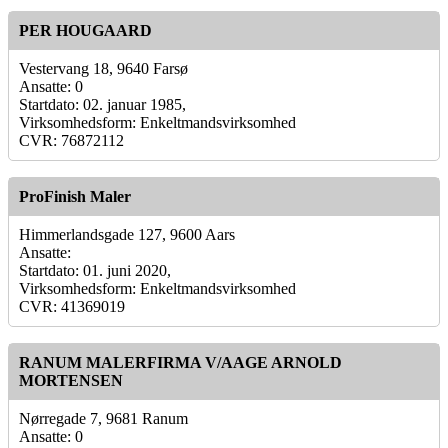
PER HOUGAARD
Vestervang 18, 9640 Farsø
Ansatte: 0
Startdato: 02. januar 1985,
Virksomhedsform: Enkeltmandsvirksomhed
CVR: 76872112
ProFinish Maler
Himmerlandsgade 127, 9600 Aars
Ansatte:
Startdato: 01. juni 2020,
Virksomhedsform: Enkeltmandsvirksomhed
CVR: 41369019
RANUM MALERFIRMA V/AAGE ARNOLD
MORTENSEN
Nørregade 7, 9681 Ranum
Ansatte: 0