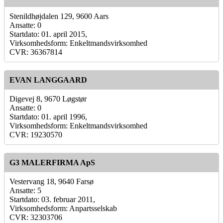
Stenildhøjdalen 129, 9600 Aars
Ansatte: 0
Startdato: 01. april 2015,
Virksomhedsform: Enkeltmandsvirksomhed
CVR: 36367814
EVAN LANGGAARD
Digevej 8, 9670 Løgstør
Ansatte: 0
Startdato: 01. april 1996,
Virksomhedsform: Enkeltmandsvirksomhed
CVR: 19230570
G3 MALERFIRMA ApS
Vestervang 18, 9640 Farsø
Ansatte: 5
Startdato: 03. februar 2011,
Virksomhedsform: Anpartsselskab
CVR: 32303706