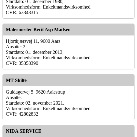
Startdato: 01. december 1980,
Virksomhedsform: Enkeltmandsvirksomhed
CVR: 63343315
Malermester Berit Asp Madsen
Hjortkjærsvej 11, 9600 Aars
Ansatte: 2
Startdato: 01. december 2013,
Virksomhedsform: Enkeltmandsvirksomhed
CVR: 35358390
MT Skilte
Guldagervej 5, 9620 Aalestrup
Ansatte:
Startdato: 02. november 2021,
Virksomhedsform: Enkeltmandsvirksomhed
CVR: 42802832
NIDA SERVICE