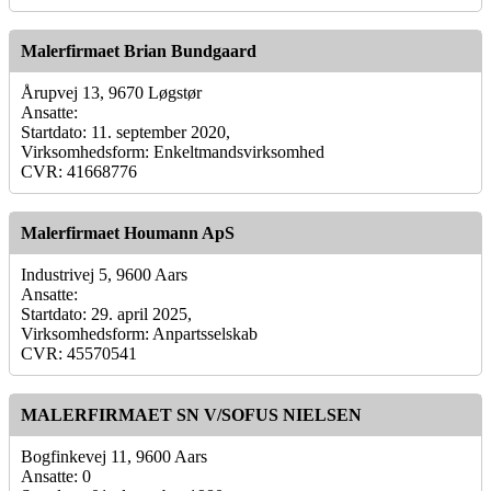
Malerfirmaet Brian Bundgaard
Årupvej 13, 9670 Løgstør
Ansatte:
Startdato: 11. september 2020,
Virksomhedsform: Enkeltmandsvirksomhed
CVR: 41668776
Malerfirmaet Houmann ApS
Industrivej 5, 9600 Aars
Ansatte:
Startdato: 29. april 2025,
Virksomhedsform: Anpartsselskab
CVR: 45570541
MALERFIRMAET SN V/SOFUS NIELSEN
Bogfinkevej 11, 9600 Aars
Ansatte: 0