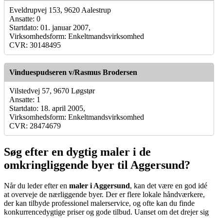
Eveldrupvej 153, 9620 Aalestrup
Ansatte: 0
Startdato: 01. januar 2007,
Virksomhedsform: Enkeltmandsvirksomhed
CVR: 30148495
Vinduespudseren v/Rasmus Brodersen
Vilstedvej 57, 9670 Løgstør
Ansatte: 1
Startdato: 18. april 2005,
Virksomhedsform: Enkeltmandsvirksomhed
CVR: 28474679
Søg efter en dygtig maler i de
omkringliggende byer til Aggersund?
Når du leder efter en
maler i Aggersund
, kan det være en god idé
at overveje de nærliggende byer. Der er flere lokale håndværkere,
der kan tilbyde professionel malerservice, og ofte kan du finde
konkurrencedygtige priser og gode tilbud. Uanset om det drejer sig