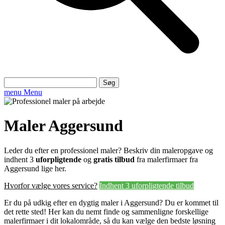
Søg
efter:
menu
Menu
Maler Aggersund
Leder du efter en professionel maler? Beskriv din maleropgave og
indhent 3
uforpligtende
og
gratis tilbud
fra malerfirmaer fra
Aggersund lige her.
Hvorfor vælge vores service?
Indhent 3 uforpligtende tilbud
Er du på udkig efter en dygtig maler i Aggersund? Du er kommet til
det rette sted! Her kan du nemt finde og sammenligne forskellige
malerfirmaer i dit lokalområde, så du kan vælge den bedste løsning