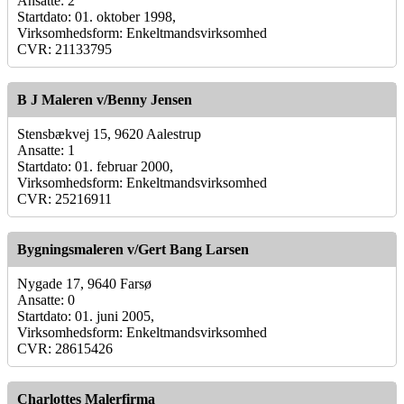
Ansatte: 2
Startdato: 01. oktober 1998,
Virksomhedsform: Enkeltmandsvirksomhed
CVR: 21133795
B J Maleren v/Benny Jensen
Stensbækvej 15, 9620 Aalestrup
Ansatte: 1
Startdato: 01. februar 2000,
Virksomhedsform: Enkeltmandsvirksomhed
CVR: 25216911
Bygningsmaleren v/Gert Bang Larsen
Nygade 17, 9640 Farsø
Ansatte: 0
Startdato: 01. juni 2005,
Virksomhedsform: Enkeltmandsvirksomhed
CVR: 28615426
Charlottes Malerfirma