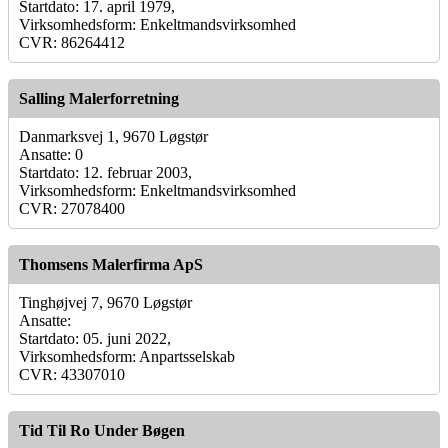
Startdato: 17. april 1979,
Virksomhedsform: Enkeltmandsvirksomhed
CVR: 86264412
Salling Malerforretning
Danmarksvej 1, 9670 Løgstør
Ansatte: 0
Startdato: 12. februar 2003,
Virksomhedsform: Enkeltmandsvirksomhed
CVR: 27078400
Thomsens Malerfirma ApS
Tinghøjvej 7, 9670 Løgstør
Ansatte:
Startdato: 05. juni 2022,
Virksomhedsform: Anpartsselskab
CVR: 43307010
Tid Til Ro Under Bøgen