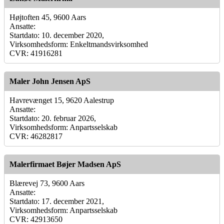
Højtoften 45, 9600 Aars
Ansatte:
Startdato: 10. december 2020,
Virksomhedsform: Enkeltmandsvirksomhed
CVR: 41916281
Maler John Jensen ApS
Havrevænget 15, 9620 Aalestrup
Ansatte:
Startdato: 20. februar 2026,
Virksomhedsform: Anpartsselskab
CVR: 46282817
Malerfirmaet Bøjer Madsen ApS
Blærevej 73, 9600 Aars
Ansatte:
Startdato: 17. december 2021,
Virksomhedsform: Anpartsselskab
CVR: 42913650