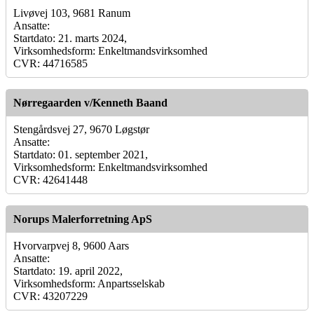
Livøvej 103, 9681 Ranum
Ansatte:
Startdato: 21. marts 2024,
Virksomhedsform: Enkeltmandsvirksomhed
CVR: 44716585
Nørregaarden v/Kenneth Baand
Stengårdsvej 27, 9670 Løgstør
Ansatte:
Startdato: 01. september 2021,
Virksomhedsform: Enkeltmandsvirksomhed
CVR: 42641448
Norups Malerforretning ApS
Hvorvarpvej 8, 9600 Aars
Ansatte:
Startdato: 19. april 2022,
Virksomhedsform: Anpartsselskab
CVR: 43207229