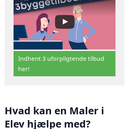
Indhent 3 uforpligtende tilbud
her!
Hvad kan en Maler i
Elev hjælpe med?