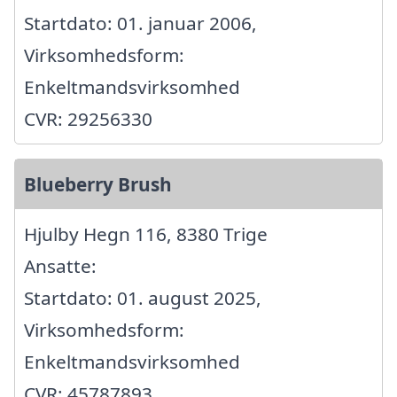
Startdato: 01. januar 2006,
Virksomhedsform:
Enkeltmandsvirksomhed
CVR: 29256330
Blueberry Brush
Hjulby Hegn 116, 8380 Trige
Ansatte:
Startdato: 01. august 2025,
Virksomhedsform:
Enkeltmandsvirksomhed
CVR: 45787893