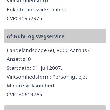
Virksomhedsform:
Enkeltmandsvirksomhed
CVR: 45952975
Af-Gulv- og vægservice
Langelandsgade 60, 8000 Aarhus C
Ansatte: 0
Startdato: 01. juli 2007,
Virksomhedsform: Personligt ejet
Mindre Virksomhed
CVR: 30619765