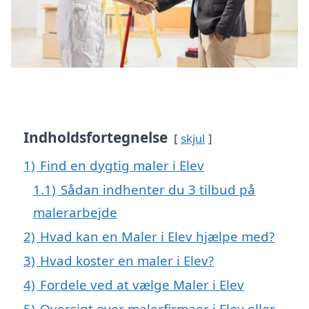
Indholdsfortegnelse
skjul
1)
Find en dygtig maler i Elev
1.1)
Sådan indhenter du 3 tilbud på
malerarbejde
2)
Hvad kan en Maler i Elev hjælpe med?
3)
Hvad koster en maler i Elev?
4)
Fordele ved at vælge Maler i Elev
5)
Oversigt over malerfirmaer i Elev eller