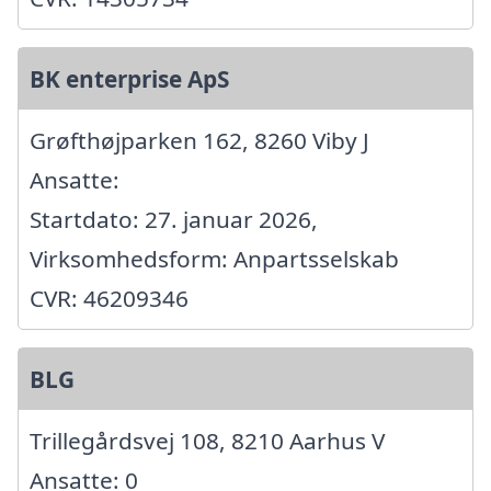
BK enterprise ApS
Grøfthøjparken 162, 8260 Viby J
Ansatte:
Startdato: 27. januar 2026,
Virksomhedsform: Anpartsselskab
CVR: 46209346
BLG
Trillegårdsvej 108, 8210 Aarhus V
Ansatte: 0