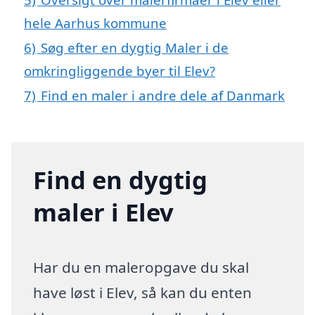
hele Aarhus kommune
6)
Søg efter en dygtig Maler i de
omkringliggende byer til Elev?
7)
Find en maler i andre dele af Danmark
Find en dygtig
maler i Elev
Har du en maleropgave du skal
have løst i Elev, så kan du enten