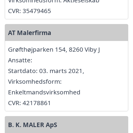
CVR: 35479465
AT Malerfirma
Grøfthøjparken 154, 8260 Viby J
Ansatte:
Startdato: 03. marts 2021,
Virksomhedsform:
Enkeltmandsvirksomhed
CVR: 42178861
B. K. MALER ApS