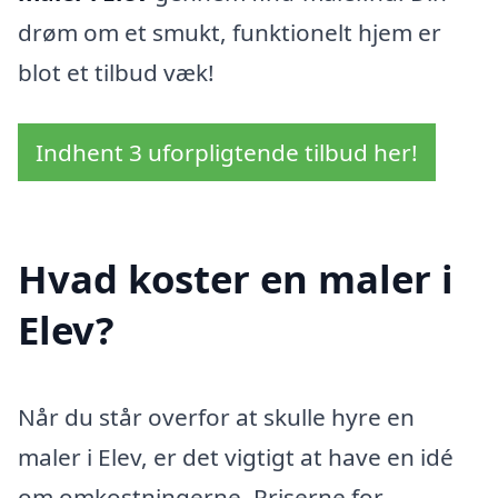
drøm om et smukt, funktionelt hjem er
blot et tilbud væk!
Indhent 3 uforpligtende tilbud her!
Hvad koster en maler i
Elev?
Når du står overfor at skulle hyre en
maler i Elev, er det vigtigt at have en idé
om omkostningerne. Priserne for