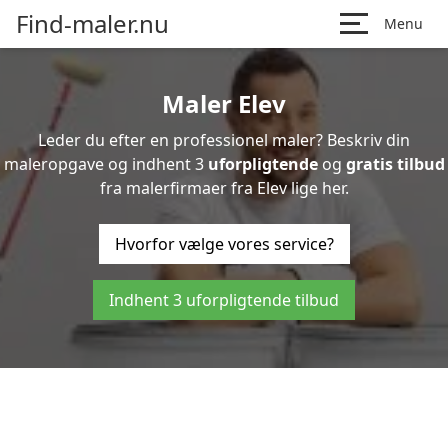
Find-maler.nu
Menu
Maler Elev
Leder du efter en professionel maler? Beskriv din
maleropgave og indhent 3
uforpligtende
og
gratis tilbud
fra malerfirmaer fra Elev lige her.
Hvorfor vælge vores service?
Indhent 3 uforpligtende tilbud