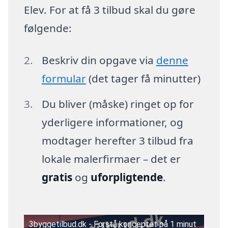
Elev. For at få 3 tilbud skal du gøre
følgende:
Beskriv din opgave via
denne
formular
(det tager få minutter)
Du bliver (måske) ringet op for
yderligere informationer, og
modtager herefter 3 tilbud fra
lokale malerfirmaer – det er
gratis
og
uforpligtende
.
3byggetilbud.dk - Forstå konceptet på 1 minut