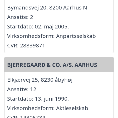
Bymandsvej 20, 8200 Aarhus N
Ansatte: 2
Startdato: 02. maj 2005,
Virksomhedsform: Anpartsselskab
CVR: 28839871
BJERREGAARD & CO. A/S. AARHUS
Elkjærvej 25, 8230 åbyhøj
Ansatte: 12
Startdato: 13. juni 1990,
Virksomhedsform: Aktieselskab
CVR: 14305734