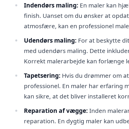
Indendørs maling:
En maler kan hjæl
finish. Uanset om du ønsker at opdat
atmosfære, kan en professionel maler 
Udendørs maling:
For at beskytte di
med udendørs maling. Dette inklude
Korrekt malerarbejde kan forlænge le
Tapetsering:
Hvis du drømmer om at s
professionel. En maler har erfaring 
kan sikre, at det bliver installeret kor
Reparation af vægge:
Inden malerar
reparation. En dygtig maler kan udbe