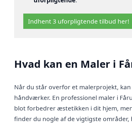
uforpligtende
.
Indhent 3 uforpligtende tilbud her!
Hvad kan en Maler i F
Når du står overfor et malerprojekt, kan
håndværker. En professionel maler i Fårup
blot forbedrer æstetikken i dit hjem, me
finder du nogle af de vigtigste områder, 