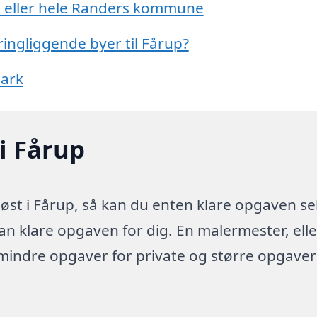
p eller hele Randers kommune
ringliggende byer til Fårup?
mark
i Fårup
øst i Fårup, så kan du enten klare opgaven se
kan klare opgaven for dig. En malermester, elle
 mindre opgaver for private og større opgaver