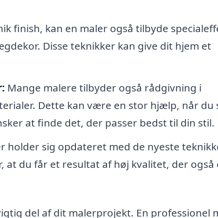
k finish, kan en maler også tilbyde specialeff
gdekor. Disse teknikker kan give dit hjem et
:
Mange malere tilbyder også rådgivning i
erialer. Dette kan være en stor hjælp, når du 
r at finde det, der passer bedst til din stil.
r holder sig opdateret med de nyeste teknikk
 at du får et resultat af høj kvalitet, der også 
vigtig del af dit malerprojekt. En professionel 