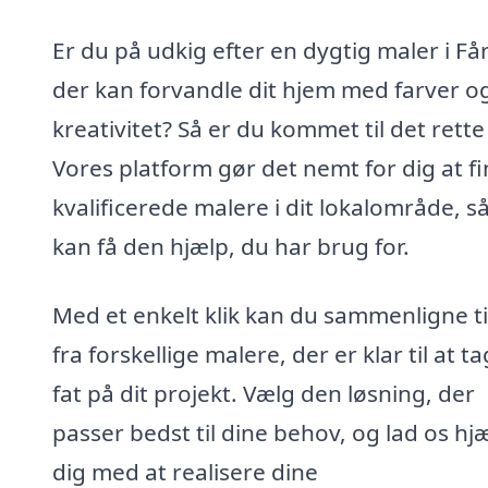
Er du på udkig efter en dygtig maler i Få
der kan forvandle dit hjem med farver o
kreativitet? Så er du kommet til det rette
Vores platform gør det nemt for dig at f
kvalificerede malere i dit lokalområde, s
kan få den hjælp, du har brug for.
Med et enkelt klik kan du sammenligne t
fra forskellige malere, der er klar til at t
fat på dit projekt. Vælg den løsning, der
passer bedst til dine behov, og lad os hj
dig med at realisere dine