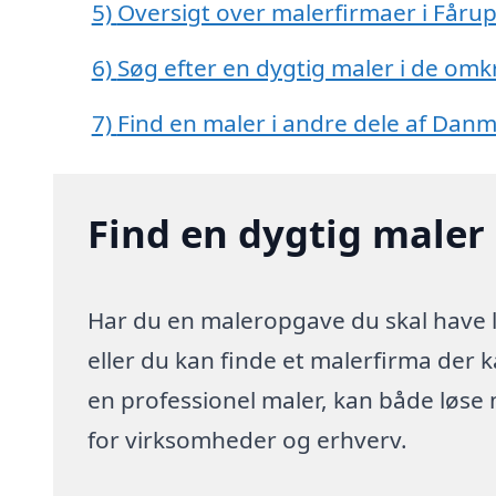
5)
Oversigt over malerfirmaer i Fåru
6)
Søg efter en dygtig maler i de omk
7)
Find en maler i andre dele af Dan
Find en dygtig maler 
Har du en maleropgave du skal have l
eller du kan finde et malerfirma der 
en professionel maler, kan både løse
for virksomheder og erhverv.