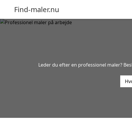
Find-maler.nu
Leder du efter en professionel maler? Be
Hvo