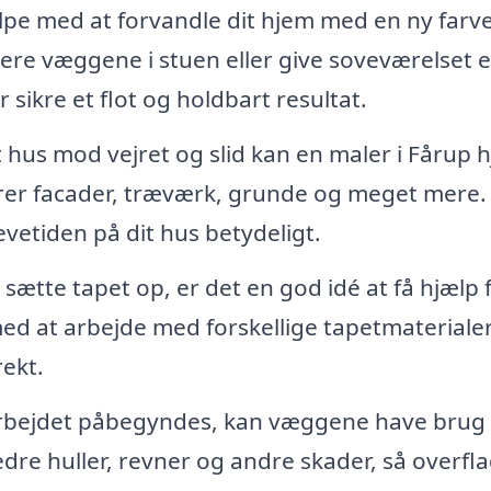
pe med at forvandle dit hjem med en ny farve
ere væggene i stuen eller give soveværelset 
sikre et flot og holdbart resultat.
t hus mod vejret og slid kan en maler i Fårup 
rer facader, træværk, grunde og meget mere.
vetiden på dit hus betydeligt.
ætte tapet op, er det en god idé at få hjælp 
med at arbejde med forskellige tapetmateriale
rekt.
bejdet påbegyndes, kan væggene have brug 
dre huller, revner og andre skader, så overfl