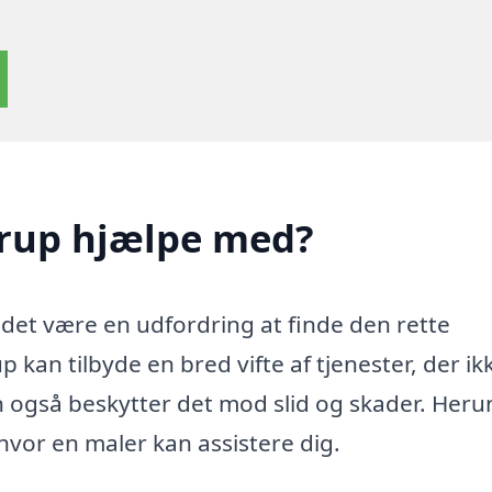
årup hjælpe med?
 det være en udfordring at finde den rette
 kan tilbyde en bred vifte af tjenester, der ik
n også beskytter det mod slid og skader. Her
hvor en maler kan assistere dig.