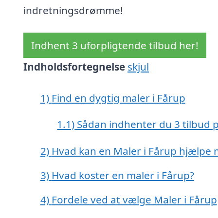
indretningsdrømme!
Indhent 3 uforpligtende tilbud her!
Indholdsfortegnelse
skjul
1)
Find en dygtig maler i Fårup
1.1)
Sådan indhenter du 3 tilbud 
2)
Hvad kan en Maler i Fårup hjælpe
3)
Hvad koster en maler i Fårup?
4)
Fordele ved at vælge Maler i Fårup