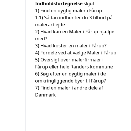
Indholdsfortegnelse
skjul
1)
Find en dygtig maler i Fårup
1.1)
Sådan indhenter du 3 tilbud på
malerarbejde
2)
Hvad kan en Maler i Fårup hjælpe
med?
3)
Hvad koster en maler i Fårup?
4)
Fordele ved at vælge Maler i Fårup
5)
Oversigt over malerfirmaer i
Fårup eller hele Randers kommune
6)
Søg efter en dygtig maler i de
omkringliggende byer til Fårup?
7)
Find en maler i andre dele af
Danmark