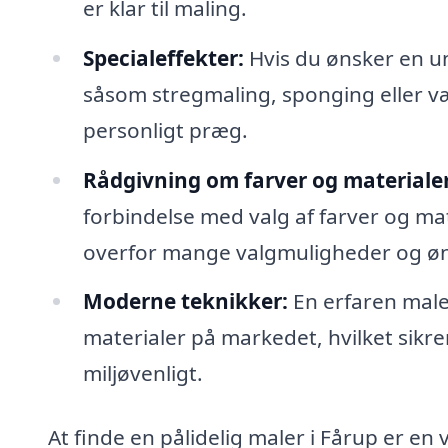
er klar til maling.
Specialeffekter:
Hvis du ønsker en uni
såsom stregmaling, sponging eller væ
personligt præg.
Rådgivning om farver og materialer
forbindelse med valg af farver og mat
overfor mange valgmuligheder og ønske
Moderne teknikker:
En erfaren male
materialer på markedet, hvilket sikrer,
miljøvenligt.
At finde en pålidelig maler i Fårup er en 