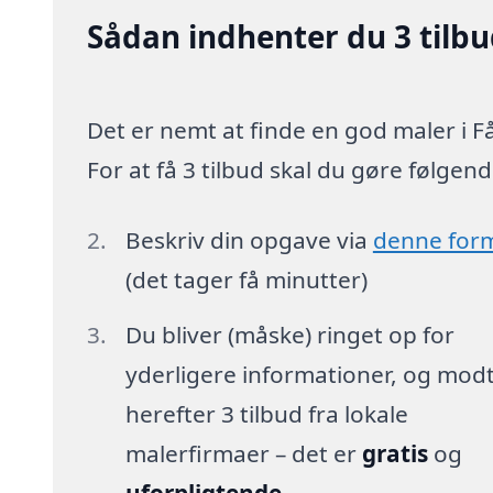
Sådan indhenter du 3 tilb
Det er nemt at finde en god maler i F
For at få 3 tilbud skal du gøre følgend
Beskriv din opgave via
denne for
(det tager få minutter)
Du bliver (måske) ringet op for
yderligere informationer, og mod
herefter 3 tilbud fra lokale
malerfirmaer – det er
gratis
og