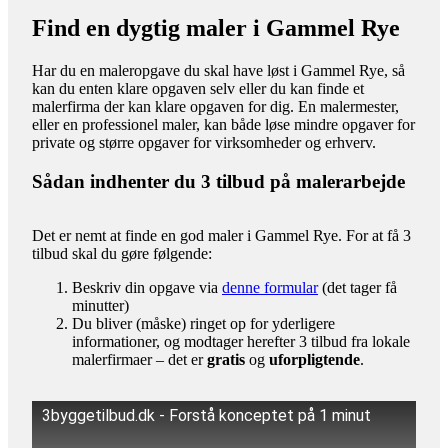
Find en dygtig maler i Gammel Rye
Har du en maleropgave du skal have løst i Gammel Rye, så
kan du enten klare opgaven selv eller du kan finde et
malerfirma der kan klare opgaven for dig. En malermester,
eller en professionel maler, kan både løse mindre opgaver for
private og større opgaver for virksomheder og erhverv.
Sådan indhenter du 3 tilbud på malerarbejde
Det er nemt at finde en god maler i Gammel Rye. For at få 3
tilbud skal du gøre følgende:
Beskriv din opgave via
denne formular
(det tager få
minutter)
Du bliver (måske) ringet op for yderligere
informationer, og modtager herefter 3 tilbud fra lokale
malerfirmaer – det er
gratis
og
uforpligtende
.
3byggetilbud.dk - Forstå konceptet på 1 minut