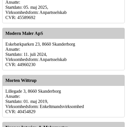
Ansatte:
Startdato: 05. maj 2025,
Virksomhedsform: Anpartsselskab
CVR: 45589692
Modern Maler ApS
Eskebækparken 23, 8660 Skanderborg
Ansatte:
Startdato: 11. juli 2024,
Virksomhedsform: Anpartsselskab
CVR: 44960230
Morten Wittrup
Lillegade 3, 8660 Skanderborg
Ansatte:
Startdato: 01. maj 2019,
Virksomhedsform: Enkeltmandsvirksomhed
CVR: 40454829