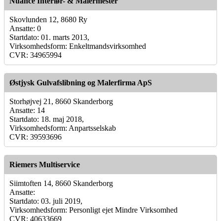
Nuance Interiør- & Malermester
Skovlunden 12, 8680 Ry
Ansatte: 0
Startdato: 01. marts 2013,
Virksomhedsform: Enkeltmandsvirksomhed
CVR: 34965994
Østjysk Gulvafslibning og Malerfirma ApS
Storhøjvej 21, 8660 Skanderborg
Ansatte: 14
Startdato: 18. maj 2018,
Virksomhedsform: Anpartsselskab
CVR: 39593696
Riemers Multiservice
Siimtoften 14, 8660 Skanderborg
Ansatte:
Startdato: 03. juli 2019,
Virksomhedsform: Personligt ejet Mindre Virksomhed
CVR: 40633669