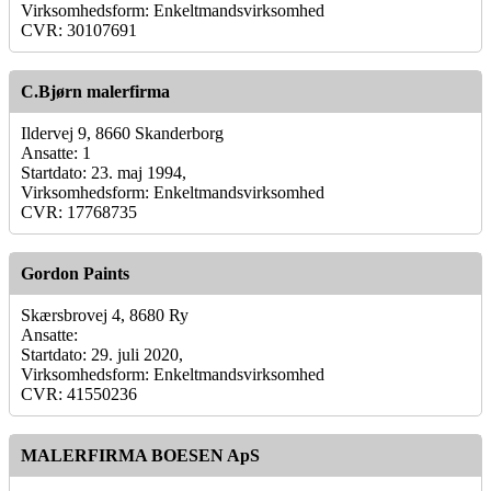
Virksomhedsform: Enkeltmandsvirksomhed
CVR: 30107691
C.Bjørn malerfirma
Ildervej 9, 8660 Skanderborg
Ansatte: 1
Startdato: 23. maj 1994,
Virksomhedsform: Enkeltmandsvirksomhed
CVR: 17768735
Gordon Paints
Skærsbrovej 4, 8680 Ry
Ansatte:
Startdato: 29. juli 2020,
Virksomhedsform: Enkeltmandsvirksomhed
CVR: 41550236
MALERFIRMA BOESEN ApS