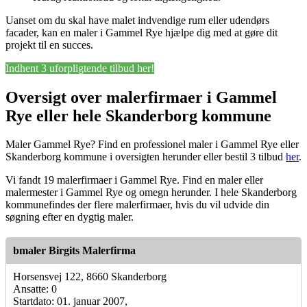
Uanset om du skal have malet indvendige rum eller udendørs
facader, kan en maler i Gammel Rye hjælpe dig med at gøre dit
projekt til en succes.
Indhent 3 uforpligtende tilbud her!
Oversigt over malerfirmaer i Gammel
Rye eller hele Skanderborg kommune
Maler Gammel Rye? Find en professionel maler i Gammel Rye eller
Skanderborg kommune i oversigten herunder eller bestil 3 tilbud
her
.
Vi fandt 19 malerfirmaer i Gammel Rye. Find en maler eller
malermester i Gammel Rye og omegn herunder. I hele Skanderborg
kommunefindes der flere malerfirmaer, hvis du vil udvide din
søgning efter en dygtig maler.
bmaler Birgits Malerfirma
Horsensvej 122, 8660 Skanderborg
Ansatte: 0
Startdato: 01. januar 2007,