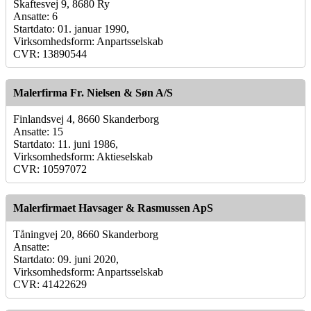
Skaftesvej 9, 8680 Ry
Ansatte: 6
Startdato: 01. januar 1990,
Virksomhedsform: Anpartsselskab
CVR: 13890544
Malerfirma Fr. Nielsen & Søn A/S
Finlandsvej 4, 8660 Skanderborg
Ansatte: 15
Startdato: 11. juni 1986,
Virksomhedsform: Aktieselskab
CVR: 10597072
Malerfirmaet Havsager & Rasmussen ApS
Tåningvej 20, 8660 Skanderborg
Ansatte:
Startdato: 09. juni 2020,
Virksomhedsform: Anpartsselskab
CVR: 41422629