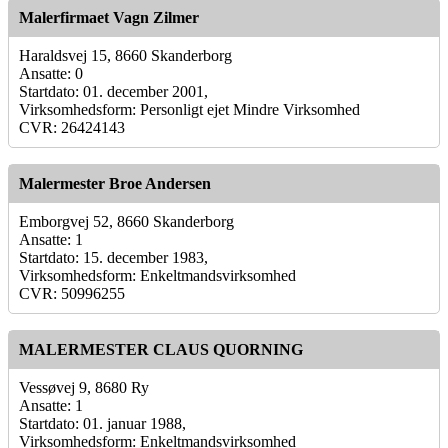
Malerfirmaet Vagn Zilmer
Haraldsvej 15, 8660 Skanderborg
Ansatte: 0
Startdato: 01. december 2001,
Virksomhedsform: Personligt ejet Mindre Virksomhed
CVR: 26424143
Malermester Broe Andersen
Emborgvej 52, 8660 Skanderborg
Ansatte: 1
Startdato: 15. december 1983,
Virksomhedsform: Enkeltmandsvirksomhed
CVR: 50996255
MALERMESTER CLAUS QUORNING
Vessøvej 9, 8680 Ry
Ansatte: 1
Startdato: 01. januar 1988,
Virksomhedsform: Enkeltmandsvirksomhed