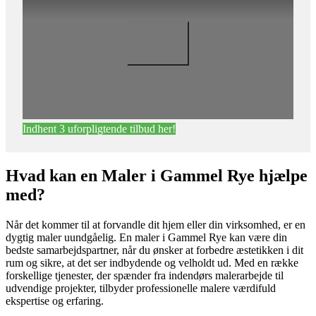
Indhent 3 uforpligtende tilbud her!
Hvad kan en Maler i Gammel Rye hjælpe
med?
Når det kommer til at forvandle dit hjem eller din virksomhed, er en
dygtig maler uundgåelig. En maler i Gammel Rye kan være din
bedste samarbejdspartner, når du ønsker at forbedre æstetikken i dit
rum og sikre, at det ser indbydende og velholdt ud. Med en række
forskellige tjenester, der spænder fra indendørs malerarbejde til
udvendige projekter, tilbyder professionelle malere værdifuld
ekspertise og erfaring.