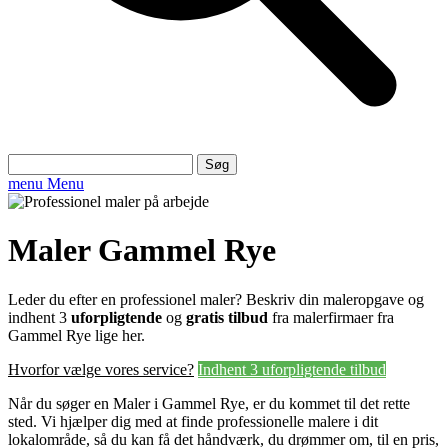
Søg
efter:
menu
Menu
Maler Gammel Rye
Leder du efter en professionel maler? Beskriv din maleropgave og
indhent 3
uforpligtende
og
gratis tilbud
fra malerfirmaer fra
Gammel Rye lige her.
Hvorfor vælge vores service?
Indhent 3 uforpligtende tilbud
Når du søger en Maler i Gammel Rye, er du kommet til det rette
sted. Vi hjælper dig med at finde professionelle malere i dit
lokalområde, så du kan få det håndværk, du drømmer om, til en pris,