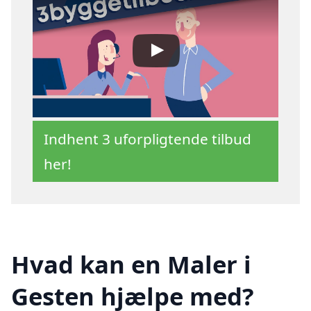
Indhent 3 uforpligtende tilbud
her!
Hvad kan en Maler i
Gesten hjælpe med?