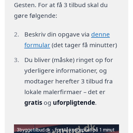
Gesten. For at få 3 tilbud skal du
gøre følgende:
Beskriv din opgave via
denne
formular
(det tager få minutter)
Du bliver (måske) ringet op for
yderligere informationer, og
modtager herefter 3 tilbud fra
lokale malerfirmaer – det er
gratis
og
uforpligtende
.
3byggetilbud.dk - Forstå konceptet på 1 minut