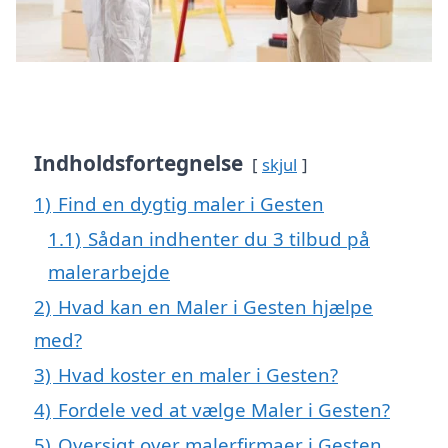
Indholdsfortegnelse
skjul
1)
Find en dygtig maler i Gesten
1.1)
Sådan indhenter du 3 tilbud på
malerarbejde
2)
Hvad kan en Maler i Gesten hjælpe
med?
3)
Hvad koster en maler i Gesten?
4)
Fordele ved at vælge Maler i Gesten?
5)
Oversigt over malerfirmaer i Gesten