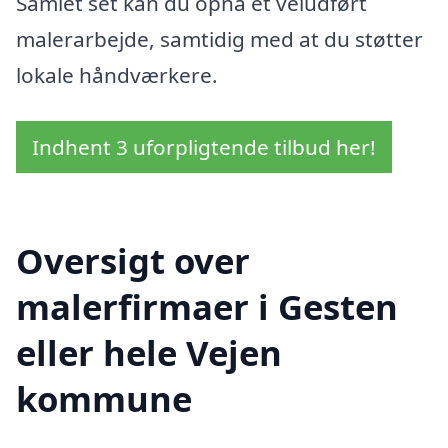
Samlet set kan du opnå et veludført
malerarbejde, samtidig med at du støtter
lokale håndværkere.
Indhent 3 uforpligtende tilbud her!
Oversigt over
malerfirmaer i Gesten
eller hele Vejen
kommune