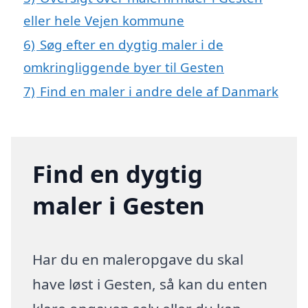
eller hele Vejen kommune
6)
Søg efter en dygtig maler i de
omkringliggende byer til Gesten
7)
Find en maler i andre dele af Danmark
Find en dygtig
maler i Gesten
Har du en maleropgave du skal
have løst i Gesten, så kan du enten