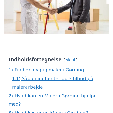
Indholdsfortegnelse
skjul
1)
Find en dygtig maler i Gørding
1.1)
Sådan indhenter du 3 tilbud på
malerarbejde
2)
Hvad kan en Maler i Gørding hjælpe
med?
3)
Hvad koster en Maler i Gørding?