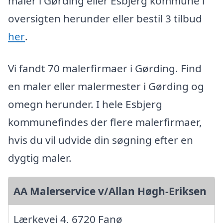
maler i Gørding eller Esbjerg kommune i
oversigten herunder eller bestil 3 tilbud
her
.
Vi fandt 70 malerfirmaer i Gørding. Find
en maler eller malermester i Gørding og
omegn herunder. I hele Esbjerg
kommunefindes der flere malerfirmaer,
hvis du vil udvide din søgning efter en
dygtig maler.
AA Malerservice v/Allan Høgh-Eriksen
Lærkevej 4, 6720 Fanø