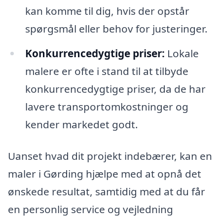
kan komme til dig, hvis der opstår
spørgsmål eller behov for justeringer.
Konkurrencedygtige priser:
Lokale
malere er ofte i stand til at tilbyde
konkurrencedygtige priser, da de har
lavere transportomkostninger og
kender markedet godt.
Uanset hvad dit projekt indebærer, kan en
maler i Gørding hjælpe med at opnå det
ønskede resultat, samtidig med at du får
en personlig service og vejledning