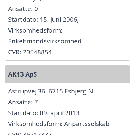
Ansatte: 0
Startdato: 15. juni 2006,
Virksomhedsform:
Enkeltmandsvirksomhed
CVR: 29548854
AK13 ApS
Astrupvej 36, 6715 Esbjerg N
Ansatte: 7
Startdato: 09. april 2013,
Virksomhedsform: Anpartsselskab
CVR: 35212337