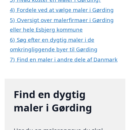
4)
Fordele ved at vælge maler i Gørding
5)
Oversigt over malerfirmaer i Gørding
eller hele Esbjerg kommune
6)
Søg efter en dygtig maler i de
omkringliggende byer til Gørding
7)
Find en maler i andre dele af Danmark
Find en dygtig
maler i Gørding