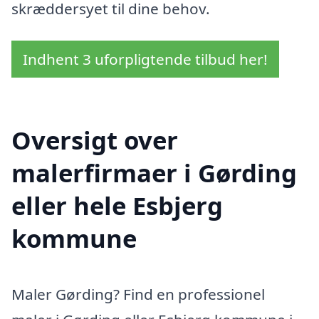
skræddersyet til dine behov.
Indhent 3 uforpligtende tilbud her!
Oversigt over
malerfirmaer i Gørding
eller hele Esbjerg
kommune
Maler Gørding? Find en professionel