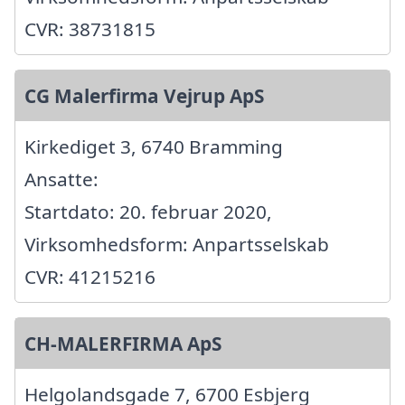
CVR: 38731815
CG Malerfirma Vejrup ApS
Kirkediget 3, 6740 Bramming
Ansatte:
Startdato: 20. februar 2020,
Virksomhedsform: Anpartsselskab
CVR: 41215216
CH-MALERFIRMA ApS
Helgolandsgade 7, 6700 Esbjerg