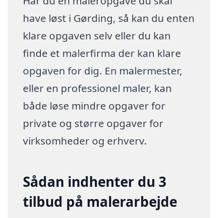
Har du en maleropgave du skal
have løst i Gørding, så kan du enten
klare opgaven selv eller du kan
finde et malerfirma der kan klare
opgaven for dig. En malermester,
eller en professionel maler, kan
både løse mindre opgaver for
private og større opgaver for
virksomheder og erhverv.
Sådan indhenter du 3
tilbud på malerarbejde