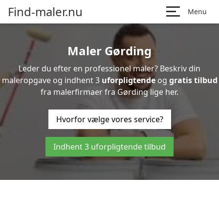
Find-maler.nu
Menu
Maler Gørding
Leder du efter en professionel maler? Beskriv din
maleropgave og indhent 3
uforpligtende
og
gratis tilbud
fra malerfirmaer fra Gørding lige her.
Hvorfor vælge vores service?
Indhent 3 uforpligtende tilbud