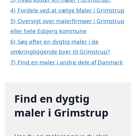
4)
Fordele ved at vælge Maler i Grimstrup
5)
Oversigt over malerfirmaer i Grimstrup
eller hele Esbjerg kommune
6)
Søg efter en dygtig maler i de
omkringliggende byer til Grimstrup?
7)
Find en maler i andre dele af Danmark
Find en dygtig
maler i Grimstrup