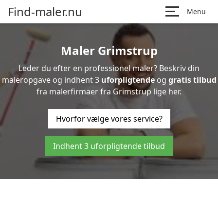
Find-maler.nu
Menu
Maler Grimstrup
Leder du efter en professionel maler? Beskriv din
maleropgave og indhent 3
uforpligtende
og
gratis tilbud
fra malerfirmaer fra Grimstrup lige her.
Hvorfor vælge vores service?
Indhent 3 uforpligtende tilbud