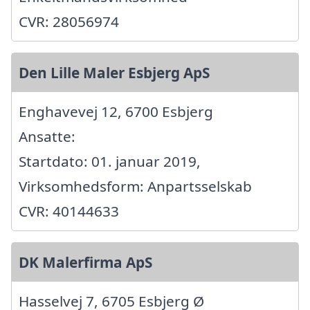
CVR: 28056974
Den Lille Maler Esbjerg ApS
Enghavevej 12, 6700 Esbjerg
Ansatte:
Startdato: 01. januar 2019,
Virksomhedsform: Anpartsselskab
CVR: 40144633
DK Malerfirma ApS
Hasselvej 7, 6705 Esbjerg Ø