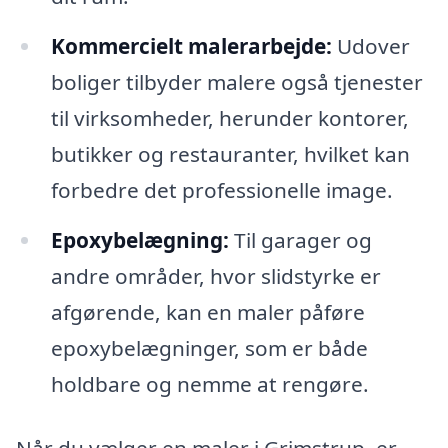
Kommercielt malerarbejde:
Udover
boliger tilbyder malere også tjenester
til virksomheder, herunder kontorer,
butikker og restauranter, hvilket kan
forbedre det professionelle image.
Epoxybelægning:
Til garager og
andre områder, hvor slidstyrke er
afgørende, kan en maler påføre
epoxybelægninger, som er både
holdbare og nemme at rengøre.
Når du vælger en maler i Grimstrup, er