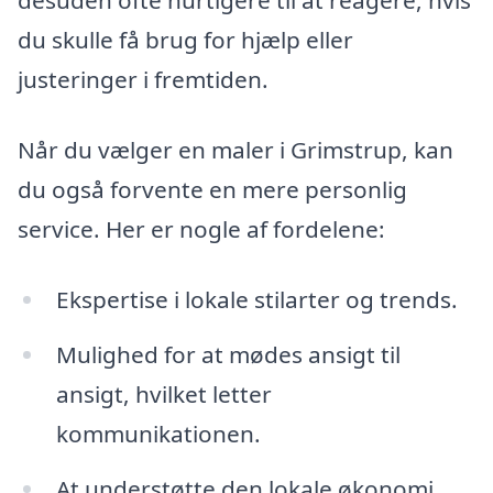
desuden ofte hurtigere til at reagere, hvis
du skulle få brug for hjælp eller
justeringer i fremtiden.
Når du vælger en maler i Grimstrup, kan
du også forvente en mere personlig
service. Her er nogle af fordelene:
Ekspertise i lokale stilarter og trends.
Mulighed for at mødes ansigt til
ansigt, hvilket letter
kommunikationen.
At understøtte den lokale økonomi