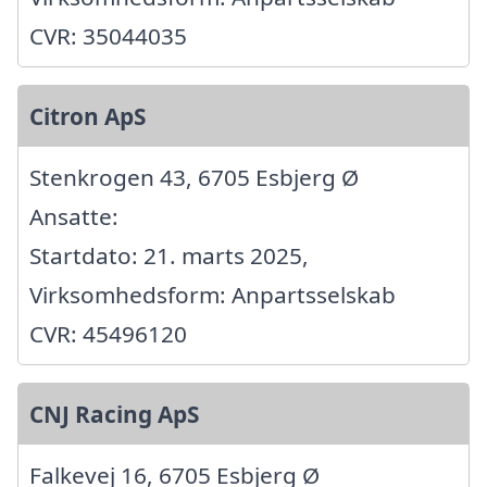
CVR: 35044035
Citron ApS
Stenkrogen 43, 6705 Esbjerg Ø
Ansatte:
Startdato: 21. marts 2025,
Virksomhedsform: Anpartsselskab
CVR: 45496120
CNJ Racing ApS
Falkevej 16, 6705 Esbjerg Ø