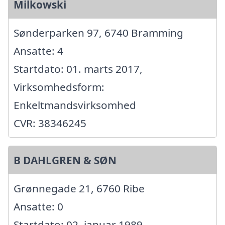
Milkowski
Sønderparken 97, 6740 Bramming
Ansatte: 4
Startdato: 01. marts 2017,
Virksomhedsform:
Enkeltmandsvirksomhed
CVR: 38346245
B DAHLGREN & SØN
Grønnegade 21, 6760 Ribe
Ansatte: 0
Startdato: 02. januar 1989,