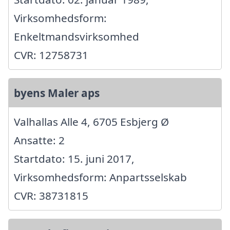
Virksomhedsform:
Enkeltmandsvirksomhed
CVR: 12758731
byens Maler aps
Valhallas Alle 4, 6705 Esbjerg Ø
Ansatte: 2
Startdato: 15. juni 2017,
Virksomhedsform: Anpartsselskab
CVR: 38731815