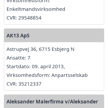
Virksomhedsform:
Enkeltmandsvirksomhed
CVR: 29548854
AK13 ApS
Astrupvej 36, 6715 Esbjerg N
Ansatte: 7
Startdato: 09. april 2013,
Virksomhedsform: Anpartsselskab
CVR: 35212337
Aleksander Malerfirma v/Aleksander