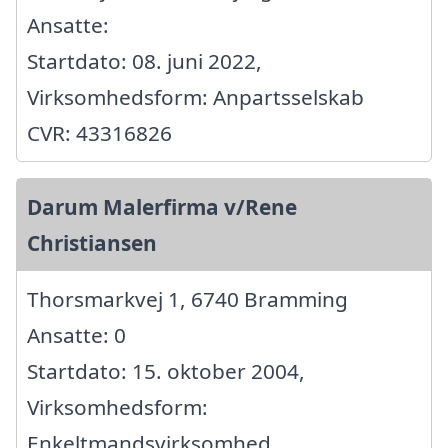
Ansatte:
Startdato: 08. juni 2022,
Virksomhedsform: Anpartsselskab
CVR: 43316826
Darum Malerfirma v/Rene
Christiansen
Thorsmarkvej 1, 6740 Bramming
Ansatte: 0
Startdato: 15. oktober 2004,
Virksomhedsform:
Enkeltmandsvirksomhed