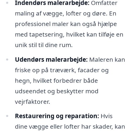
Indendørs malerarbejde:
Omfatter
maling af vægge, lofter og døre. En
professionel maler kan også hjælpe
med tapetsering, hvilket kan tilføje en
unik stil til dine rum.
Udendørs malerarbejde:
Maleren kan
friske op på træværk, facader og
hegn, hvilket forbedrer både
udseendet og beskytter mod
vejrfaktorer.
Restaurering og reparation:
Hvis
dine vægge eller lofter har skader, kan