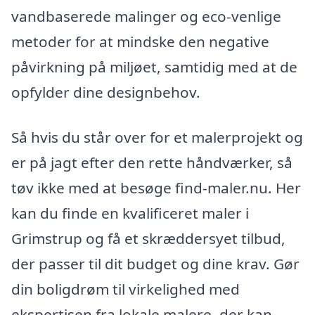
vandbaserede malinger og eco-venlige
metoder for at mindske den negative
påvirkning på miljøet, samtidig med at de
opfylder dine designbehov.
Så hvis du står over for et malerprojekt og
er på jagt efter den rette håndværker, så
tøv ikke med at besøge find-maler.nu. Her
kan du finde en kvalificeret maler i
Grimstrup og få et skræddersyet tilbud,
der passer til dit budget og dine krav. Gør
din boligdrøm til virkelighed med
ekspertisen fra lokale malere, der kan