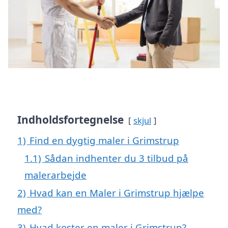
Indholdsfortegnelse
skjul
1)
Find en dygtig maler i Grimstrup
1.1)
Sådan indhenter du 3 tilbud på
malerarbejde
2)
Hvad kan en Maler i Grimstrup hjælpe
med?
3)
Hvad koster en maler i Grimstrup?