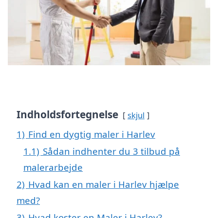
Indholdsfortegnelse
skjul
1)
Find en dygtig maler i Harlev
1.1)
Sådan indhenter du 3 tilbud på
malerarbejde
2)
Hvad kan en maler i Harlev hjælpe
med?
3)
Hvad koster en Maler i Harlev?