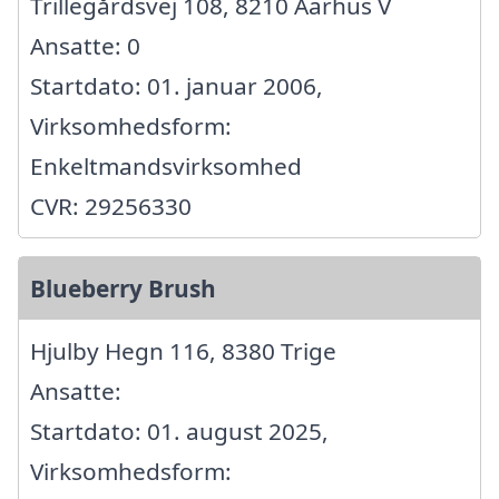
Trillegårdsvej 108, 8210 Aarhus V
Ansatte: 0
Startdato: 01. januar 2006,
Virksomhedsform:
Enkeltmandsvirksomhed
CVR: 29256330
Blueberry Brush
Hjulby Hegn 116, 8380 Trige
Ansatte:
Startdato: 01. august 2025,
Virksomhedsform: