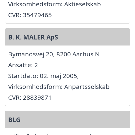
Virksomhedsform: Aktieselskab
CVR: 35479465
B. K. MALER ApS
Bymandsvej 20, 8200 Aarhus N
Ansatte: 2
Startdato: 02. maj 2005,
Virksomhedsform: Anpartsselskab
CVR: 28839871
BLG