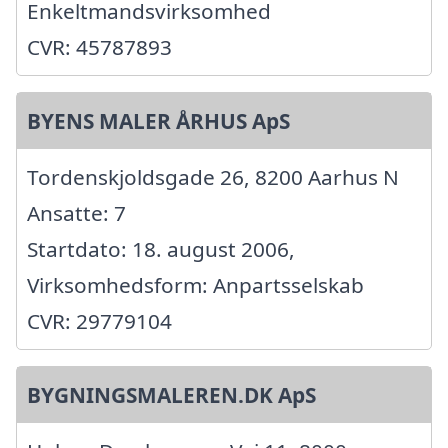
Enkeltmandsvirksomhed
CVR: 45787893
BYENS MALER ÅRHUS ApS
Tordenskjoldsgade 26, 8200 Aarhus N
Ansatte: 7
Startdato: 18. august 2006,
Virksomhedsform: Anpartsselskab
CVR: 29779104
BYGNINGSMALEREN.DK ApS