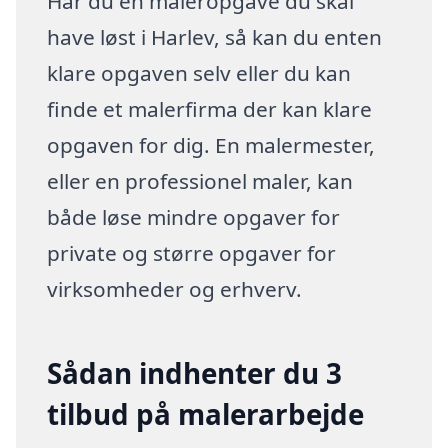
Har du en maleropgave du skal
have løst i Harlev, så kan du enten
klare opgaven selv eller du kan
finde et malerfirma der kan klare
opgaven for dig. En malermester,
eller en professionel maler, kan
både løse mindre opgaver for
private og større opgaver for
virksomheder og erhverv.
Sådan indhenter du 3
tilbud på malerarbejde