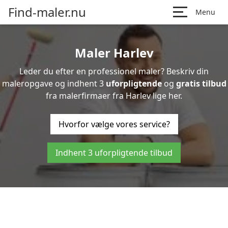
Find-maler.nu
Menu
Maler Harlev
Leder du efter en professionel maler? Beskriv din
maleropgave og indhent 3
uforpligtende
og
gratis tilbud
fra malerfirmaer fra Harlev lige her.
Hvorfor vælge vores service?
Indhent 3 uforpligtende tilbud