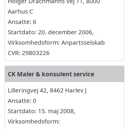
Holger Drachmanns Vej 11, 8000
Aarhus C
Ansatte: 6
Startdato: 20. december 2006,
Virksomhedsform: Anpartsselskab
CVR: 29803226
CK Maler & konsulent service
Lilleringvej 42, 8462 Harlev J
Ansatte: 0
Startdato: 15. maj 2008,
Virksomhedsform: