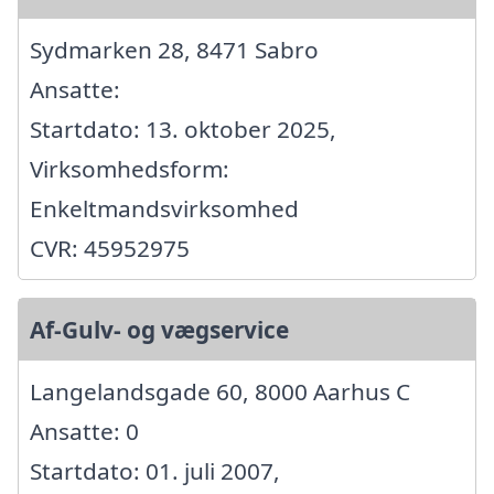
Sydmarken 28, 8471 Sabro
Ansatte:
Startdato: 13. oktober 2025,
Virksomhedsform:
Enkeltmandsvirksomhed
CVR: 45952975
Af-Gulv- og vægservice
Langelandsgade 60, 8000 Aarhus C
Ansatte: 0
Startdato: 01. juli 2007,