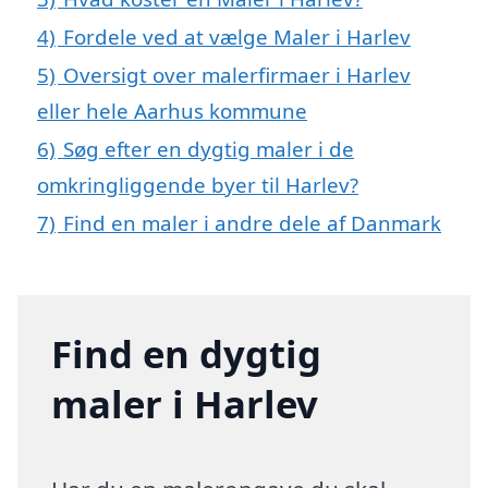
4)
Fordele ved at vælge Maler i Harlev
5)
Oversigt over malerfirmaer i Harlev
eller hele Aarhus kommune
6)
Søg efter en dygtig maler i de
omkringliggende byer til Harlev?
7)
Find en maler i andre dele af Danmark
Find en dygtig
maler i Harlev