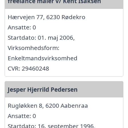
freelance maler v/ Kent Isaksen
Hærvejen 77, 6230 Rødekro
Ansatte: 0
Startdato: 01. maj 2006,
Virksomhedsform:
Enkeltmandsvirksomhed
CVR: 29460248
Jesper Hjerrild Pedersen
Rugløkken 8, 6200 Aabenraa
Ansatte: 0
Startdato: 16. september 1996,