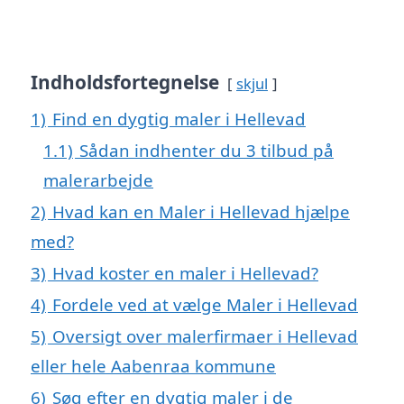
Indholdsfortegnelse
skjul
1)
Find en dygtig maler i Hellevad
1.1)
Sådan indhenter du 3 tilbud på
malerarbejde
2)
Hvad kan en Maler i Hellevad hjælpe
med?
3)
Hvad koster en maler i Hellevad?
4)
Fordele ved at vælge Maler i Hellevad
5)
Oversigt over malerfirmaer i Hellevad
eller hele Aabenraa kommune
6)
Søg efter en dygtig maler i de