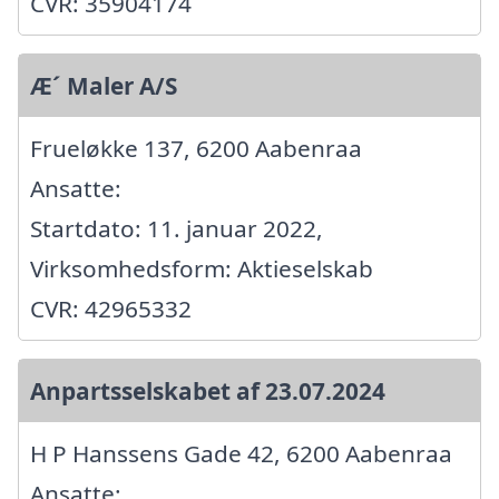
CVR: 35904174
Æ´ Maler A/S
Frueløkke 137, 6200 Aabenraa
Ansatte:
Startdato: 11. januar 2022,
Virksomhedsform: Aktieselskab
CVR: 42965332
Anpartsselskabet af 23.07.2024
H P Hanssens Gade 42, 6200 Aabenraa
Ansatte: