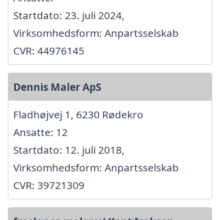
Startdato: 23. juli 2024,
Virksomhedsform: Anpartsselskab
CVR: 44976145
Dennis Maler ApS
Fladhøjvej 1, 6230 Rødekro
Ansatte: 12
Startdato: 12. juli 2018,
Virksomhedsform: Anpartsselskab
CVR: 39721309