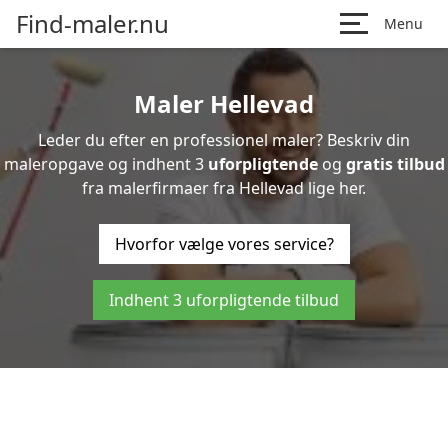
Find-maler.nu
Menu
Maler Hellevad
Leder du efter en professionel maler? Beskriv din
maleropgave og indhent 3
uforpligtende
og
gratis tilbud
fra malerfirmaer fra Hellevad lige her.
Hvorfor vælge vores service?
Indhent 3 uforpligtende tilbud