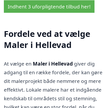
Indhent 3 uforpligtende tilbud her!
Fordele ved at vælge
Maler i Hellevad
At vælge en
Maler i Hellevad
giver dig
adgang til en række fordele, der kan gøre
dit malerprojekt både nemmere og mere
effektivt. Lokale malere har et indgående
kendskab til områdets stil og stemning,
hvilket kan være en stor fordel, når du