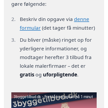
gøre følgende:
Beskriv din opgave via
denne
formular
(det tager få minutter)
Du bliver (måske) ringet op for
yderligere informationer, og
modtager herefter 3 tilbud fra
lokale malerfirmaer – det er
gratis
og
uforpligtende
.
3byggetilbud.dk - Forstå konceptet på 1 minut