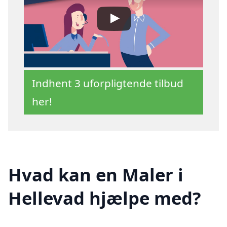
Indhent 3 uforpligtende tilbud
her!
Hvad kan en Maler i
Hellevad hjælpe med?