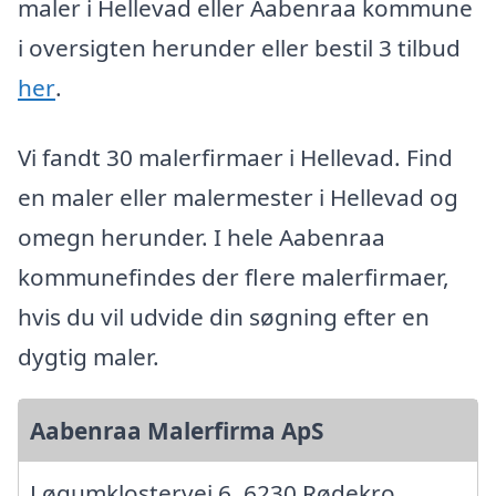
maler i Hellevad eller Aabenraa kommune
i oversigten herunder eller bestil 3 tilbud
her
.
Vi fandt 30 malerfirmaer i Hellevad. Find
en maler eller malermester i Hellevad og
omegn herunder. I hele Aabenraa
kommunefindes der flere malerfirmaer,
hvis du vil udvide din søgning efter en
dygtig maler.
Aabenraa Malerfirma ApS
Løgumklostervej 6, 6230 Rødekro