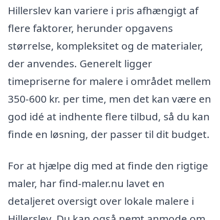
Hillerslev kan variere i pris afhængigt af
flere faktorer, herunder opgavens
størrelse, kompleksitet og de materialer,
der anvendes. Generelt ligger
timepriserne for malere i området mellem
350-600 kr. per time, men det kan være en
god idé at indhente flere tilbud, så du kan
finde en løsning, der passer til dit budget.
For at hjælpe dig med at finde den rigtige
maler, har find-maler.nu lavet en
detaljeret oversigt over lokale malere i
Hillerslev. Du kan også nemt anmode om