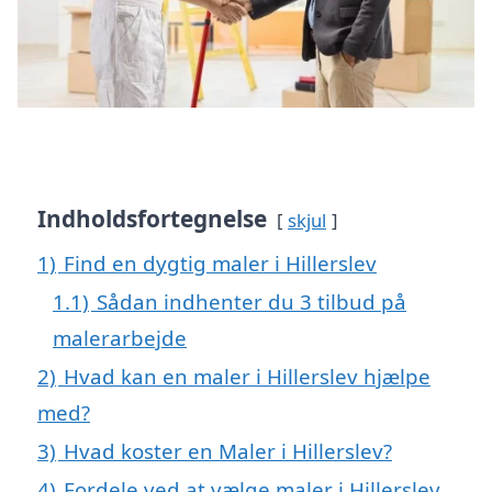
Indholdsfortegnelse
skjul
1)
Find en dygtig maler i Hillerslev
1.1)
Sådan indhenter du 3 tilbud på
malerarbejde
2)
Hvad kan en maler i Hillerslev hjælpe
med?
3)
Hvad koster en Maler i Hillerslev?
4)
Fordele ved at vælge maler i Hillerslev