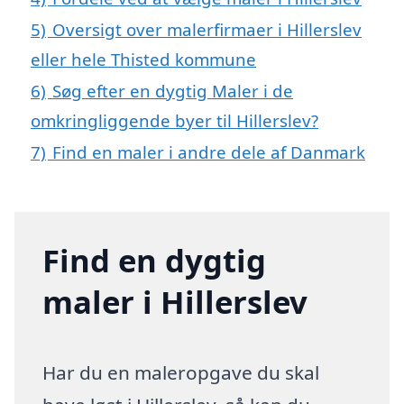
5)
Oversigt over malerfirmaer i Hillerslev
eller hele Thisted kommune
6)
Søg efter en dygtig Maler i de
omkringliggende byer til Hillerslev?
7)
Find en maler i andre dele af Danmark
Find en dygtig
maler i Hillerslev
Har du en maleropgave du skal