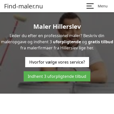
Find-maler.nu
Menu
Maler Hillerslev
Leder du efter en professionel maler? Beskriv din
maleropgave og indhent 3
uforpligtende
og
gratis tilbud
fra malerfirmaer fra Hillerslev lige her.
Hvorfor vælge vores service?
Indhent 3 uforpligtende tilbud