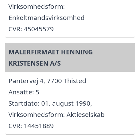
Virksomhedsform:
Enkeltmandsvirksomhed
CVR: 45045579
MALERFIRMAET HENNING
KRISTENSEN A/S
Pantervej 4, 7700 Thisted
Ansatte: 5
Startdato: 01. august 1990,
Virksomhedsform: Aktieselskab
CVR: 14451889