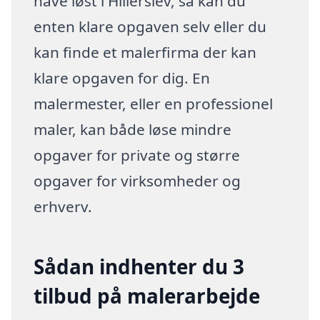
have løst i Hillerslev, så kan du
enten klare opgaven selv eller du
kan finde et malerfirma der kan
klare opgaven for dig. En
malermester, eller en professionel
maler, kan både løse mindre
opgaver for private og større
opgaver for virksomheder og
erhverv.
Sådan indhenter du 3
tilbud på malerarbejde