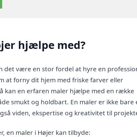
øjer hjælpe med?
 det være en stor fordel at hyre en professio
m at forny dit hjem med friske farver eller
, så kan en erfaren maler hjælpe med en række
 både smukt og holdbart. En maler er ikke bare
så viden, ekspertise og kreativitet til projekt
r, en maler i Højer kan tilbyde: