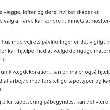
 vægge, lofter og døre, hvilket skaber et
tte valg af farve kan ændre rummets atmosfær
t hus mod vejrets påvirkninger er det vigtigt 
er kan hjælpe med at vælge de rigtige materi
il.
 unik vægdekoration, kan en maler også hjæl
 at arbejde med forskellige tapettyper og ka
t.
 eller tapetsering påbegyndes, kan det være