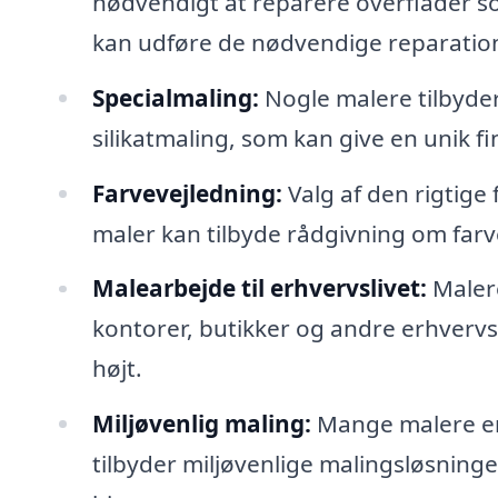
nødvendigt at reparere overflader so
kan udføre de nødvendige reparation
Specialmaling:
Nogle malere tilbyder
silikatmaling, som kan give en unik fi
Farvevejledning:
Valg af den rigtige
maler kan tilbyde rådgivning om farver,
Malearbejde til erhvervslivet:
Malere
kontorer, butikker og andre erhverv
højt.
Miljøvenlig maling:
Mange malere e
tilbyder miljøvenlige malingsløsning