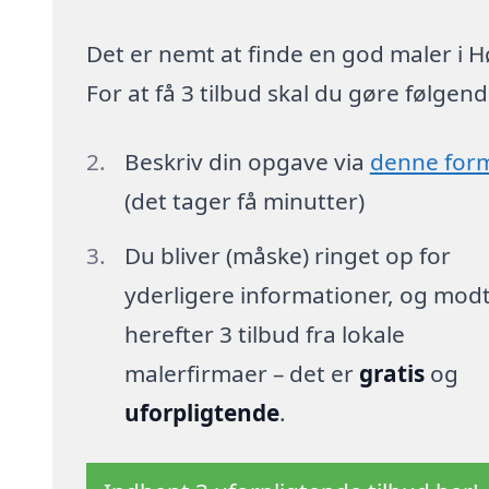
Det er nemt at finde en god maler i Hø
For at få 3 tilbud skal du gøre følgend
Beskriv din opgave via
denne for
(det tager få minutter)
Du bliver (måske) ringet op for
yderligere informationer, og mod
herefter 3 tilbud fra lokale
malerfirmaer – det er
gratis
og
uforpligtende
.