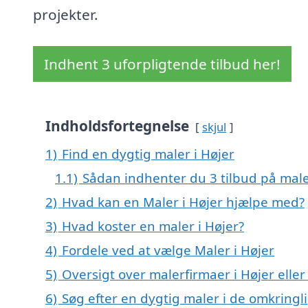
projekter.
Indhent 3 uforpligtende tilbud her!
Indholdsfortegnelse
skjul
1)
Find en dygtig maler i Højer
1.1)
Sådan indhenter du 3 tilbud på mal
2)
Hvad kan en Maler i Højer hjælpe med?
3)
Hvad koster en maler i Højer?
4)
Fordele ved at vælge Maler i Højer
5)
Oversigt over malerfirmaer i Højer ell
6)
Søg efter en dygtig maler i de omkringl