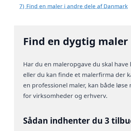
7)
Find en maler i andre dele af Danmark
Find en dygtig maler 
Har du en maleropgave du skal have lø
eller du kan finde et malerfirma der 
en professionel maler, kan både løse
for virksomheder og erhverv.
Sådan indhenter du 3 tilb