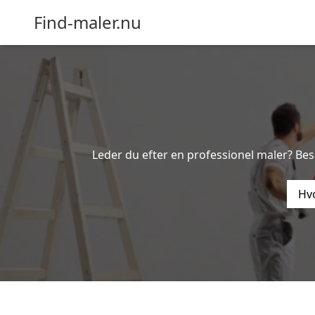
Find-maler.nu
Leder du efter en professionel maler? Be
Hvo