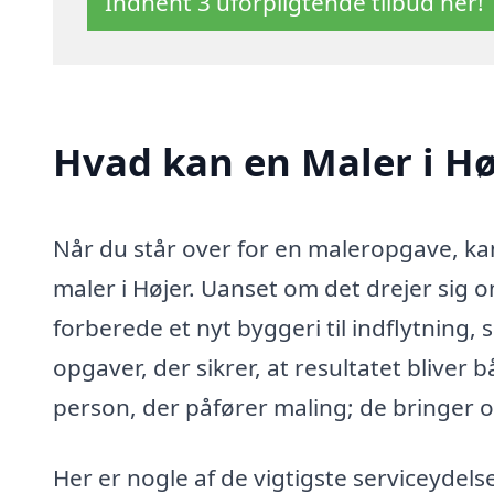
Indhent 3 uforpligtende tilbud her!
Hvad kan en Maler i H
Når du står over for en maleropgave, kan
maler i Højer. Uanset om det drejer sig o
forberede et nyt byggeri til indflytning
opgaver, der sikrer, at resultatet bliver
person, der påfører maling; de bringer og
Her er nogle af de vigtigste serviceydelse