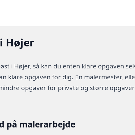
i Højer
st i Højer, så kan du enten klare opgaven sel
kan klare opgaven for dig. En malermester, elle
 mindre opgaver for private og større opgaver
ud på malerarbejde