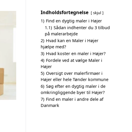
Indholdsfortegnelse
skjul
1)
Find en dygtig maler i Højer
1.1)
Sådan indhenter du 3 tilbud
på malerarbejde
2)
Hvad kan en Maler i Højer
hjælpe med?
3)
Hvad koster en maler i Højer?
4)
Fordele ved at vælge Maler i
Højer
5)
Oversigt over malerfirmaer i
Højer eller hele Tønder kommune
6)
Søg efter en dygtig maler i de
omkringliggende byer til Højer?
7)
Find en maler i andre dele af
Danmark