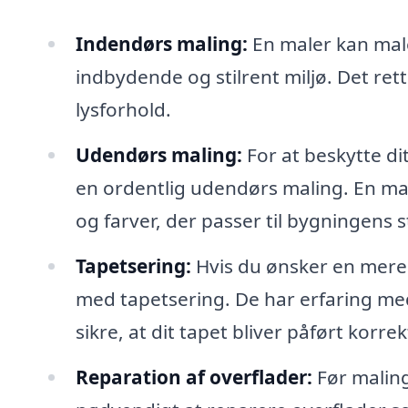
Indendørs maling:
En maler kan male
indbydende og stilrent miljø. Det re
lysforhold.
Udendørs maling:
For at beskytte di
en ordentlig udendørs maling. En mal
og farver, der passer til bygningens st
Tapetsering:
Hvis du ønsker en mere
med tapetsering. De har erfaring med
sikre, at dit tapet bliver påført korrek
Reparation af overflader:
Før maling