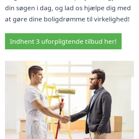
din søgen i dag, og lad os hjælpe dig med
at gøre dine boligdrømme til virkelighed!
Indhent 3 uforpligtende tilbud her!