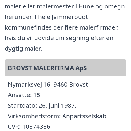
maler eller malermester i Hune og omegn
herunder. I hele Jammerbugt
kommunefindes der flere malerfirmaer,
hvis du vil udvide din søgning efter en
dygtig maler.
BROVST MALERFIRMA ApS
Nymarksvej 16, 9460 Brovst
Ansatte: 15
Startdato: 26. juni 1987,
Virksomhedsform: Anpartsselskab
CVR: 10874386