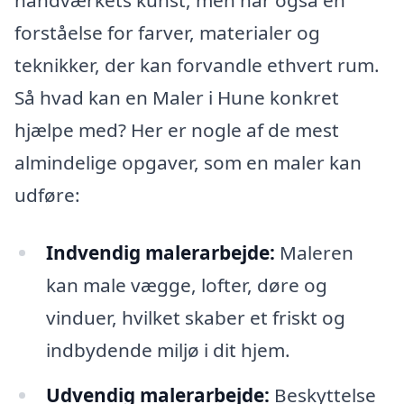
håndværkets kunst, men har også en
forståelse for farver, materialer og
teknikker, der kan forvandle ethvert rum.
Så hvad kan en Maler i Hune konkret
hjælpe med? Her er nogle af de mest
almindelige opgaver, som en maler kan
udføre:
Indvendig malerarbejde:
Maleren
kan male vægge, lofter, døre og
vinduer, hvilket skaber et friskt og
indbydende miljø i dit hjem.
Udvendig malerarbejde:
Beskyttelse