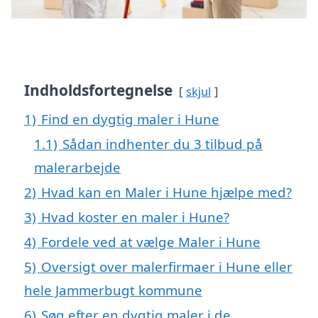
Indholdsfortegnelse
skjul
1)
Find en dygtig maler i Hune
1.1)
Sådan indhenter du 3 tilbud på
malerarbejde
2)
Hvad kan en Maler i Hune hjælpe med?
3)
Hvad koster en maler i Hune?
4)
Fordele ved at vælge Maler i Hune
5)
Oversigt over malerfirmaer i Hune eller
hele Jammerbugt kommune
6)
Søg efter en dygtig maler i de