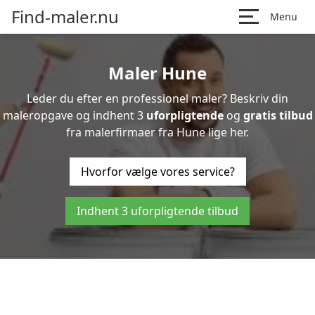
Find-maler.nu
Menu
Maler Hune
Leder du efter en professionel maler? Beskriv din
maleropgave og indhent 3
uforpligtende
og
gratis tilbud
fra malerfirmaer fra Hune lige her.
Hvorfor vælge vores service?
Indhent 3 uforpligtende tilbud