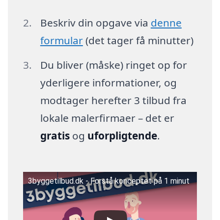
Beskriv din opgave via
denne
formular
(det tager få minutter)
Du bliver (måske) ringet op for
yderligere informationer, og
modtager herefter 3 tilbud fra
lokale malerfirmaer – det er
gratis
og
uforpligtende
.
3byggetilbud.dk - Forstå konceptet på 1 minut