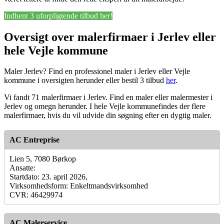
Indhent 3 uforpligtende tilbud her!
Oversigt over malerfirmaer i Jerlev eller
hele Vejle kommune
Maler Jerlev? Find en professionel maler i Jerlev eller Vejle
kommune i oversigten herunder eller bestil 3 tilbud
her
.
Vi fandt 71 malerfirmaer i Jerlev. Find en maler eller malermester i
Jerlev og omegn herunder. I hele Vejle kommunefindes der flere
malerfirmaer, hvis du vil udvide din søgning efter en dygtig maler.
AC Entreprise
Lien 5, 7080 Børkop
Ansatte:
Startdato: 23. april 2026,
Virksomhedsform: Enkeltmandsvirksomhed
CVR: 46429974
AC Malerservice