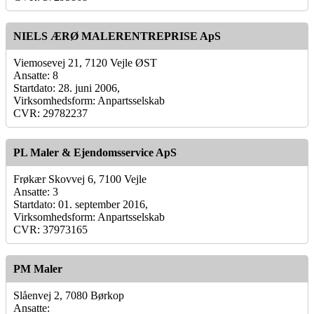
NIELS ÆRØ MALERENTREPRISE ApS
Viemosevej 21, 7120 Vejle ØST
Ansatte: 8
Startdato: 28. juni 2006,
Virksomhedsform: Anpartsselskab
CVR: 29782237
PL Maler & Ejendomsservice ApS
Frøkær Skovvej 6, 7100 Vejle
Ansatte: 3
Startdato: 01. september 2016,
Virksomhedsform: Anpartsselskab
CVR: 37973165
PM Maler
Slåenvej 2, 7080 Børkop
Ansatte: