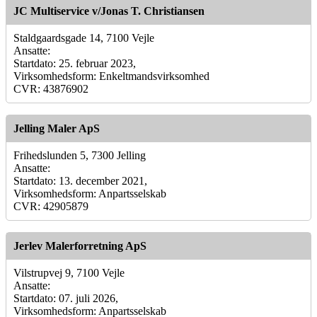
JC Multiservice v/Jonas T. Christiansen
Staldgaardsgade 14, 7100 Vejle
Ansatte:
Startdato: 25. februar 2023,
Virksomhedsform: Enkeltmandsvirksomhed
CVR: 43876902
Jelling Maler ApS
Frihedslunden 5, 7300 Jelling
Ansatte:
Startdato: 13. december 2021,
Virksomhedsform: Anpartsselskab
CVR: 42905879
Jerlev Malerforretning ApS
Vilstrupvej 9, 7100 Vejle
Ansatte:
Startdato: 07. juli 2026,
Virksomhedsform: Anpartsselskab