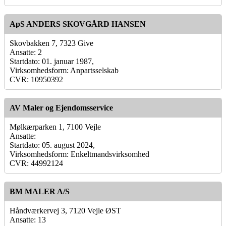
ApS ANDERS SKOVGÅRD HANSEN
Skovbakken 7, 7323 Give
Ansatte: 2
Startdato: 01. januar 1987,
Virksomhedsform: Anpartsselskab
CVR: 10950392
AV Maler og Ejendomsservice
Mølkærparken 1, 7100 Vejle
Ansatte:
Startdato: 05. august 2024,
Virksomhedsform: Enkeltmandsvirksomhed
CVR: 44992124
BM MALER A/S
Håndværkervej 3, 7120 Vejle ØST
Ansatte: 13