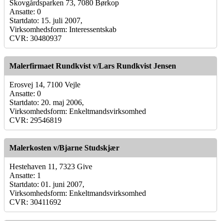
Skovgårdsparken 73, 7080 Børkop
Ansatte: 0
Startdato: 15. juli 2007,
Virksomhedsform: Interessentskab
CVR: 30480937
Malerfirmaet Rundkvist v/Lars Rundkvist Jensen
Erosvej 14, 7100 Vejle
Ansatte: 0
Startdato: 20. maj 2006,
Virksomhedsform: Enkeltmandsvirksomhed
CVR: 29546819
Malerkosten v/Bjarne Studskjær
Hestehaven 11, 7323 Give
Ansatte: 1
Startdato: 01. juni 2007,
Virksomhedsform: Enkeltmandsvirksomhed
CVR: 30411692