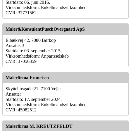
Startdato: 06. juni 2016,
Virksomhedsform: Enkeltmandsvirksomhed
CVR: 37771562
Maler&KonsulentPuschOvergaard ApS
Elbækvej 42, 7080 Børkop
Ansatte: 3
Startdato: 03. september 2015,
Virksomhedsform: Anpartsselskab
CVR: 37056359
Malerfirma Francisco
Skyttehusgade 21, 7100 Vejle
Ansatte:
Startdato: 17. september 2024,
Virksomhedsform: Enkeltmandsvirksomhed
CVR: 45082512
Malerfirma M. KREUTZFELDT