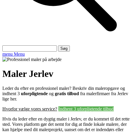
Søg
efter:
menu
Menu
Maler Jerlev
Leder du efter en professionel maler? Beskriv din maleropgave og
indhent 3
uforpligtende
og
gratis tilbud
fra malerfirmaer fra Jerlev
lige her.
Hvorfor vælge vores service?
Indhent 3 uforpligtende tilbud
Hvis du leder efter en dygtig maler i Jerlev, er du kommet til det rette
sted. Vores platform gør det nemt for dig at finde lokale malere, der
kan hjælpe med dit malerprojekt, uanset om det er indendørs eller