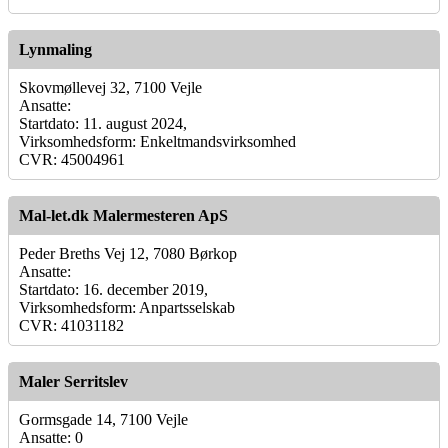
Lynmaling
Skovmøllevej 32, 7100 Vejle
Ansatte:
Startdato: 11. august 2024,
Virksomhedsform: Enkeltmandsvirksomhed
CVR: 45004961
Mal-let.dk Malermesteren ApS
Peder Breths Vej 12, 7080 Børkop
Ansatte:
Startdato: 16. december 2019,
Virksomhedsform: Anpartsselskab
CVR: 41031182
Maler Serritslev
Gormsgade 14, 7100 Vejle
Ansatte: 0