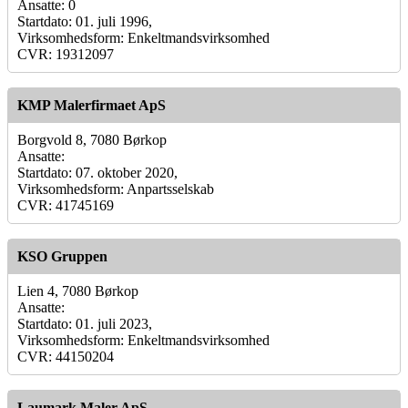
Ansatte: 0
Startdato: 01. juli 1996,
Virksomhedsform: Enkeltmandsvirksomhed
CVR: 19312097
KMP Malerfirmaet ApS
Borgvold 8, 7080 Børkop
Ansatte:
Startdato: 07. oktober 2020,
Virksomhedsform: Anpartsselskab
CVR: 41745169
KSO Gruppen
Lien 4, 7080 Børkop
Ansatte:
Startdato: 01. juli 2023,
Virksomhedsform: Enkeltmandsvirksomhed
CVR: 44150204
Laumark Maler ApS