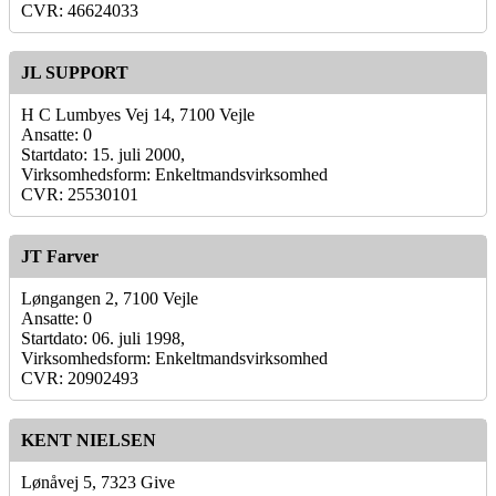
CVR: 46624033
JL SUPPORT
H C Lumbyes Vej 14, 7100 Vejle
Ansatte: 0
Startdato: 15. juli 2000,
Virksomhedsform: Enkeltmandsvirksomhed
CVR: 25530101
JT Farver
Løngangen 2, 7100 Vejle
Ansatte: 0
Startdato: 06. juli 1998,
Virksomhedsform: Enkeltmandsvirksomhed
CVR: 20902493
KENT NIELSEN
Lønåvej 5, 7323 Give