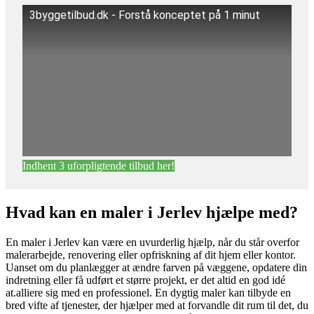
3byggetilbud.dk - Forstå konceptet på 1 minut
Indhent 3 uforpligtende tilbud her!
Hvad kan en maler i Jerlev hjælpe med?
En maler i Jerlev kan være en uvurderlig hjælp, når du står overfor
malerarbejde, renovering eller opfriskning af dit hjem eller kontor.
Uanset om du planlægger at ændre farven på væggene, opdatere din
indretning eller få udført et større projekt, er det altid en god idé
at.alliere sig med en professionel. En dygtig maler kan tilbyde en
bred vifte af tjenester, der hjælper med at forvandle dit rum til det, du