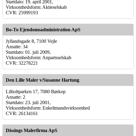
Startdato: 19. april 2001,
Virksomhedsform: Aktieselskab
CVR: 25999193
Bo-To Ejendomsadministration ApS
Jyllandsgade 8, 7100 Vejle
Ansatte: 34
Startdato: 01. juli 2009,
Virksomhedsform: Anpartsselskab
CVR: 32278221
Den Lille Maler v/Susanne Hartung
Lilholtparken 17, 7080 Børkop
Ansatte: 2
Startdato: 23. juli 2001,
Virksomhedsform: Enkeltmandsvirksomhed
CVR: 26134161
Dissings Malerfirma ApS