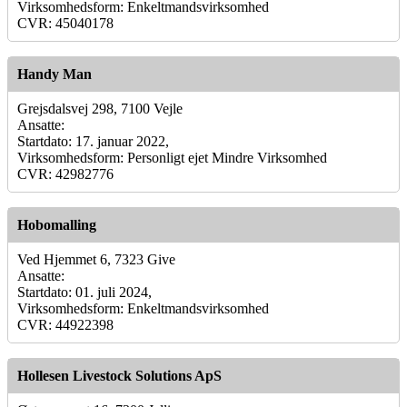
Virksomhedsform: Enkeltmandsvirksomhed
CVR: 45040178
Handy Man
Grejsdalsvej 298, 7100 Vejle
Ansatte:
Startdato: 17. januar 2022,
Virksomhedsform: Personligt ejet Mindre Virksomhed
CVR: 42982776
Hobomalling
Ved Hjemmet 6, 7323 Give
Ansatte:
Startdato: 01. juli 2024,
Virksomhedsform: Enkeltmandsvirksomhed
CVR: 44922398
Hollesen Livestock Solutions ApS