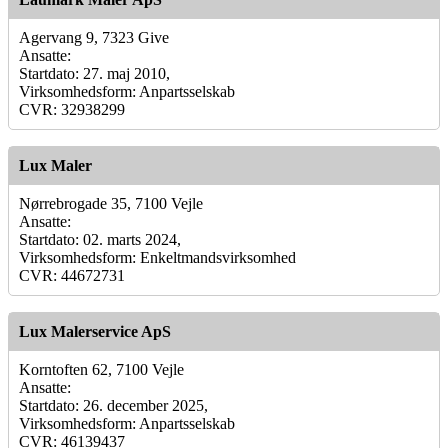
Agervang 9, 7323 Give
Ansatte:
Startdato: 27. maj 2010,
Virksomhedsform: Anpartsselskab
CVR: 32938299
Lux Maler
Nørrebrogade 35, 7100 Vejle
Ansatte:
Startdato: 02. marts 2024,
Virksomhedsform: Enkeltmandsvirksomhed
CVR: 44672731
Lux Malerservice ApS
Korntoften 62, 7100 Vejle
Ansatte:
Startdato: 26. december 2025,
Virksomhedsform: Anpartsselskab
CVR: 46139437