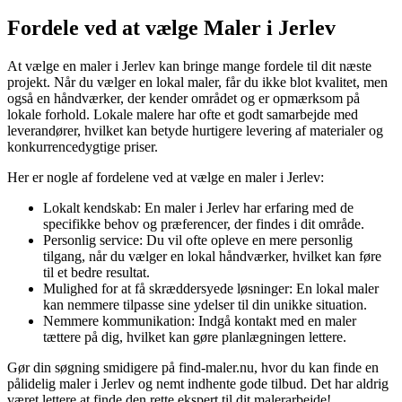
Fordele ved at vælge Maler i Jerlev
At vælge en maler i Jerlev kan bringe mange fordele til dit næste
projekt. Når du vælger en lokal maler, får du ikke blot kvalitet, men
også en håndværker, der kender området og er opmærksom på
lokale forhold. Lokale malere har ofte et godt samarbejde med
leverandører, hvilket kan betyde hurtigere levering af materialer og
konkurrencedygtige priser.
Her er nogle af fordelene ved at vælge en maler i Jerlev:
Lokalt kendskab: En maler i Jerlev har erfaring med de
specifikke behov og præferencer, der findes i dit område.
Personlig service: Du vil ofte opleve en mere personlig
tilgang, når du vælger en lokal håndværker, hvilket kan føre
til et bedre resultat.
Mulighed for at få skræddersyede løsninger: En lokal maler
kan nemmere tilpasse sine ydelser til din unikke situation.
Nemmere kommunikation: Indgå kontakt med en maler
tættere på dig, hvilket kan gøre planlægningen lettere.
Gør din søgning smidigere på find-maler.nu, hvor du kan finde en
pålidelig maler i Jerlev og nemt indhente gode tilbud. Det har aldrig
været lettere at finde den rette ekspert til dit malerarbejde!