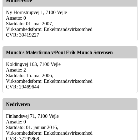
Multiservice
Ny Hornstrupvej 1, 7100 Vejle
Ansatte: 0
Startdato: 01. maj 2007,
Virksomhedsform: Enkeltmandsvirksomhed
CVR: 30419227
Munch's Malerfirma v/Poul Erik Munch Sørensen
Koldingvej 163, 7100 Vejle
Ansatte: 2
Startdato: 15. maj 2006,
Virksomhedsform: Enkeltmandsvirksomhed
CVR: 29469644
Nedriveren
Finlandsvej 71, 7100 Vejle
Ansatte: 0
Startdato: 01. januar 2016,
Virksomhedsform: Enkeltmandsvirksomhed
CVR: 37295868