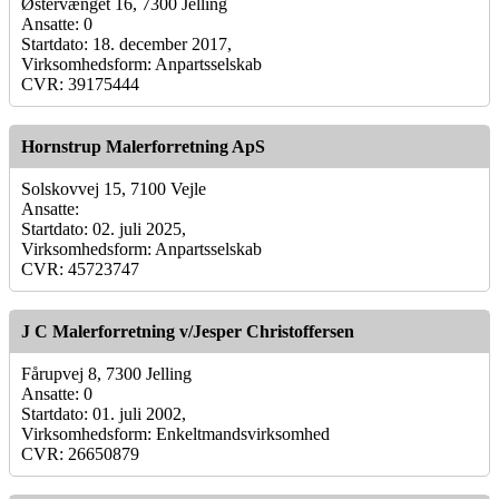
Østervænget 16, 7300 Jelling
Ansatte: 0
Startdato: 18. december 2017,
Virksomhedsform: Anpartsselskab
CVR: 39175444
Hornstrup Malerforretning ApS
Solskovvej 15, 7100 Vejle
Ansatte:
Startdato: 02. juli 2025,
Virksomhedsform: Anpartsselskab
CVR: 45723747
J C Malerforretning v/Jesper Christoffersen
Fårupvej 8, 7300 Jelling
Ansatte: 0
Startdato: 01. juli 2002,
Virksomhedsform: Enkeltmandsvirksomhed
CVR: 26650879