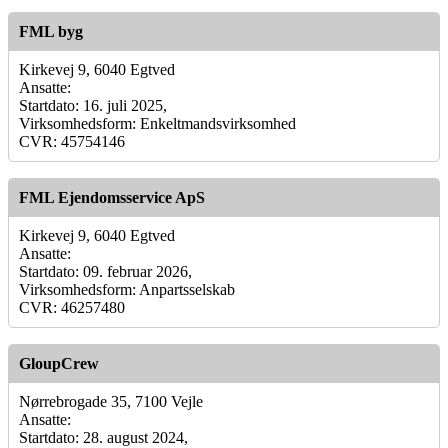
FML byg
Kirkevej 9, 6040 Egtved
Ansatte:
Startdato: 16. juli 2025,
Virksomhedsform: Enkeltmandsvirksomhed
CVR: 45754146
FML Ejendomsservice ApS
Kirkevej 9, 6040 Egtved
Ansatte:
Startdato: 09. februar 2026,
Virksomhedsform: Anpartsselskab
CVR: 46257480
GloupCrew
Nørrebrogade 35, 7100 Vejle
Ansatte:
Startdato: 28. august 2024,