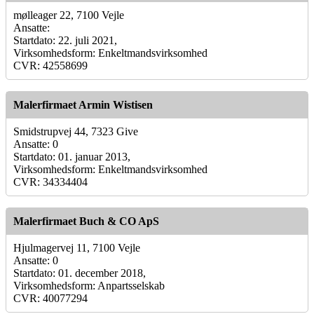
mølleager 22, 7100 Vejle
Ansatte:
Startdato: 22. juli 2021,
Virksomhedsform: Enkeltmandsvirksomhed
CVR: 42558699
Malerfirmaet Armin Wistisen
Smidstrupvej 44, 7323 Give
Ansatte: 0
Startdato: 01. januar 2013,
Virksomhedsform: Enkeltmandsvirksomhed
CVR: 34334404
Malerfirmaet Buch & CO ApS
Hjulmagervej 11, 7100 Vejle
Ansatte: 0
Startdato: 01. december 2018,
Virksomhedsform: Anpartsselskab
CVR: 40077294