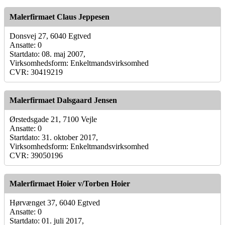
Malerfirmaet Claus Jeppesen
Donsvej 27, 6040 Egtved
Ansatte: 0
Startdato: 08. maj 2007,
Virksomhedsform: Enkeltmandsvirksomhed
CVR: 30419219
Malerfirmaet Dalsgaard Jensen
Ørstedsgade 21, 7100 Vejle
Ansatte: 0
Startdato: 31. oktober 2017,
Virksomhedsform: Enkeltmandsvirksomhed
CVR: 39050196
Malerfirmaet Hoier v/Torben Hoier
Hørvænget 37, 6040 Egtved
Ansatte: 0
Startdato: 01. juli 2017,