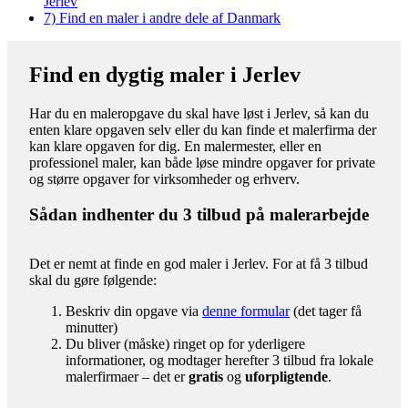
Jerlev
7)
Find en maler i andre dele af Danmark
Find en dygtig maler i Jerlev
Har du en maleropgave du skal have løst i Jerlev, så kan du
enten klare opgaven selv eller du kan finde et malerfirma der
kan klare opgaven for dig. En malermester, eller en
professionel maler, kan både løse mindre opgaver for private
og større opgaver for virksomheder og erhverv.
Sådan indhenter du 3 tilbud på malerarbejde
Det er nemt at finde en god maler i Jerlev. For at få 3 tilbud
skal du gøre følgende:
Beskriv din opgave via
denne formular
(det tager få
minutter)
Du bliver (måske) ringet op for yderligere
informationer, og modtager herefter 3 tilbud fra lokale
malerfirmaer – det er
gratis
og
uforpligtende
.