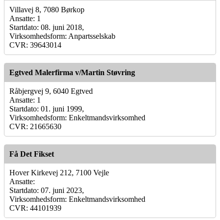
Villavej 8, 7080 Børkop
Ansatte: 1
Startdato: 08. juni 2018,
Virksomhedsform: Anpartsselskab
CVR: 39643014
Egtved Malerfirma v/Martin Støvring
Råbjergvej 9, 6040 Egtved
Ansatte: 1
Startdato: 01. juni 1999,
Virksomhedsform: Enkeltmandsvirksomhed
CVR: 21665630
Få Det Fikset
Hover Kirkevej 212, 7100 Vejle
Ansatte:
Startdato: 07. juni 2023,
Virksomhedsform: Enkeltmandsvirksomhed
CVR: 44101939