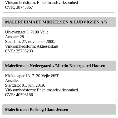
Virksomhedsform: Enkeltmandsvirksomhed
CVR: 38745867
MALERFIRMAET MIKKELSEN & LUDVIGSEN A/S
Ulvevænget 3, 7100 Vejle
Ansatte: 28
Startdato: 27. november 2000,
Virksomhedsform: Aktieselskab
CVR: 25735293
Malerfirmaet Nedergaard v/Martin Nedergaard Hansen
Klokkeager 13, 7120 Vejle ØST
Ansatte:
Startdato: 01. juni 2019,
Virksomhedsform: Enkeltmandsvirksomhed
CVR: 40596186
Malerfirmaet Palle og Claus Jensen