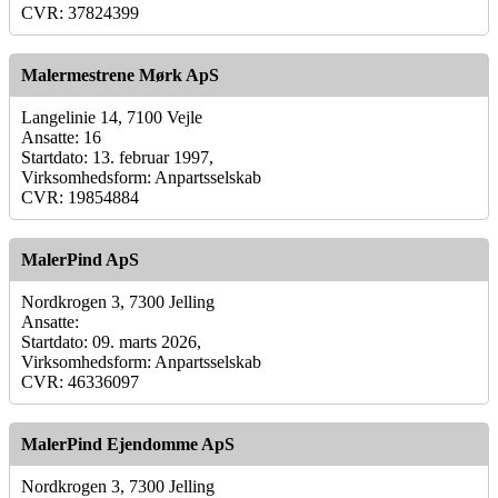
CVR: 37824399
Malermestrene Mørk ApS
Langelinie 14, 7100 Vejle
Ansatte: 16
Startdato: 13. februar 1997,
Virksomhedsform: Anpartsselskab
CVR: 19854884
MalerPind ApS
Nordkrogen 3, 7300 Jelling
Ansatte:
Startdato: 09. marts 2026,
Virksomhedsform: Anpartsselskab
CVR: 46336097
MalerPind Ejendomme ApS
Nordkrogen 3, 7300 Jelling