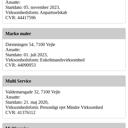
Ansatte:
Startdato: 05. november 2023,
Virksomhedsform: Anpartsselskab
CVR: 44417596
Marko maler
Dæmningen 54, 7100 Vejle
Ansatte:
Startdato: 01. juli 2023,
Virksomhedsform: Enkeltmandsvirksomhed
CVR: 44090953
Multi Service
Valdemarsgade 32, 7100 Vejle
Ansatte:
Startdato: 21. maj 2020,
Virksomhedsform: Personligt ejet Mindre Virksomhed
CVR: 41376112