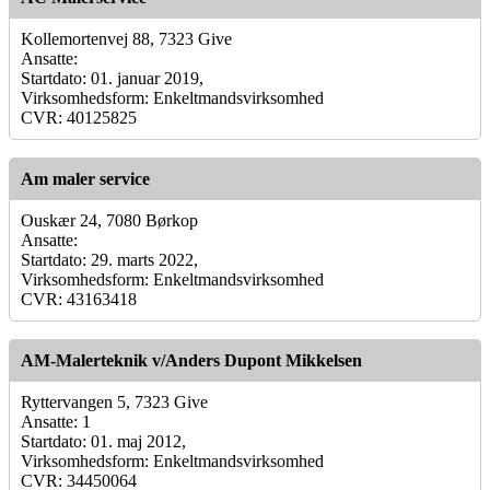
Kollemortenvej 88, 7323 Give
Ansatte:
Startdato: 01. januar 2019,
Virksomhedsform: Enkeltmandsvirksomhed
CVR: 40125825
Am maler service
Ouskær 24, 7080 Børkop
Ansatte:
Startdato: 29. marts 2022,
Virksomhedsform: Enkeltmandsvirksomhed
CVR: 43163418
AM-Malerteknik v/Anders Dupont Mikkelsen
Ryttervangen 5, 7323 Give
Ansatte: 1
Startdato: 01. maj 2012,
Virksomhedsform: Enkeltmandsvirksomhed
CVR: 34450064