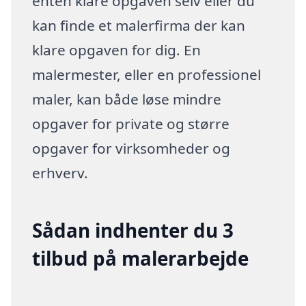
enten klare opgaven selv eller du
kan finde et malerfirma der kan
klare opgaven for dig. En
malermester, eller en professionel
maler, kan både løse mindre
opgaver for private og større
opgaver for virksomheder og
erhverv.
Sådan indhenter du 3
tilbud på malerarbejde