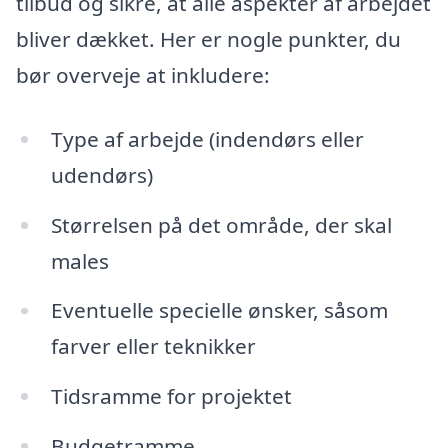
tilbud og sikre, at alle aspekter af arbejdet
bliver dækket. Her er nogle punkter, du
bør overveje at inkludere:
Type af arbejde (indendørs eller
udendørs)
Størrelsen på det område, der skal
males
Eventuelle specielle ønsker, såsom
farver eller teknikker
Tidsramme for projektet
Budgetramme