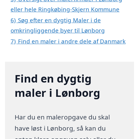
eller hele Ringkøbing-Skjern Kommune
6)
Søg efter en dygtig Maler i de
omkringliggende byer til Lønborg
7)
Find en maler i andre dele af Danmark
Find en dygtig
maler i Lønborg
Har du en maleropgave du skal
have løst i Lønborg, så kan du