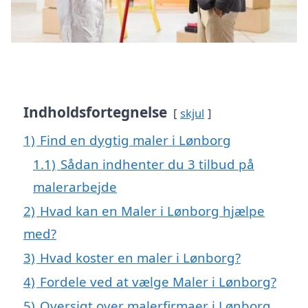
Indholdsfortegnelse
skjul
1)
Find en dygtig maler i Lønborg
1.1)
Sådan indhenter du 3 tilbud på
malerarbejde
2)
Hvad kan en Maler i Lønborg hjælpe
med?
3)
Hvad koster en maler i Lønborg?
4)
Fordele ved at vælge Maler i Lønborg?
5)
Oversigt over malerfirmaer i Lønborg