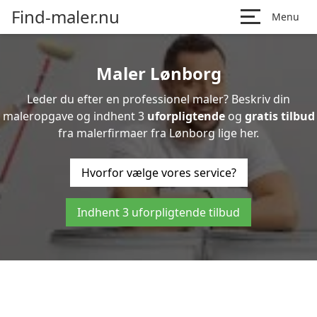
Find-maler.nu
Menu
Maler Lønborg
Leder du efter en professionel maler? Beskriv din
maleropgave og indhent 3
uforpligtende
og
gratis tilbud
fra malerfirmaer fra Lønborg lige her.
Hvorfor vælge vores service?
Indhent 3 uforpligtende tilbud