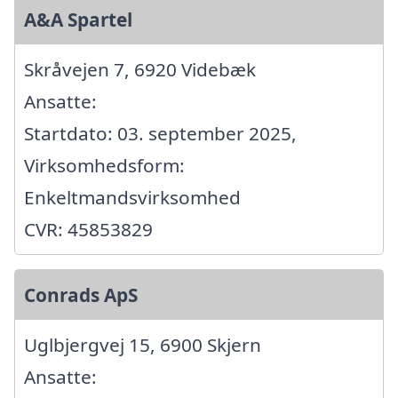
A&A Spartel
Skråvejen 7, 6920 Videbæk
Ansatte:
Startdato: 03. september 2025,
Virksomhedsform:
Enkeltmandsvirksomhed
CVR: 45853829
Conrads ApS
Uglbjergvej 15, 6900 Skjern
Ansatte: