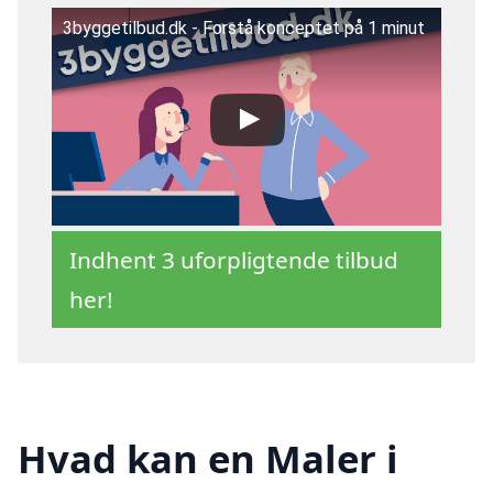
3byggetilbud.dk - Forstå konceptet på 1 minut
Indhent 3 uforpligtende tilbud
her!
Hvad kan en Maler i