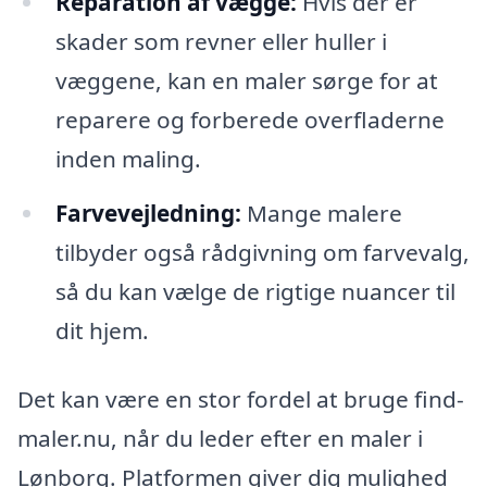
Reparation af vægge:
Hvis der er
skader som revner eller huller i
væggene, kan en maler sørge for at
reparere og forberede overfladerne
inden maling.
Farvevejledning:
Mange malere
tilbyder også rådgivning om farvevalg,
så du kan vælge de rigtige nuancer til
dit hjem.
Det kan være en stor fordel at bruge find-
maler.nu, når du leder efter en maler i
Lønborg. Platformen giver dig mulighed