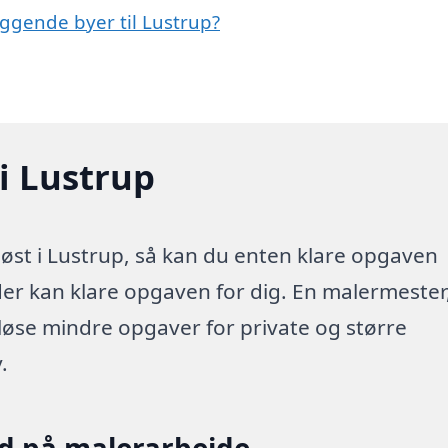
iggende byer til Lustrup?
i Lustrup
øst i Lustrup, så kan du enten klare opgaven
 der kan klare opgaven for dig. En malermester
 løse mindre opgaver for private og større
.
ud på malerarbejde