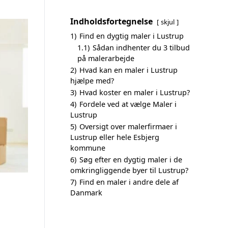
Indholdsfortegnelse
skjul
1)
Find en dygtig maler i Lustrup
1.1)
Sådan indhenter du 3 tilbud
på malerarbejde
2)
Hvad kan en maler i Lustrup
hjælpe med?
3)
Hvad koster en maler i Lustrup?
4)
Fordele ved at vælge Maler i
Lustrup
5)
Oversigt over malerfirmaer i
Lustrup eller hele Esbjerg
kommune
6)
Søg efter en dygtig maler i de
omkringliggende byer til Lustrup?
7)
Find en maler i andre dele af
Danmark