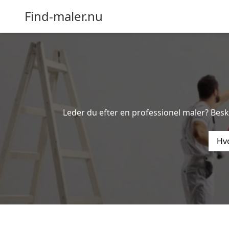
Find-maler.nu
Leder du efter en professionel maler? Bes
Hvo