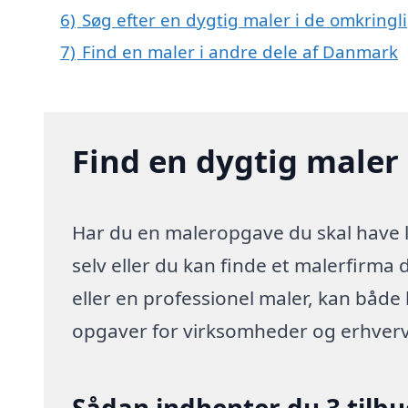
6)
Søg efter en dygtig maler i de omkringl
7)
Find en maler i andre dele af Danmark
Find en dygtig maler 
Har du en maleropgave du skal have l
selv eller du kan finde et malerfirma
eller en professionel maler, kan både
opgaver for virksomheder og erhverv
Sådan indhenter du 3 tilb