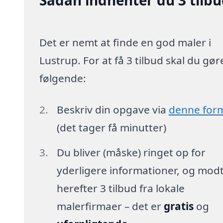
Det er nemt at finde en god maler i
Lustrup. For at få 3 tilbud skal du gør
følgende:
Beskriv din opgave via
denne for
(det tager få minutter)
Du bliver (måske) ringet op for
yderligere informationer, og mod
herefter 3 tilbud fra lokale
malerfirmaer – det er
gratis
og