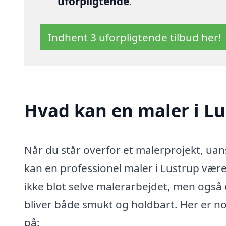
uforpligtende
.
Indhent 3 uforpligtende tilbud her!
Hvad kan en maler i L
Når du står overfor et malerprojekt, uan
kan en professionel maler i Lustrup være
ikke blot selve malerarbejdet, men også e
bliver både smukt og holdbart. Her er n
på: