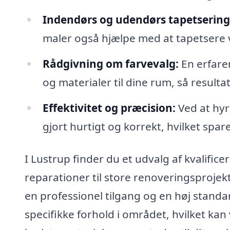
Indendørs og udendørs tapetsering
maler også hjælpe med at tapetsere 
Rådgivning om farvevalg:
En erfaren
og materialer til dine rum, så resultat
Effektivitet og præcision:
Ved at hyre
gjort hurtigt og korrekt, hvilket spar
I Lustrup finder du et udvalg af kvalifice
reparationer til store renoveringsprojek
en professionel tilgang og en høj stand
specifikke forhold i området, hvilket kan