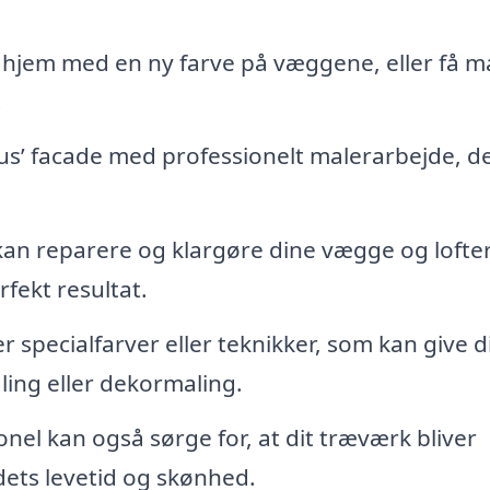
 hjem med en ny farve på væggene, eller få m
.
us’ facade med professionelt malerarbejde, d
an reparere og klargøre dine vægge og lofter,
rfekt resultat.
specialfarver eller teknikker, som kan give d
ling eller dekormaling.
nel kan også sørge for, at dit træværk bliver
dets levetid og skønhed.