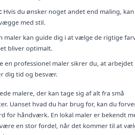
:
Hvis du ønsker noget andet end maling, kan
vægge med stil.
 maler kan guide dig i at vælge de rigtige far
et bliver optimalt.
 en professionel maler sikrer du, at arbejdet 
er dig tid og besvær.
rede malere, der kan tage sig af alt fra små
ter. Uanset hvad du har brug for, kan du forv
ard for håndværk. En lokal maler er bekendt m
 være en stor fordel, når det kommer til at væ