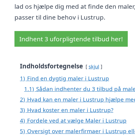
lad os hjælpe dig med at finde den maler
passer til dine behov i Lustrup.
Indhent 3 uforpligtende tilbud her!
Indholdsfortegnelse
skjul
1)
Find en dygtig maler i Lustrup
1.1)
Sådan indhenter du 3 tilbud på mal
2)
Hvad kan en maler i Lustrup hjælpe me
3)
Hvad koster en maler i Lustrup?
4)
Fordele ved at vælge Maler i Lustrup
5)
Oversigt over malerfirmaer i Lustrup e