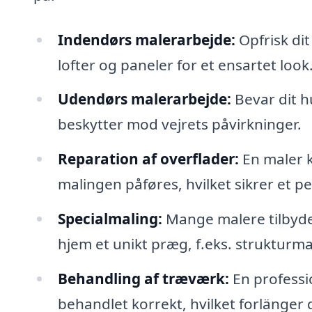
Indendørs malerarbejde:
Opfrisk dit
lofter og paneler for et ensartet look
Udendørs malerarbejde:
Bevar dit h
beskytter mod vejrets påvirkninger.
Reparation af overflader:
En maler k
malingen påføres, hvilket sikrer et pe
Specialmaling:
Mange malere tilbyder 
hjem et unikt præg, f.eks. strukturma
Behandling af træværk:
En professio
behandlet korrekt, hvilket forlänger 