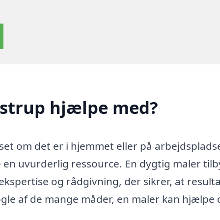
ustrup hjælpe med?
set om det er i hjemmet eller på arbejdsplads
 en uvurderlig ressource. En dygtig maler til
kspertise og rådgivning, der sikrer, at result
ogle af de mange måder, en maler kan hjælpe 