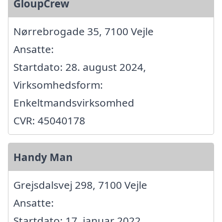
GloupCrew
Nørrebrogade 35, 7100 Vejle
Ansatte:
Startdato: 28. august 2024,
Virksomhedsform:
Enkeltmandsvirksomhed
CVR: 45040178
Handy Man
Grejsdalsvej 298, 7100 Vejle
Ansatte:
Startdato: 17. januar 2022,