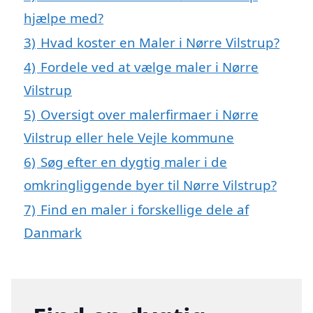
hjælpe med?
3)
Hvad koster en Maler i Nørre Vilstrup?
4)
Fordele ved at vælge maler i Nørre
Vilstrup
5)
Oversigt over malerfirmaer i Nørre
Vilstrup eller hele Vejle kommune
6)
Søg efter en dygtig maler i de
omkringliggende byer til Nørre Vilstrup?
7)
Find en maler i forskellige dele af
Danmark