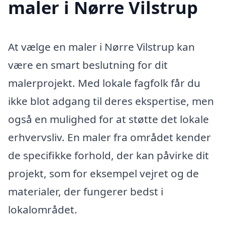
maler i Nørre Vilstrup
At vælge en maler i Nørre Vilstrup kan
være en smart beslutning for dit
malerprojekt. Med lokale fagfolk får du
ikke blot adgang til deres ekspertise, men
også en mulighed for at støtte det lokale
erhvervsliv. En maler fra området kender
de specifikke forhold, der kan påvirke dit
projekt, som for eksempel vejret og de
materialer, der fungerer bedst i
lokalområdet.