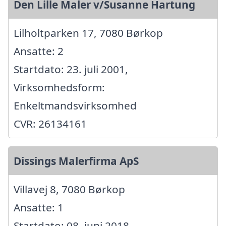
Den Lille Maler v/Susanne Hartung
Lilholtparken 17, 7080 Børkop
Ansatte: 2
Startdato: 23. juli 2001,
Virksomhedsform:
Enkeltmandsvirksomhed
CVR: 26134161
Dissings Malerfirma ApS
Villavej 8, 7080 Børkop
Ansatte: 1
Startdato: 08. juni 2018,