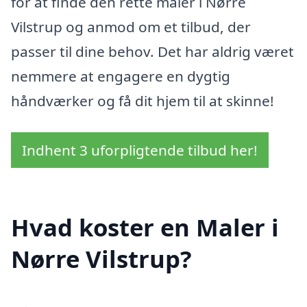
for at finde den rette maler i Nørre
Vilstrup og anmod om et tilbud, der
passer til dine behov. Det har aldrig været
nemmere at engagere en dygtig
håndværker og få dit hjem til at skinne!
Indhent 3 uforpligtende tilbud her!
Hvad koster en Maler i
Nørre Vilstrup?