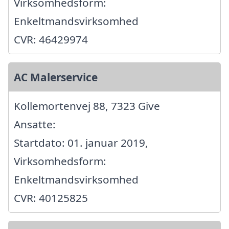
Virksomhedsform:
Enkeltmandsvirksomhed
CVR: 46429974
AC Malerservice
Kollemortenvej 88, 7323 Give
Ansatte:
Startdato: 01. januar 2019,
Virksomhedsform:
Enkeltmandsvirksomhed
CVR: 40125825