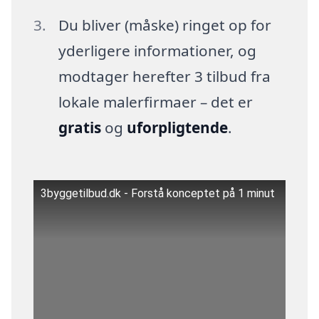
Du bliver (måske) ringet op for
yderligere informationer, og
modtager herefter 3 tilbud fra
lokale malerfirmaer – det er
gratis
og
uforpligtende
.
3byggetilbud.dk - Forstå konceptet på 1 minut