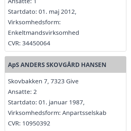
Ansatte: 1
Startdato: 01. maj 2012,
Virksomhedsform:
Enkeltmandsvirksomhed
CVR: 34450064
ApS ANDERS SKOVGÅRD HANSEN
Skovbakken 7, 7323 Give
Ansatte: 2
Startdato: 01. januar 1987,
Virksomhedsform: Anpartsselskab
CVR: 10950392