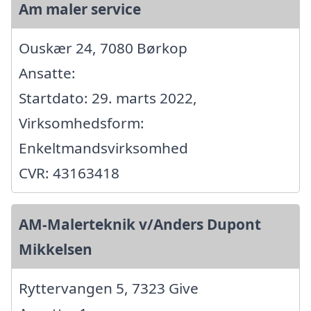
Am maler service
Ouskær 24, 7080 Børkop
Ansatte:
Startdato: 29. marts 2022,
Virksomhedsform:
Enkeltmandsvirksomhed
CVR: 43163418
AM-Malerteknik v/Anders Dupont
Mikkelsen
Ryttervangen 5, 7323 Give