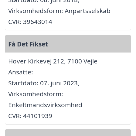
Virksomhedsform: Anpartsselskab
CVR: 39643014
Få Det Fikset
Hover Kirkevej 212, 7100 Vejle
Ansatte:
Startdato: 07. juni 2023,
Virksomhedsform:
Enkeltmandsvirksomhed
CVR: 44101939