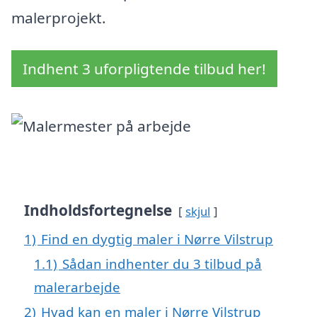
malerprojekt.
Indhent 3 uforpligtende tilbud her!
Indholdsfortegnelse
skjul
1)
Find en dygtig maler i Nørre Vilstrup
1.1)
Sådan indhenter du 3 tilbud på
malerarbejde
2)
Hvad kan en maler i Nørre Vilstrup