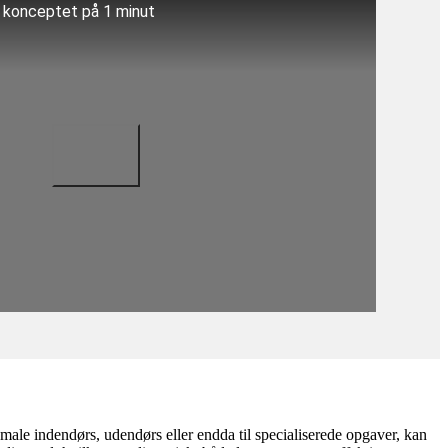
å konceptet på 1 minut
t male indendørs, udendørs eller endda til specialiserede opgaver, kan