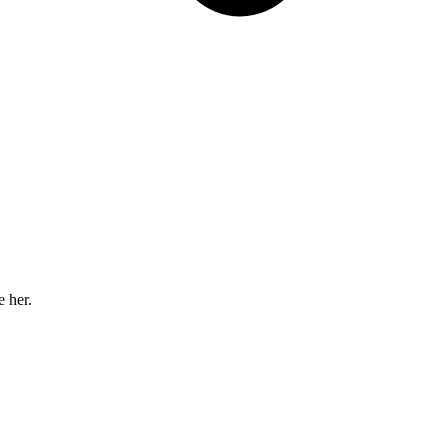
e her.