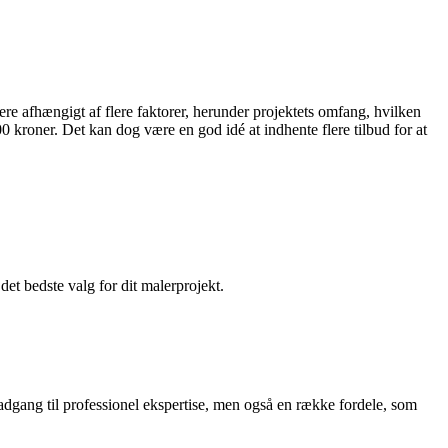
ere afhængigt af flere faktorer, herunder projektets omfang, hvilken
0 kroner. Det kan dog være en god idé at indhente flere tilbud for at
et bedste valg for dit malerprojekt.
adgang til professionel ekspertise, men også en række fordele, som