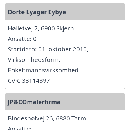
Dorte Lyager Eybye
Hølletvej 7, 6900 Skjern
Ansatte: 0
Startdato: 01. oktober 2010,
Virksomhedsform:
Enkeltmandsvirksomhed
CVR: 33114397
JP&COmalerfirma
Bindesbølvej 26, 6880 Tarm
Ansatte: