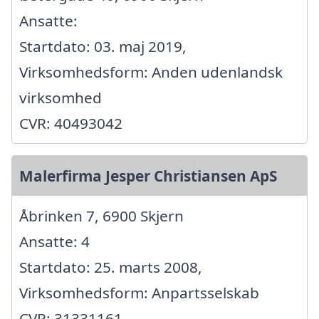
Ansatte:
Startdato: 03. maj 2019,
Virksomhedsform: Anden udenlandsk
virksomhed
CVR: 40493042
Malerfirma Jesper Christiansen ApS
Åbrinken 7, 6900 Skjern
Ansatte: 4
Startdato: 25. marts 2008,
Virksomhedsform: Anpartsselskab
CVR: 31331161