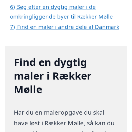
6)
Søg efter en dygtig maler i de
omkringliggende byer til Rækker Mølle
7)
Find en maler i andre dele af Danmark
Find en dygtig
maler i Rækker
Mølle
Har du en maleropgave du skal
have løst i Rækker Mølle, så kan du