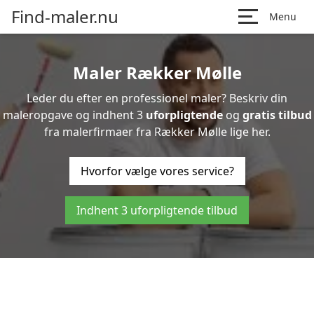
Find-maler.nu
Menu
Maler Rækker Mølle
Leder du efter en professionel maler? Beskriv din
maleropgave og indhent 3
uforpligtende
og
gratis tilbud
fra malerfirmaer fra Rækker Mølle lige her.
Hvorfor vælge vores service?
Indhent 3 uforpligtende tilbud