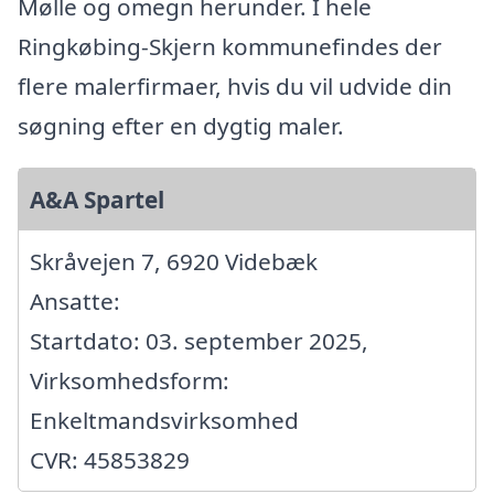
Mølle og omegn herunder. I hele
Ringkøbing-Skjern kommunefindes der
flere malerfirmaer, hvis du vil udvide din
søgning efter en dygtig maler.
A&A Spartel
Skråvejen 7, 6920 Videbæk
Ansatte:
Startdato: 03. september 2025,
Virksomhedsform:
Enkeltmandsvirksomhed
CVR: 45853829