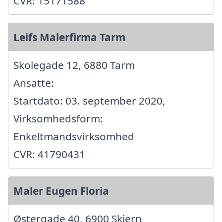
CVR: 15171588
Leifs Malerfirma Tarm
Skolegade 12, 6880 Tarm
Ansatte:
Startdato: 03. september 2020,
Virksomhedsform:
Enkeltmandsvirksomhed
CVR: 41790431
Maler Eugen Floria
Østergade 40, 6900 Skjern