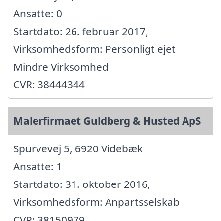
Ansatte: 0
Startdato: 26. februar 2017,
Virksomhedsform: Personligt ejet
Mindre Virksomhed
CVR: 38444344
Malerfirmaet Guldberg & Husted ApS
Spurvevej 5, 6920 Videbæk
Ansatte: 1
Startdato: 31. oktober 2016,
Virksomhedsform: Anpartsselskab
CVR: 38150979