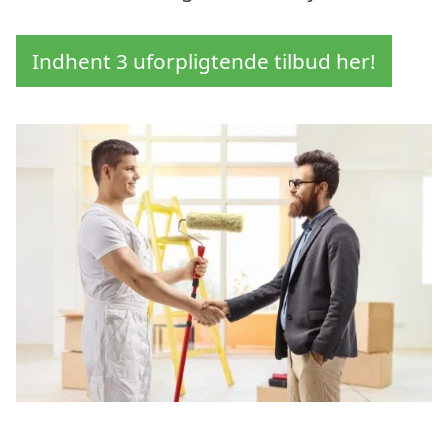
Indhent 3 uforpligtende tilbud her!