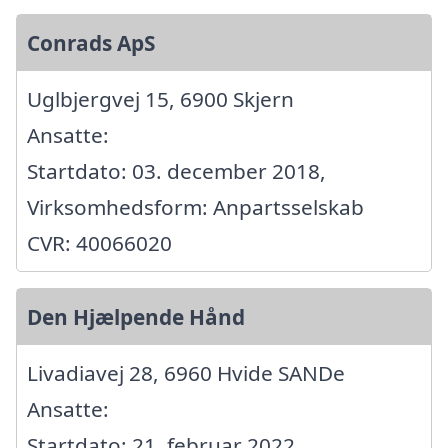
Conrads ApS
Uglbjergvej 15, 6900 Skjern
Ansatte:
Startdato: 03. december 2018,
Virksomhedsform: Anpartsselskab
CVR: 40066020
Den Hjælpende Hånd
Livadiavej 28, 6960 Hvide SANDe
Ansatte:
Startdato: 21. februar 2022,