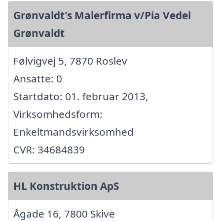
Grønvaldt's Malerfirma v/Pia Vedel
Grønvaldt
Følvigvej 5, 7870 Roslev
Ansatte: 0
Startdato: 01. februar 2013,
Virksomhedsform:
Enkeltmandsvirksomhed
CVR: 34684839
HL Konstruktion ApS
Ågade 16, 7800 Skive