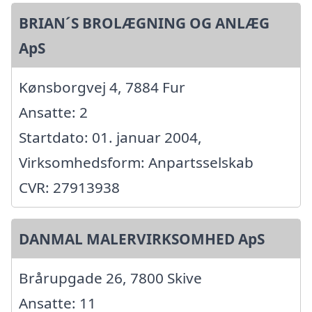
BRIAN´S BROLÆGNING OG ANLÆG
ApS
Kønsborgvej 4, 7884 Fur
Ansatte: 2
Startdato: 01. januar 2004,
Virksomhedsform: Anpartsselskab
CVR: 27913938
DANMAL MALERVIRKSOMHED ApS
Brårupgade 26, 7800 Skive
Ansatte: 11