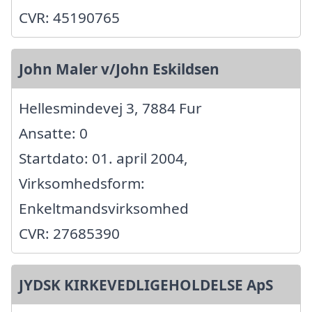
CVR: 45190765
John Maler v/John Eskildsen
Hellesmindevej 3, 7884 Fur
Ansatte: 0
Startdato: 01. april 2004,
Virksomhedsform:
Enkeltmandsvirksomhed
CVR: 27685390
JYDSK KIRKEVEDLIGEHOLDELSE ApS