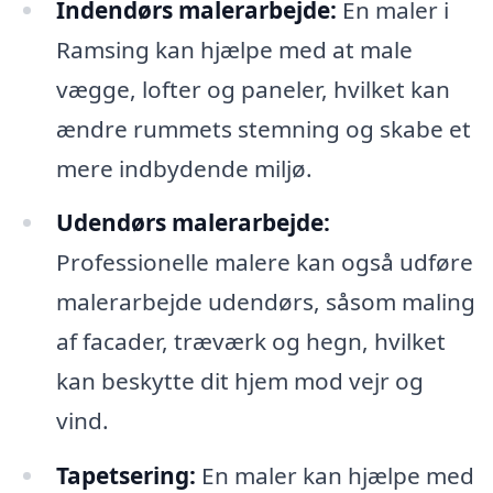
Indendørs malerarbejde:
En maler i
Ramsing kan hjælpe med at male
vægge, lofter og paneler, hvilket kan
ændre rummets stemning og skabe et
mere indbydende miljø.
Udendørs malerarbejde:
Professionelle malere kan også udføre
malerarbejde udendørs, såsom maling
af facader, træværk og hegn, hvilket
kan beskytte dit hjem mod vejr og
vind.
Tapetsering:
En maler kan hjælpe med