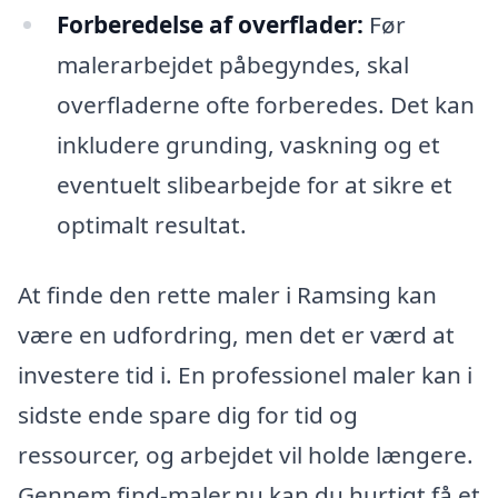
Forberedelse af overflader:
Før
malerarbejdet påbegyndes, skal
overfladerne ofte forberedes. Det kan
inkludere grunding, vaskning og et
eventuelt slibearbejde for at sikre et
optimalt resultat.
At finde den rette maler i Ramsing kan
være en udfordring, men det er værd at
investere tid i. En professionel maler kan i
sidste ende spare dig for tid og
ressourcer, og arbejdet vil holde længere.
Gennem find-maler.nu kan du hurtigt få et