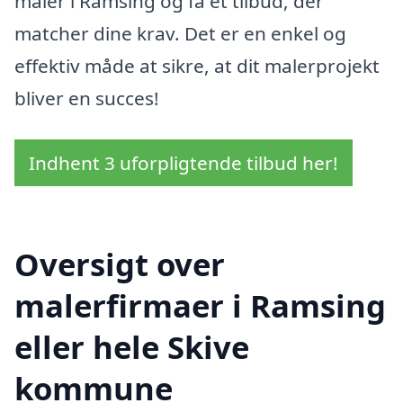
maler i Ramsing og få et tilbud, der
matcher dine krav. Det er en enkel og
effektiv måde at sikre, at dit malerprojekt
bliver en succes!
Indhent 3 uforpligtende tilbud her!
Oversigt over
malerfirmaer i Ramsing
eller hele Skive
kommune