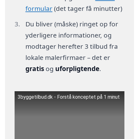
formular
(det tager få minutter)
Du bliver (måske) ringet op for
yderligere informationer, og
modtager herefter 3 tilbud fra
lokale malerfirmaer – det er
gratis
og
uforpligtende
.
3byggetilbud.dk - Forstå konceptet på 1 minut