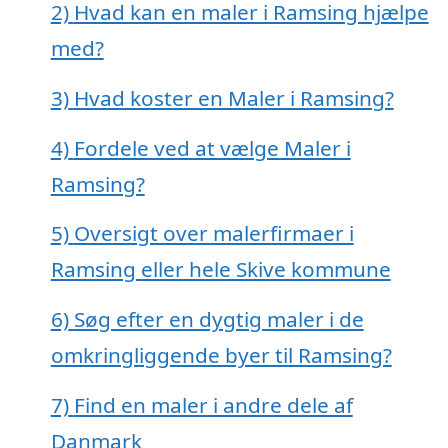
2)
Hvad kan en maler i Ramsing hjælpe
med?
3)
Hvad koster en Maler i Ramsing?
4)
Fordele ved at vælge Maler i
Ramsing?
5)
Oversigt over malerfirmaer i
Ramsing eller hele Skive kommune
6)
Søg efter en dygtig maler i de
omkringliggende byer til Ramsing?
7)
Find en maler i andre dele af
Danmark