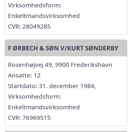
Virksomhedsform:
Enkeltmandsvirksomhed
CVR: 28049285
F ØRBECH & SØN V/KURT SØNDERBY
Rosenhøjvej 49, 9900 Frederikshavn
Ansatte: 12
Startdato: 31. december 1984,
Virksomhedsform:
Enkeltmandsvirksomhed
CVR: 76969515