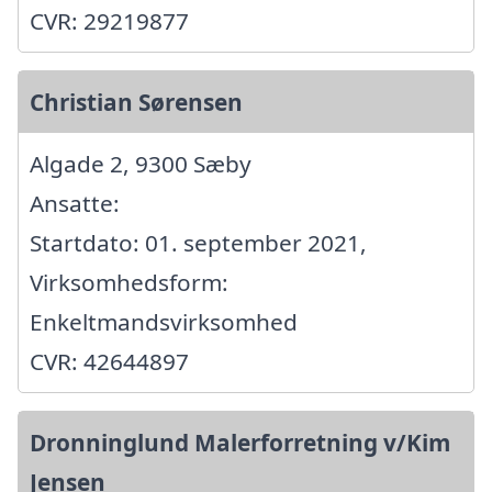
CVR: 29219877
Christian Sørensen
Algade 2, 9300 Sæby
Ansatte:
Startdato: 01. september 2021,
Virksomhedsform:
Enkeltmandsvirksomhed
CVR: 42644897
Dronninglund Malerforretning v/Kim
Jensen