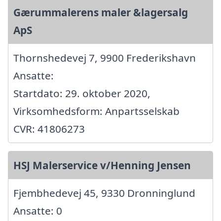
Gærummalerens maler &lagersalg
ApS
Thornshedevej 7, 9900 Frederikshavn
Ansatte:
Startdato: 29. oktober 2020,
Virksomhedsform: Anpartsselskab
CVR: 41806273
HSJ Malerservice v/Henning Jensen
Fjembhedevej 45, 9330 Dronninglund
Ansatte: 0