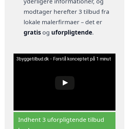
yderligere informationer, og
modtager herefter 3 tilbud fra
lokale malerfirmaer – det er
gratis
og
uforpligtende
.
3byggetilbud.dk - Forstå konceptet på 1 minut
Indhent 3 uforpligtende tilbud