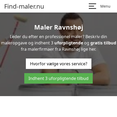
Find-maler.nu
Menu
Maler Ravnshøj
Leder du efter en professionel maler? Beskriv din
maleropgave og indhent 3
uforpligtende
og
gratis tilbud
fra malerfirmaer fra Ravnshøj lige her.
Hvorfor vælge vores service?
Indhent 3 uforpligtende tilbud