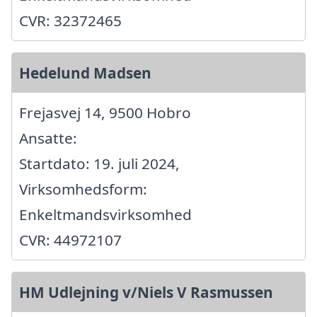
CVR: 32372465
Hedelund Madsen
Frejasvej 14, 9500 Hobro
Ansatte:
Startdato: 19. juli 2024,
Virksomhedsform:
Enkeltmandsvirksomhed
CVR: 44972107
HM Udlejning v/Niels V Rasmussen