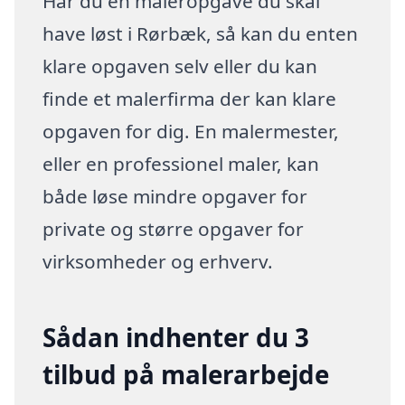
Har du en maleropgave du skal
have løst i Rørbæk, så kan du enten
klare opgaven selv eller du kan
finde et malerfirma der kan klare
opgaven for dig. En malermester,
eller en professionel maler, kan
både løse mindre opgaver for
private og større opgaver for
virksomheder og erhverv.
Sådan indhenter du 3
tilbud på malerarbejde