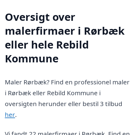
Oversigt over
malerfirmaer i Rørbæk
eller hele Rebild
Kommune
Maler Rørbæk? Find en professionel maler
i Rørbæk eller Rebild Kommune i
oversigten herunder eller bestil 3 tilbud
her
.
Vi fandt 22 malerfirmaer i Rørbæk. Find en