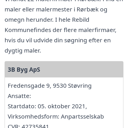
maler eller malermester i Rørbæk og
omegn herunder. I hele Rebild
Kommunefindes der flere malerfirmaer,
hvis du vil udvide din søgning efter en
dygtig maler.
3B Byg ApS
Fredensgade 9, 9530 Støvring
Ansatte:
Startdato: 05. oktober 2021,
Virksomhedsform: Anpartsselskab
CVR: 42735841