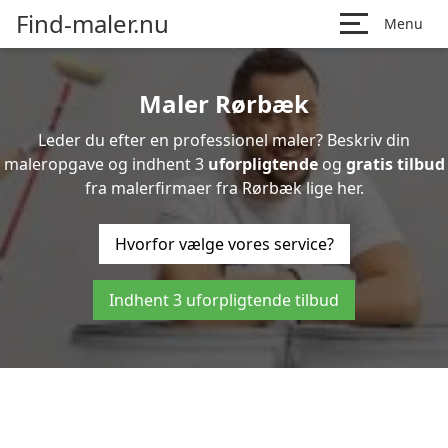
Find-maler.nu
Menu
Maler Rørbæk
Leder du efter en professionel maler? Beskriv din
maleropgave og indhent 3
uforpligtende
og
gratis tilbud
fra malerfirmaer fra Rørbæk lige her.
Hvorfor vælge vores service?
Indhent 3 uforpligtende tilbud