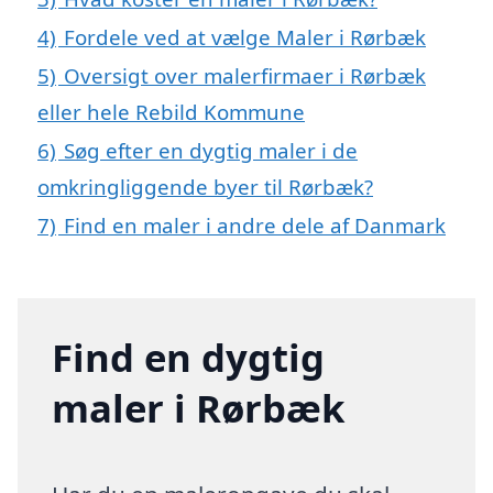
4)
Fordele ved at vælge Maler i Rørbæk
5)
Oversigt over malerfirmaer i Rørbæk
eller hele Rebild Kommune
6)
Søg efter en dygtig maler i de
omkringliggende byer til Rørbæk?
7)
Find en maler i andre dele af Danmark
Find en dygtig
maler i Rørbæk