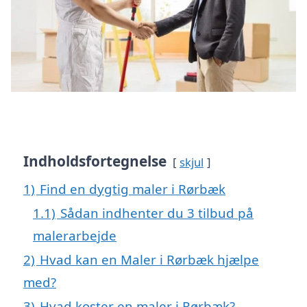
Indholdsfortegnelse
skjul
1)
Find en dygtig maler i Rørbæk
1.1)
Sådan indhenter du 3 tilbud på
malerarbejde
2)
Hvad kan en Maler i Rørbæk hjælpe
med?
3)
Hvad koster en maler i Rørbæk?