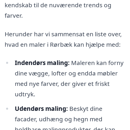
kendskab til de nuværende trends og
farver.
Herunder har vi sammensat en liste over,
hvad en maler i Rørbæk kan hjælpe med:
Indendørs maling:
Maleren kan forny
dine vægge, lofter og endda møbler
med nye farver, der giver et friskt
udtryk.
Udendørs maling:
Beskyt dine
facader, udhæng og hegn med
holdbare malingprodukter, der kan