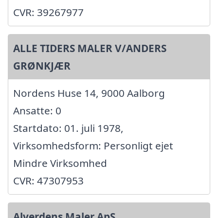
CVR: 39267977
ALLE TIDERS MALER V/ANDERS
GRØNKJÆR
Nordens Huse 14, 9000 Aalborg
Ansatte: 0
Startdato: 01. juli 1978,
Virksomhedsform: Personligt ejet
Mindre Virksomhed
CVR: 47307953
Alverdens Maler ApS