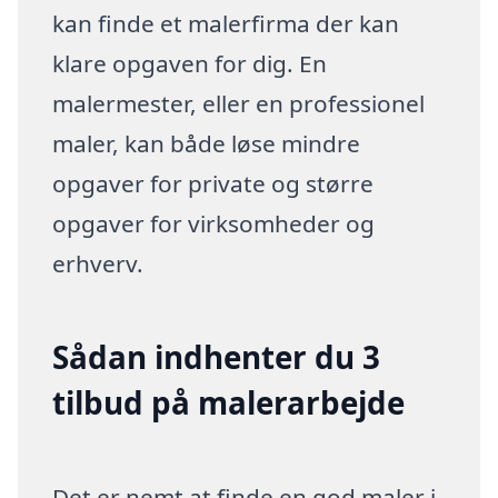
kan finde et malerfirma der kan
klare opgaven for dig. En
malermester, eller en professionel
maler, kan både løse mindre
opgaver for private og større
opgaver for virksomheder og
erhverv.
Sådan indhenter du 3
tilbud på malerarbejde
Det er nemt at finde en god maler i