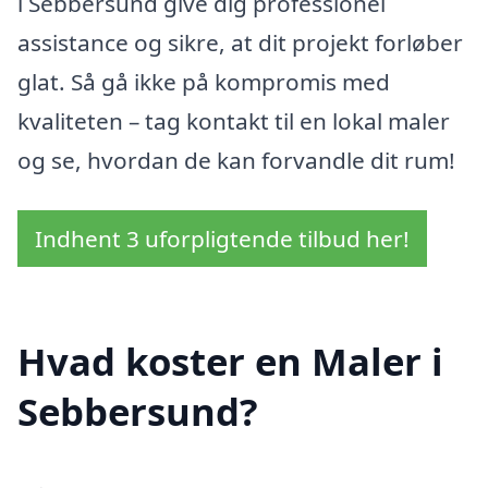
i Sebbersund give dig professionel
assistance og sikre, at dit projekt forløber
glat. Så gå ikke på kompromis med
kvaliteten – tag kontakt til en lokal maler
og se, hvordan de kan forvandle dit rum!
Indhent 3 uforpligtende tilbud her!
Hvad koster en Maler i
Sebbersund?