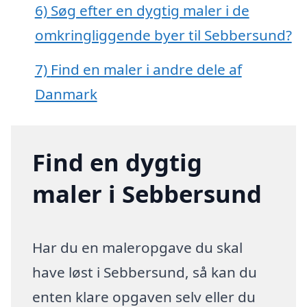
6)
Søg efter en dygtig maler i de
omkringliggende byer til Sebbersund?
7)
Find en maler i andre dele af
Danmark
Find en dygtig
maler i Sebbersund
Har du en maleropgave du skal
have løst i Sebbersund, så kan du
enten klare opgaven selv eller du