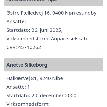
Østre Fælledvej 16, 9400 Nørresundby
Ansatte:
Startdato: 26. juni 2025,
Virksomhedsform: Anpartsselskab
CVR: 45710262
Anette Silkeborg
Halkærvej 81, 9240 Nibe
Ansatte: 1
Startdato: 20. december 2000,
Virksomhedsform: