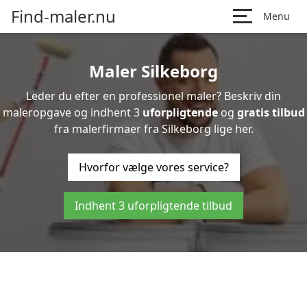
Find-maler.nu
Menu
Maler Silkeborg
Leder du efter en professionel maler? Beskriv din
maleropgave og indhent 3
uforpligtende
og
gratis tilbud
fra malerfirmaer fra Silkeborg lige her.
Hvorfor vælge vores service?
Indhent 3 uforpligtende tilbud