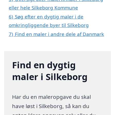
eller hele Silkeborg Kommune
6)
Søg efter en dygtig maler i de
omkringliggende byer til Silkeborg
7)
Find en maler i andre dele af Danmark
Find en dygtig
maler i Silkeborg
Har du en maleropgave du skal
have løst i Silkeborg, så kan du