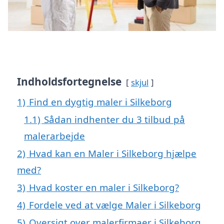
Indholdsfortegnelse
skjul
1)
Find en dygtig maler i Silkeborg
1.1)
Sådan indhenter du 3 tilbud på
malerarbejde
2)
Hvad kan en Maler i Silkeborg hjælpe
med?
3)
Hvad koster en maler i Silkeborg?
4)
Fordele ved at vælge Maler i Silkeborg
5)
Oversigt over malerfirmaer i Silkeborg