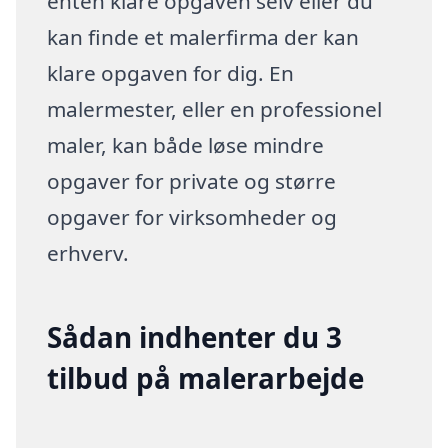
enten klare opgaven selv eller du
kan finde et malerfirma der kan
klare opgaven for dig. En
malermester, eller en professionel
maler, kan både løse mindre
opgaver for private og større
opgaver for virksomheder og
erhverv.
Sådan indhenter du 3
tilbud på malerarbejde