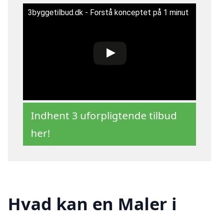
3byggetilbud.dk - Forstå konceptet på 1 minut
Indhent 3 uforpligtende tilbud
her!
Hvad kan en Maler i