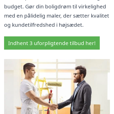
budget. Gør din boligdrøm til virkelighed
med en pålidelig maler, der sætter kvalitet
og kundetilfredshed i højsædet.
Indhent 3 uforpligtende tilbud her!