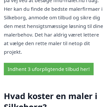
på vej ved at besøge find-maler.nu i dag.
Her kan du finde de bedste malerfirmaer i
Silkeborg, anmode om tilbud og sikre dig
den mest hensigtsmæssige løsning til dine
malerbehov. Det har aldrig været lettere
at vælge den rette maler til netop dit
projekt.
Indhent 3 uforpligtende tilbud her!
Hvad koster en maler i
Silkeborg?