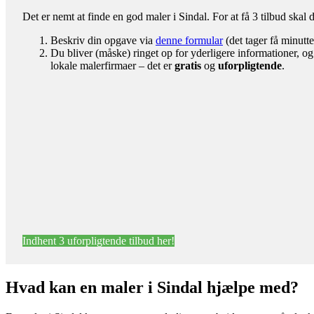
Det er nemt at finde en god maler i Sindal. For at få 3 tilbud skal 
Beskriv din opgave via
denne formular
(det tager få minutte
Du bliver (måske) ringet op for yderligere informationer, og
lokale malerfirmaer – det er
gratis
og
uforpligtende
.
Indhent 3 uforpligtende tilbud her!
Hvad kan en maler i Sindal hjælpe med?