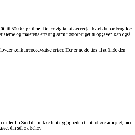
0 til 500 kr. pr. time. Det er vigtigt at overveje, hvad du har brug for:
erialerne og malerens erfaring samt tidsforbruget til opgaven kan også
lbyder konkurrencedygtige priser. Her er nogle tips til at finde den
 maler fra Sindal har ikke blot dygtigheden til at udføre arbejdet, men
asset din stil og behov.