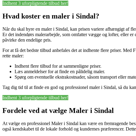
Indhent 3 uforpligtende tilbud her!
Hvad koster en maler i Sindal?
Når du skal hyre en maler i Sindal, kan prisen variere afhængigt af fler
Er det indendørs malerarbejde, som omfatter vægge og lofter, eller er 
påvirke den endelige pris.
For at få det bedste tilbud anbefales det at indhente flere priser. Med
rette maler:
Indhent flere tilbud for at sammenligne priser.
Læs anmeldelser for at finde en pålidelig maler.
Spørg om eventuelle ekstrakostnader, såsom transport eller mater
Tag dig tid til at finde en god og professionel maler i Sindal, så du k
Indhent 3 uforpligtende tilbud her!
Fordele ved at vælge Maler i Sindal
At vælge en professionel Maler i Sindal kan være en fremragende beslut
også kendskabet til de lokale forhold og kundernes præferencer. Dette sik