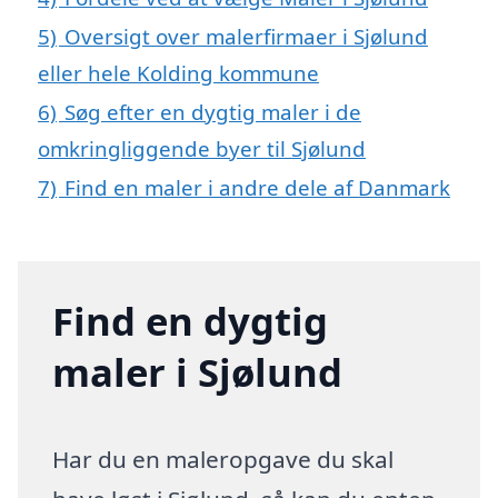
5)
Oversigt over malerfirmaer i Sjølund
eller hele Kolding kommune
6)
Søg efter en dygtig maler i de
omkringliggende byer til Sjølund
7)
Find en maler i andre dele af Danmark
Find en dygtig
maler i Sjølund
Har du en maleropgave du skal