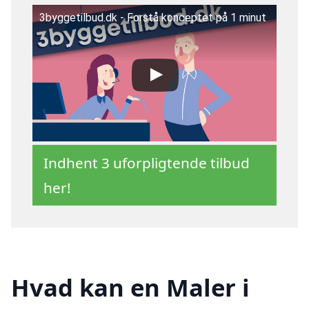
3byggetilbud.dk - Forstå konceptet på 1 minut
Indhent 3 uforpligtende tilbud
her!
Hvad kan en Maler i