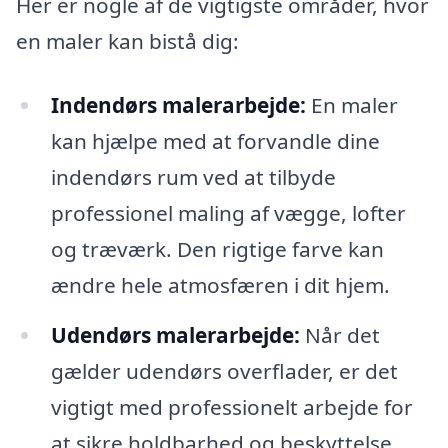
Her er nogle af de vigtigste områder, hvor
en maler kan bistå dig:
Indendørs malerarbejde:
En maler
kan hjælpe med at forvandle dine
indendørs rum ved at tilbyde
professionel maling af vægge, lofter
og træværk. Den rigtige farve kan
ændre hele atmosfæren i dit hjem.
Udendørs malerarbejde:
Når det
gælder udendørs overflader, er det
vigtigt med professionelt arbejde for
at sikre holdbarhed og beskyttelse