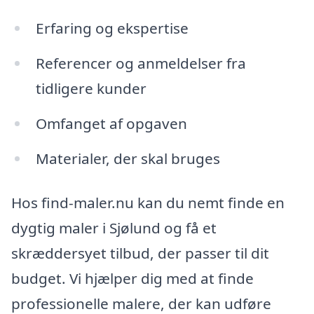
Erfaring og ekspertise
Referencer og anmeldelser fra
tidligere kunder
Omfanget af opgaven
Materialer, der skal bruges
Hos find-maler.nu kan du nemt finde en
dygtig maler i Sjølund og få et
skræddersyet tilbud, der passer til dit
budget. Vi hjælper dig med at finde
professionelle malere, der kan udføre