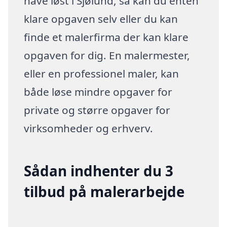
have løst i Sjølund, så kan du enten
klare opgaven selv eller du kan
finde et malerfirma der kan klare
opgaven for dig. En malermester,
eller en professionel maler, kan
både løse mindre opgaver for
private og større opgaver for
virksomheder og erhverv.
Sådan indhenter du 3
tilbud på malerarbejde