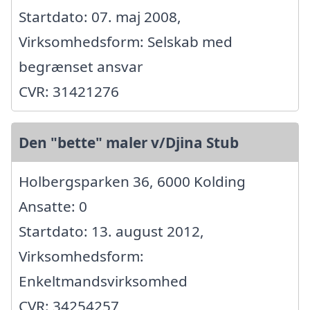
Startdato: 07. maj 2008,
Virksomhedsform: Selskab med
begrænset ansvar
CVR: 31421276
Den "bette" maler v/Djina Stub
Holbergsparken 36, 6000 Kolding
Ansatte: 0
Startdato: 13. august 2012,
Virksomhedsform:
Enkeltmandsvirksomhed
CVR: 34254257