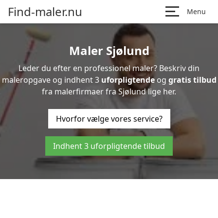
Find-maler.nu
Menu
Maler Sjølund
Leder du efter en professionel maler? Beskriv din
maleropgave og indhent 3
uforpligtende
og
gratis tilbud
fra malerfirmaer fra Sjølund lige her.
Hvorfor vælge vores service?
Indhent 3 uforpligtende tilbud