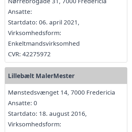
Nørrebrogade 31, 7000 Fredericia
Ansatte:
Startdato: 06. april 2021,
Virksomhedsform:
Enkeltmandsvirksomhed
CVR: 42275972
Lillebælt MalerMester
Mønstedsvænget 14, 7000 Fredericia
Ansatte: 0
Startdato: 18. august 2016,
Virksomhedsform: