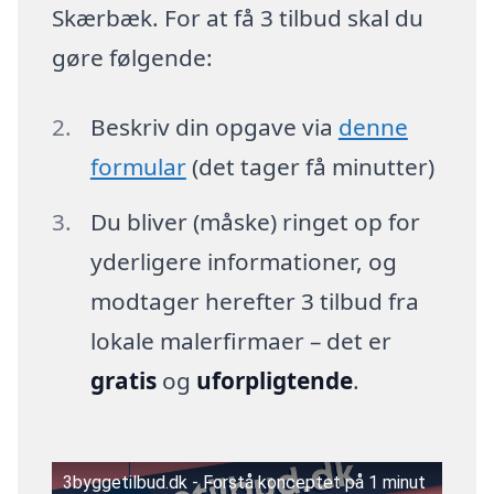
Skærbæk. For at få 3 tilbud skal du
gøre følgende:
Beskriv din opgave via
denne
formular
(det tager få minutter)
Du bliver (måske) ringet op for
yderligere informationer, og
modtager herefter 3 tilbud fra
lokale malerfirmaer – det er
gratis
og
uforpligtende
.
3byggetilbud.dk - Forstå konceptet på 1 minut