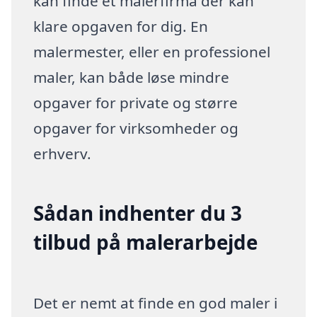
kan finde et malerfirma der kan
klare opgaven for dig. En
malermester, eller en professionel
maler, kan både løse mindre
opgaver for private og større
opgaver for virksomheder og
erhverv.
Sådan indhenter du 3
tilbud på malerarbejde
Det er nemt at finde en god maler i