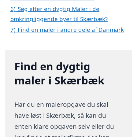
6)
Søg efter en dygtig Maler i de
omkringliggende byer til Skærbæk?
7)
Find en maler i andre dele af Danmark
Find en dygtig
maler i Skærbæk
Har du en maleropgave du skal
have løst i Skærbæk, så kan du
enten klare opgaven selv eller du