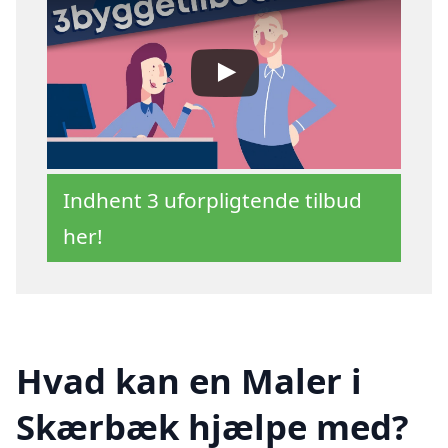
Indhent 3 uforpligtende tilbud
her!
Hvad kan en Maler i
Skærbæk hjælpe med?