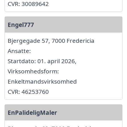
CVR: 30089642
Engel777
Bjergegade 57, 7000 Fredericia
Ansatte:
Startdato: 01. april 2026,
Virksomhedsform:
Enkeltmandsvirksomhed
CVR: 46253760
EnPalideligMaler