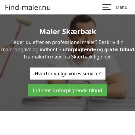
Find-maler.nu
Menu
Maler Skærbæk
Leder du efter en professionel maler? Beskriv din
maleropgave og indhent 3
uforpligtende
og
gratis tilbud
fra malerfirmaer fra Skærbæk lige her.
Hvorfor vælge vores service?
Indhent 3 uforpligtende tilbud