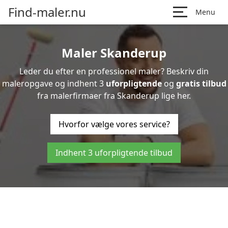
Find-maler.nu
Menu
Maler Skanderup
Leder du efter en professionel maler? Beskriv din
maleropgave og indhent 3
uforpligtende
og
gratis tilbud
fra malerfirmaer fra Skanderup lige her.
Hvorfor vælge vores service?
Indhent 3 uforpligtende tilbud