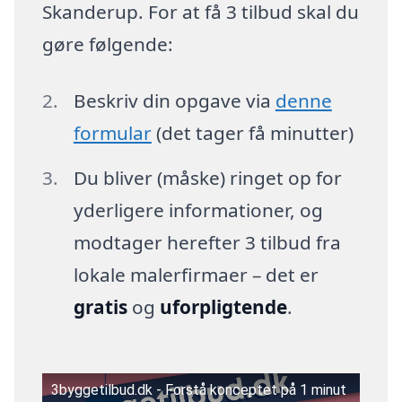
Skanderup. For at få 3 tilbud skal du
gøre følgende:
Beskriv din opgave via
denne
formular
(det tager få minutter)
Du bliver (måske) ringet op for
yderligere informationer, og
modtager herefter 3 tilbud fra
lokale malerfirmaer – det er
gratis
og
uforpligtende
.
3byggetilbud.dk - Forstå konceptet på 1 minut