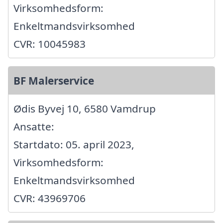
Virksomhedsform:
Enkeltmandsvirksomhed
CVR: 10045983
BF Malerservice
Ødis Byvej 10, 6580 Vamdrup
Ansatte:
Startdato: 05. april 2023,
Virksomhedsform:
Enkeltmandsvirksomhed
CVR: 43969706