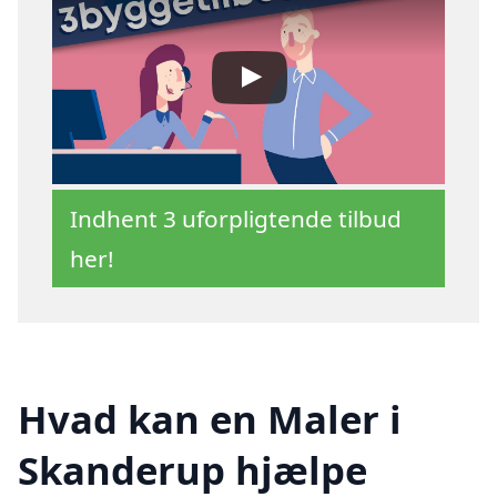
Indhent 3 uforpligtende tilbud
her!
Hvad kan en Maler i
Skanderup hjælpe