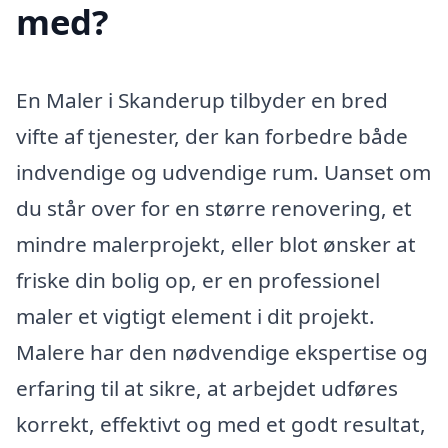
med?
En Maler i Skanderup tilbyder en bred
vifte af tjenester, der kan forbedre både
indvendige og udvendige rum. Uanset om
du står over for en større renovering, et
mindre malerprojekt, eller blot ønsker at
friske din bolig op, er en professionel
maler et vigtigt element i dit projekt.
Malere har den nødvendige ekspertise og
erfaring til at sikre, at arbejdet udføres
korrekt, effektivt og med et godt resultat,