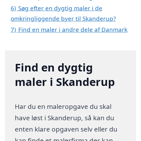
6)
Søg efter en dygtig maler i de
omkringliggende byer til Skanderup?
7)
Find en maler i andre dele af Danmark
Find en dygtig
maler i Skanderup
Har du en maleropgave du skal
have løst i Skanderup, så kan du
enten klare opgaven selv eller du
kan finde et malerfirma der kan