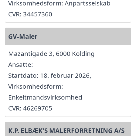
Virksomhedsform: Anpartsselskab
CVR: 34457360
GV-Maler
Mazantigade 3, 6000 Kolding
Ansatte:
Startdato: 18. februar 2026,
Virksomhedsform:
Enkeltmandsvirksomhed
CVR: 46269705
K.P. ELBÆK'S MALERFORRETNING A/S