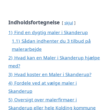
Indholdsfortegnelse
skjul
1)
Find en dygtig maler i Skanderup
1.1)
Sådan indhenter du 3 tilbud på
malerarbejde
2)
Hvad kan en Maler i Skanderup hjælpe
med?
3)
Hvad koster en Maler i Skanderup?
4)
Fordele ved at vælge maler i
Skanderup
5)
Oversigt over malerfirmaer i
Skanderup eller hele Kolding kommune