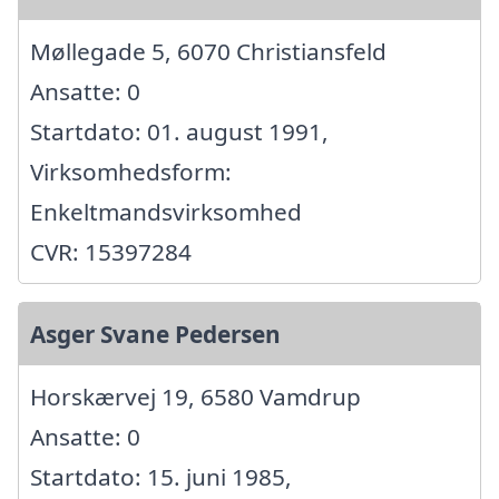
Møllegade 5, 6070 Christiansfeld
Ansatte: 0
Startdato: 01. august 1991,
Virksomhedsform:
Enkeltmandsvirksomhed
CVR: 15397284
Asger Svane Pedersen
Horskærvej 19, 6580 Vamdrup
Ansatte: 0
Startdato: 15. juni 1985,