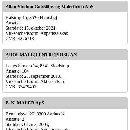
Allan Vindum Gulvslibe- og Malerfirma ApS
Kalstrup 15, 8530 Hjortshøj
Ansatte:
Startdato: 15. oktober 2021,
Virksomhedsform: Anpartsselskab
CVR: 42767131
AROS MALER ENTREPRISE A/S
Langs Skoven 74, 8541 Skødstrup
Ansatte: 104
Startdato: 23. september 2013,
Virksomhedsform: Aktieselskab
CVR: 35479465
B. K. MALER ApS
Bymandsvej 20, 8200 Aarhus N
Ansatte: 2
Startdato: 02. maj 2005,
Virksomhedsform: Anpartsselskab