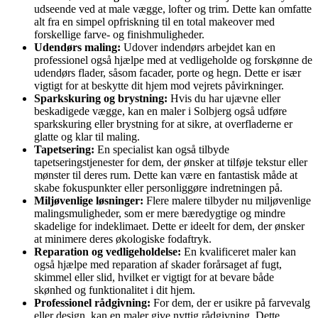
udseende ved at male vægge, lofter og trim. Dette kan omfatte
alt fra en simpel opfriskning til en total makeover med
forskellige farve- og finishmuligheder.
Udendørs maling:
Udover indendørs arbejdet kan en
professionel også hjælpe med at vedligeholde og forskønne de
udendørs flader, såsom facader, porte og hegn. Dette er især
vigtigt for at beskytte dit hjem mod vejrets påvirkninger.
Sparkskuring og brystning:
Hvis du har ujævne eller
beskadigede vægge, kan en maler i Solbjerg også udføre
sparkskuring eller brystning for at sikre, at overfladerne er
glatte og klar til maling.
Tapetsering:
En specialist kan også tilbyde
tapetseringstjenester for dem, der ønsker at tilføje tekstur eller
mønster til deres rum. Dette kan være en fantastisk måde at
skabe fokuspunkter eller personliggøre indretningen på.
Miljøvenlige løsninger:
Flere malere tilbyder nu miljøvenlige
malingsmuligheder, som er mere bæredygtige og mindre
skadelige for indeklimaet. Dette er ideelt for dem, der ønsker
at minimere deres økologiske fodaftryk.
Reparation og vedligeholdelse:
En kvalificeret maler kan
også hjælpe med reparation af skader forårsaget af fugt,
skimmel eller slid, hvilket er vigtigt for at bevare både
skønhed og funktionalitet i dit hjem.
Professionel rådgivning:
For dem, der er usikre på farvevalg
eller design, kan en maler give nyttig rådgivning. Dette