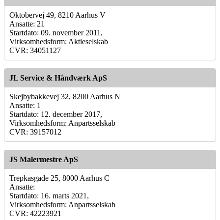
Oktobervej 49, 8210 Aarhus V
Ansatte: 21
Startdato: 09. november 2011,
Virksomhedsform: Aktieselskab
CVR: 34051127
JL Service & Håndværk ApS
Skejbybakkevej 32, 8200 Aarhus N
Ansatte: 1
Startdato: 12. december 2017,
Virksomhedsform: Anpartsselskab
CVR: 39157012
JS Malermestre ApS
Trepkasgade 25, 8000 Aarhus C
Ansatte:
Startdato: 16. marts 2021,
Virksomhedsform: Anpartsselskab
CVR: 42223921