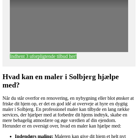
Indhent 3 uforpligtende tilbud her!
Hvad kan en maler i Solbjerg hjælpe
med?
Når du står overfor en renovering, en nybygning eller blot ønsker at
friske dit hjem op, er det en god idé at overveje at hyre en dygtig
maler i Solbjerg. En professionel maler kan tilbyde en lang række
services, der hjælper med at forbedre dit hjems indtryk, skabe en
mere behagelig atmosfære og øge værdien af din ejendom.
Herunder er en oversigt over, hvad en maler kan hjælpe med:
Indendørs maling:
Maleren kan give dit hjem et helt nyt