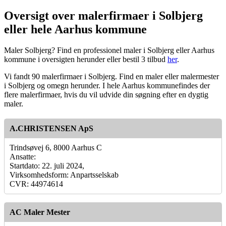
Oversigt over malerfirmaer i Solbjerg
eller hele Aarhus kommune
Maler Solbjerg? Find en professionel maler i Solbjerg eller Aarhus
kommune i oversigten herunder eller bestil 3 tilbud
her
.
Vi fandt 90 malerfirmaer i Solbjerg. Find en maler eller malermester
i Solbjerg og omegn herunder. I hele Aarhus kommunefindes der
flere malerfirmaer, hvis du vil udvide din søgning efter en dygtig
maler.
A.CHRISTENSEN ApS
Trindsøvej 6, 8000 Aarhus C
Ansatte:
Startdato: 22. juli 2024,
Virksomhedsform: Anpartsselskab
CVR: 44974614
AC Maler Mester