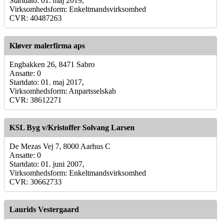
Startdato: 01. maj 2019,
Virksomhedsform: Enkeltmandsvirksomhed
CVR: 40487263
Kløver malerfirma aps
Engbakken 26, 8471 Sabro
Ansatte: 0
Startdato: 01. maj 2017,
Virksomhedsform: Anpartsselskab
CVR: 38612271
KSL Byg v/Kristoffer Solvang Larsen
De Mezas Vej 7, 8000 Aarhus C
Ansatte: 0
Startdato: 01. juni 2007,
Virksomhedsform: Enkeltmandsvirksomhed
CVR: 30662733
Laurids Vestergaard