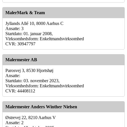
MalerMark & Team
Jyllands Allé 10, 8000 Aarhus C
Ansatte: 3
Startdato: 01. januar 2008,
Virksomhedsform: Enkeltmandsvirksomhed
CVR: 30947797
Malermester AB
Parosvej 3, 8530 Hjortshøj
Ansatte:
Startdato: 03. november 2023,
Virksomhedsform: Enkeltmandsvirksomhed
CVR: 44408112
Malermester Anders Winther Nielsen
Østrevej 22, 8210 Aarhus V
Ansatte: 2