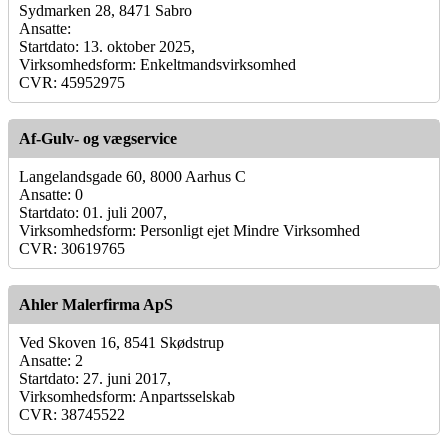
Sydmarken 28, 8471 Sabro
Ansatte:
Startdato: 13. oktober 2025,
Virksomhedsform: Enkeltmandsvirksomhed
CVR: 45952975
Af-Gulv- og vægservice
Langelandsgade 60, 8000 Aarhus C
Ansatte: 0
Startdato: 01. juli 2007,
Virksomhedsform: Personligt ejet Mindre Virksomhed
CVR: 30619765
Ahler Malerfirma ApS
Ved Skoven 16, 8541 Skødstrup
Ansatte: 2
Startdato: 27. juni 2017,
Virksomhedsform: Anpartsselskab
CVR: 38745522