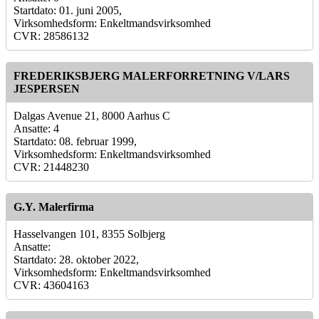
Startdato: 01. juni 2005,
Virksomhedsform: Enkeltmandsvirksomhed
CVR: 28586132
FREDERIKSBJERG MALERFORRETNING V/LARS
JESPERSEN
Dalgas Avenue 21, 8000 Aarhus C
Ansatte: 4
Startdato: 08. februar 1999,
Virksomhedsform: Enkeltmandsvirksomhed
CVR: 21448230
G.Y. Malerfirma
Hasselvangen 101, 8355 Solbjerg
Ansatte:
Startdato: 28. oktober 2022,
Virksomhedsform: Enkeltmandsvirksomhed
CVR: 43604163