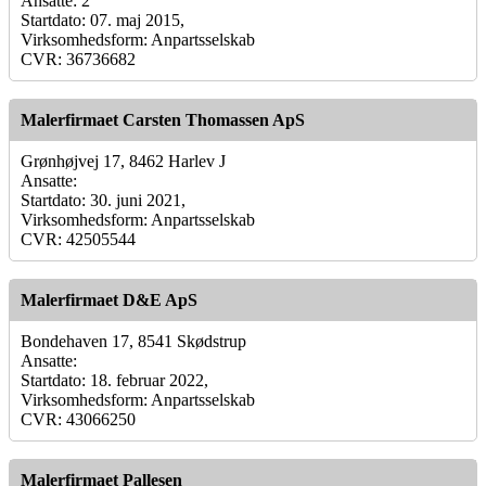
Ansatte: 2
Startdato: 07. maj 2015,
Virksomhedsform: Anpartsselskab
CVR: 36736682
Malerfirmaet Carsten Thomassen ApS
Grønhøjvej 17, 8462 Harlev J
Ansatte:
Startdato: 30. juni 2021,
Virksomhedsform: Anpartsselskab
CVR: 42505544
Malerfirmaet D&E ApS
Bondehaven 17, 8541 Skødstrup
Ansatte:
Startdato: 18. februar 2022,
Virksomhedsform: Anpartsselskab
CVR: 43066250
Malerfirmaet Pallesen