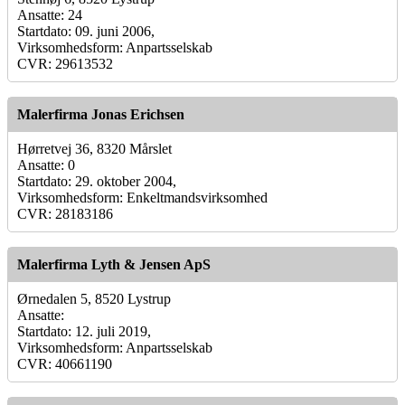
Ansatte: 24
Startdato: 09. juni 2006,
Virksomhedsform: Anpartsselskab
CVR: 29613532
Malerfirma Jonas Erichsen
Hørretvej 36, 8320 Mårslet
Ansatte: 0
Startdato: 29. oktober 2004,
Virksomhedsform: Enkeltmandsvirksomhed
CVR: 28183186
Malerfirma Lyth & Jensen ApS
Ørnedalen 5, 8520 Lystrup
Ansatte:
Startdato: 12. juli 2019,
Virksomhedsform: Anpartsselskab
CVR: 40661190