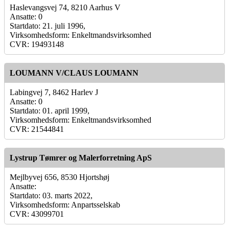
Haslevangsvej 74, 8210 Aarhus V
Ansatte: 0
Startdato: 21. juli 1996,
Virksomhedsform: Enkeltmandsvirksomhed
CVR: 19493148
LOUMANN V/CLAUS LOUMANN
Labingvej 7, 8462 Harlev J
Ansatte: 0
Startdato: 01. april 1999,
Virksomhedsform: Enkeltmandsvirksomhed
CVR: 21544841
Lystrup Tømrer og Malerforretning ApS
Mejlbyvej 656, 8530 Hjortshøj
Ansatte:
Startdato: 03. marts 2022,
Virksomhedsform: Anpartsselskab
CVR: 43099701