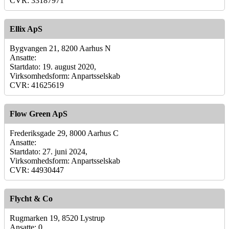
CVR: 33187971
Ellix ApS
Bygvangen 21, 8200 Aarhus N
Ansatte:
Startdato: 19. august 2020,
Virksomhedsform: Anpartsselskab
CVR: 41625619
Flow Green ApS
Frederiksgade 29, 8000 Aarhus C
Ansatte:
Startdato: 27. juni 2024,
Virksomhedsform: Anpartsselskab
CVR: 44930447
Flycht & Co
Rugmarken 19, 8520 Lystrup
Ansatte: 0