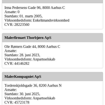
Irma Pedersens Gade 96, 8000 Aarhus C
Ansatte: 0
Startdato: 01. marts 2005,
Virksomhedsform: Enkeltmandsvirksomhed
CVR: 28223560
Malerfirmaet Thorbjørn ApS
Ole Rømers Gade 44, 8000 Aarhus C
Ansatte:
Startdato: 28. juni 2023,
Virksomhedsform: Anpartsselskab
CVR: 44146282
MalerKompagniet ApS
Tordenskjoldsgade 36, 8200 Aarhus N
Ansatte:
Startdato: 30. juni 2025,
Virksomhedsform: Anpartsselskab
CVR: 45723178