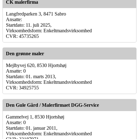
CK malerfirma
Langfredparken 3, 8471 Sabro
Ansatte:
Startdato: 11. juli 2025,
Virksomhedsform: Enkeltmandsvirksomhed
CVR: 45735265
Den grønne maler
Mejlbyvej 620, 8530 Hjortshøj
Ansatte: 0
Startdato: 01. marts 2013,
Virksomhedsform: Enkeltmandsvirksomhed
CVR: 34925755
Den Gule Gård / Malerfirmaet DGG-Service
Gammelvej 1, 8530 Hjortshøj
Ansatte: 0
Startdato: 01. januar 2011,
Virksomhedsform: Enkeltmandsvirksomhed