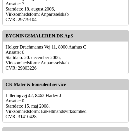
Ansatte: 7
Startdato: 18. august 2006,
Virksomhedsform: Anpartsselskab
CVR: 29779104
BYGNINGSMALEREN.DK ApS
Holger Drachmanns Vej 11, 8000 Aarhus C
Ansatte: 6
Startdato: 20. december 2006,
Virksomhedsform: Anpartsselskab
CVR: 29803226
CK Maler & konsulent service
Lilleringvej 42, 8462 Harlev J
Ansatte: 0
Startdato: 15. maj 2008,
Virksomhedsform: Enkeltmandsvirksomhed
CVR: 31410428