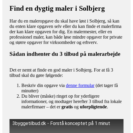
Find en dygtig maler i Solbjerg
Har du en maleropgave du skal have løst i Solbjerg, så kan
du enten klare opgaven selv eller du kan finde et malerfirma
der kan klare opgaven for dig. En malermester, eller en
professionel maler, kan både løse mindre opgaver for private
og større opgaver for virksomheder og erhverv.
Sådan indhenter du 3 tilbud på malerarbejde
Det er nemt at finde en god maler i Solbjerg. For at få 3
tilbud skal du gøre følgende:
Beskriv din opgave via
denne formular
(det tager få
minutter)
Du bliver (måske) ringet op for yderligere
informationer, og modtager herefter 3 tilbud fra lokale
malerfirmaer – det er
gratis
og
uforpligtende
.
3byggetilbud.dk - Forstå konceptet på 1 minut