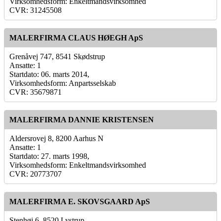
Virksomhedsform: Enkeltmandsvirksomhed
CVR: 31245508
MALERFIRMA CLAUS HØEGH ApS
Grenåvej 747, 8541 Skødstrup
Ansatte: 1
Startdato: 06. marts 2014,
Virksomhedsform: Anpartsselskab
CVR: 35679871
MALERFIRMA DANNIE KRISTENSEN
Aldersrovej 8, 8200 Aarhus N
Ansatte: 1
Startdato: 27. marts 1998,
Virksomhedsform: Enkeltmandsvirksomhed
CVR: 20773707
MALERFIRMA E. SKOVSGAARD ApS
Stenhøj 6, 8520 Lystrup