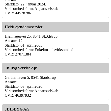
Startdato: 22. januar 2024,
Virksomhedsform: Anpartsselskab
CVR: 44578786
Hvids ejendomsservice
Hjelmagervej 25, 8541 Skødstrup
Ansatte: 12
Startdato: 01. april 2003,
Virksomhedsform: Enkeltmandsvirksomhed
CVR: 27071384
JB Byg Service ApS
Gartnerhaven 5, 8541 Skødstrup
Ansatte:
Startdato: 08. april 2026,
Virksomhedsform: Anpartsselskab
CVR: 46397932
JDH-BYG A/S