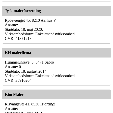
Jysk malerforretning
Rydevænget 45, 8210 Aarhus V
Ansatte:
Startdato: 18. maj 2020,
Virksomhedsform: Enkeltmandsvirksomhed
CVR: 41371218
KH malerfirma
Hummeluhrevej 3, 8471 Sabro
Ansatte: 0
Startdato: 18. august 2014,
Virksomhedsform: Enkeltmandsvirksomhed
CVR: 35910204
Kim Maler
Risvangsvej 41, 8530 Hjortshøj
Ansatte: