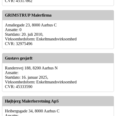
CVR: 45317862
GRIMSTRUP Malerfirma
Amaliegade 23, 8000 Aarhus C
Ansatte: 0
Startdato: 20. juli 2010,
Virksomhedsform: Enkeltmandsvirksomhed
CVR: 32975496
Gustavs gesjæft
Randersvej 188, 8200 Aarhus N
Ansatte:
Startdato: 16. januar 2025,
Virksomhedsform: Enkeltmandsvirksomhed
CVR: 45333590
Højbjerg Malerforretning ApS
Heibergsgade 34, 8000 Aarhus C
Ansatte: