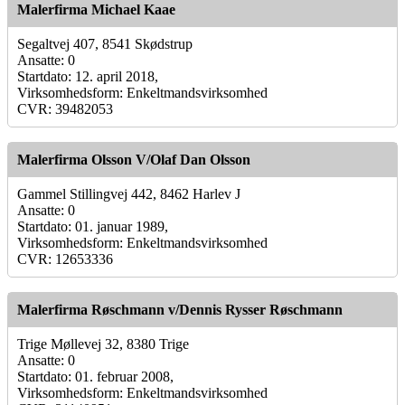
Malerfirma Michael Kaae
Segaltvej 407, 8541 Skødstrup
Ansatte: 0
Startdato: 12. april 2018,
Virksomhedsform: Enkeltmandsvirksomhed
CVR: 39482053
Malerfirma Olsson V/Olaf Dan Olsson
Gammel Stillingvej 442, 8462 Harlev J
Ansatte: 0
Startdato: 01. januar 1989,
Virksomhedsform: Enkeltmandsvirksomhed
CVR: 12653336
Malerfirma Røschmann v/Dennis Rysser Røschmann
Trige Møllevej 32, 8380 Trige
Ansatte: 0
Startdato: 01. februar 2008,
Virksomhedsform: Enkeltmandsvirksomhed