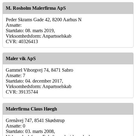
M. Rosholm Malerfirma ApS
Peder Skrams Gade 42, 8200 Aarhus N
Ansatte:
Startdato: 08. marts 2019,
Virksomhedsform: Anpartsselskab
CVR: 40326413
Maler vik ApS
Gammel Viborgvej 74, 8471 Sabro
Ansatte: 7
Startdato: 04. december 2017,
Virksomhedsform: Anpartsselskab
CVR: 39135744
Malerfirma Claus Høegh
Grenåvej 747, 8541 Skødstrup
Ansatte: 0
Startdato: 03. marts 2008,