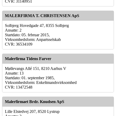
CVR: 31140951
MALERFIRMA T. CHRISTENSEN ApS
Solbjerg Hovedgade 47, 8355 Solbjerg
Ansatte: 2
Startdato: 05. februar 2015,
Virksomhedsform: Anpartsselskab
CVR: 36534109
Malerfirma Tidens Farver
Møllevangs Allé 151, 8210 Aarhus V
Ansatte: 13
Startdato: 01. september 1985,
Virksomhedsform: Enkeltmandsvirksomhed
CVR: 13472548
Malerfirmaet Brdr. Knudsen ApS
Lille Elstedvej 207, 8520 Lystrup