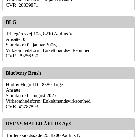
CVR: 28839871
BLG
Trillegårdsvej 108, 8210 Aarhus V
Ansatte: 0
Startdato: 01. januar 2006,
Virksomhedsform: Enkeltmandsvirksomhed
CVR: 29256330
Blueberry Brush
Hjulby Hegn 116, 8380 Trige
Ansatte:
Startdato: 01. august 2025,
Virksomhedsform: Enkeltmandsvirksomhed
CVR: 45787893
BYENS MALER ÅRHUS ApS
Tordenskjoldsgade 26, 8200 Aarhus N