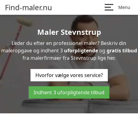
Find-maler.nu
Menu
Maler Stevnstrup
Leder du efter en professionel maler? Beskriv din
maleropgave og indhent 3
uforpligtende
og
gratis tilbud
fra malerfirmaer fra Stevnstrup lige her.
Hvorfor vælge vores service?
Indhent 3 uforpligtende tilbud