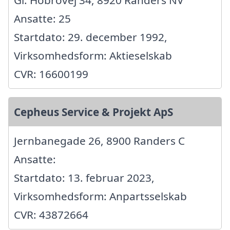
Gl. Hobrovej 34, 8920 Randers NV
Ansatte: 25
Startdato: 29. december 1992,
Virksomhedsform: Aktieselskab
CVR: 16600199
Cepheus Service & Projekt ApS
Jernbanegade 26, 8900 Randers C
Ansatte:
Startdato: 13. februar 2023,
Virksomhedsform: Anpartsselskab
CVR: 43872664