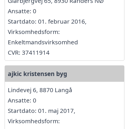
Glarbjergvej 65, 8930 Randers NØ
Ansatte: 0
Startdato: 01. februar 2016,
Virksomhedsform:
Enkeltmandsvirksomhed
CVR: 37411914
ajkic kristensen byg
Lindevej 6, 8870 Langå
Ansatte: 0
Startdato: 01. maj 2017,
Virksomhedsform: