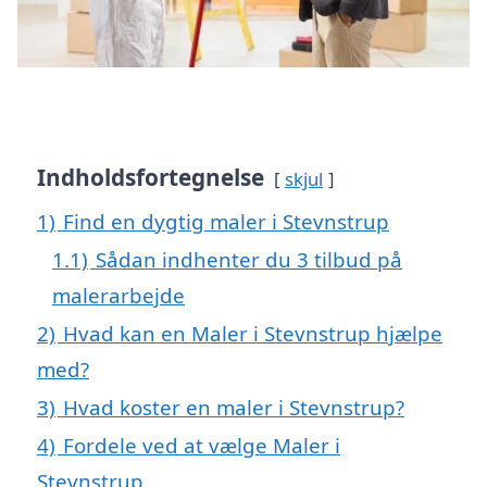
Indholdsfortegnelse
skjul
1)
Find en dygtig maler i Stevnstrup
1.1)
Sådan indhenter du 3 tilbud på
malerarbejde
2)
Hvad kan en Maler i Stevnstrup hjælpe
med?
3)
Hvad koster en maler i Stevnstrup?
4)
Fordele ved at vælge Maler i
Stevnstrup