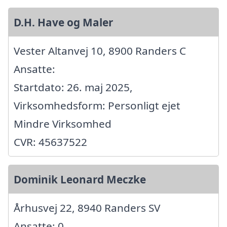
D.H. Have og Maler
Vester Altanvej 10, 8900 Randers C
Ansatte:
Startdato: 26. maj 2025,
Virksomhedsform: Personligt ejet
Mindre Virksomhed
CVR: 45637522
Dominik Leonard Meczke
Århusvej 22, 8940 Randers SV
Ansatte: 0