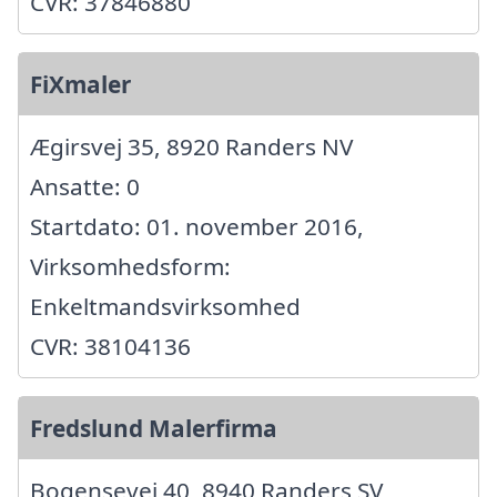
CVR: 37846880
FiXmaler
Ægirsvej 35, 8920 Randers NV
Ansatte: 0
Startdato: 01. november 2016,
Virksomhedsform:
Enkeltmandsvirksomhed
CVR: 38104136
Fredslund Malerfirma
Bogensevej 40, 8940 Randers SV