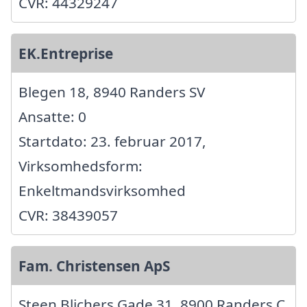
CVR: 44329247
EK.Entreprise
Blegen 18, 8940 Randers SV
Ansatte: 0
Startdato: 23. februar 2017,
Virksomhedsform:
Enkeltmandsvirksomhed
CVR: 38439057
Fam. Christensen ApS
Steen Blichers Gade 31, 8900 Randers C