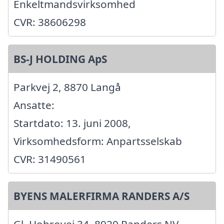
Enkeltmandsvirksomhed
CVR: 38606298
BS-J HOLDING ApS
Parkvej 2, 8870 Langå
Ansatte:
Startdato: 13. juni 2008,
Virksomhedsform: Anpartsselskab
CVR: 31490561
BYENS MALERFIRMA RANDERS A/S