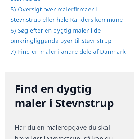
5)
Oversigt over malerfirmaer i
Stevnstrup eller hele Randers kommune
6)
Søg efter en dygtig maler i de
omkringliggende byer til Stevnstrup
7)
Find en maler i andre dele af Danmark
Find en dygtig
maler i Stevnstrup
Har du en maleropgave du skal
have løst i Stevnstrup, så kan du