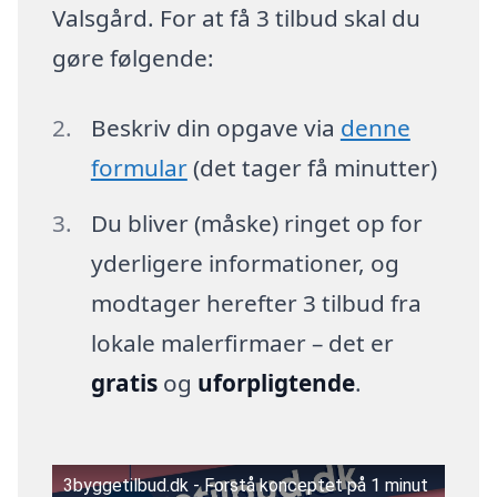
Valsgård. For at få 3 tilbud skal du
gøre følgende:
Beskriv din opgave via
denne
formular
(det tager få minutter)
Du bliver (måske) ringet op for
yderligere informationer, og
modtager herefter 3 tilbud fra
lokale malerfirmaer – det er
gratis
og
uforpligtende
.
3byggetilbud.dk - Forstå konceptet på 1 minut