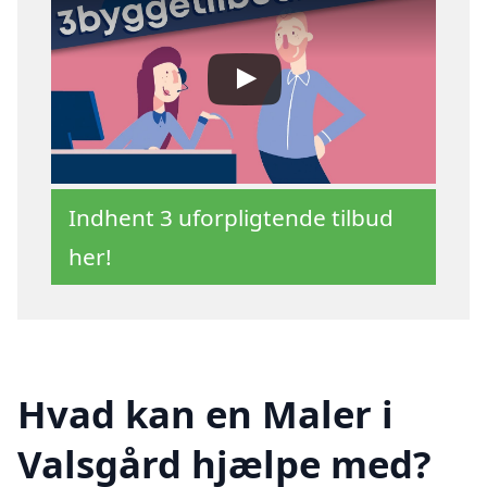
Indhent 3 uforpligtende tilbud
her!
Hvad kan en Maler i
Valsgård hjælpe med?