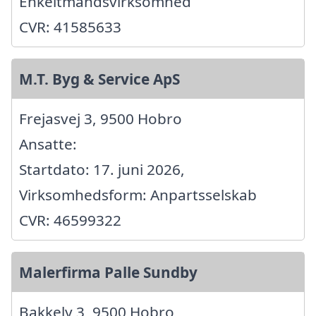
Enkeltmandsvirksomhed
CVR: 41585633
M.T. Byg & Service ApS
Frejasvej 3, 9500 Hobro
Ansatte:
Startdato: 17. juni 2026,
Virksomhedsform: Anpartsselskab
CVR: 46599322
Malerfirma Palle Sundby
Bakkely 3, 9500 Hobro