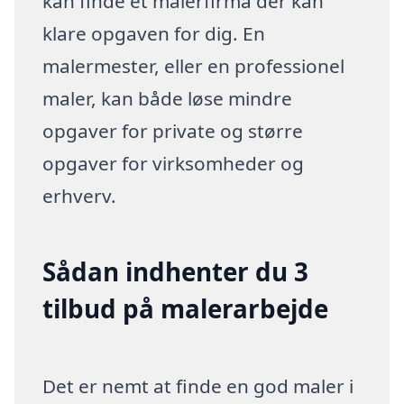
kan finde et malerfirma der kan
klare opgaven for dig. En
malermester, eller en professionel
maler, kan både løse mindre
opgaver for private og større
opgaver for virksomheder og
erhverv.
Sådan indhenter du 3
tilbud på malerarbejde
Det er nemt at finde en god maler i