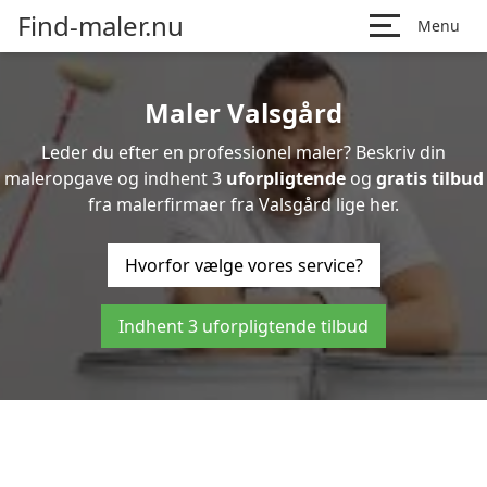
Find-maler.nu
Menu
Maler Valsgård
Leder du efter en professionel maler? Beskriv din
maleropgave og indhent 3
uforpligtende
og
gratis tilbud
fra malerfirmaer fra Valsgård lige her.
Hvorfor vælge vores service?
Indhent 3 uforpligtende tilbud