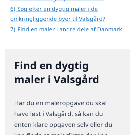
6)
Søg efter en dygtig maler i de
omkringliggende byer til Valsgård?
7)
Find en maler i andre dele af Danmark
Find en dygtig
maler i Valsgård
Har du en maleropgave du skal
have løst i Valsgård, så kan du
enten klare opgaven selv eller du