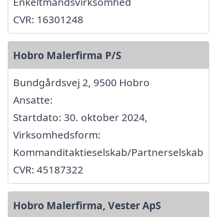
Enkeltmandsvirksomhed
CVR: 16301248
Hobro Malerfirma P/S
Bundgårdsvej 2, 9500 Hobro
Ansatte:
Startdato: 30. oktober 2024,
Virksomhedsform:
Kommanditaktieselskab/Partnerselskab
CVR: 45187322
Hobro Malerfirma, Vester ApS