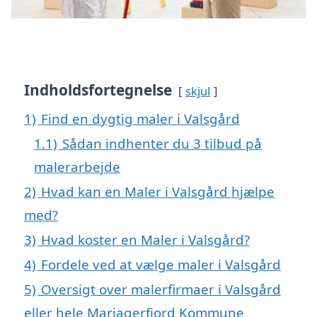
Indholdsfortegnelse
skjul
1)
Find en dygtig maler i Valsgård
1.1)
Sådan indhenter du 3 tilbud på
malerarbejde
2)
Hvad kan en Maler i Valsgård hjælpe
med?
3)
Hvad koster en Maler i Valsgård?
4)
Fordele ved at vælge maler i Valsgård
5)
Oversigt over malerfirmaer i Valsgård
eller hele Mariagerfjord Kommune