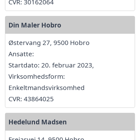
CVR: 30162064
Din Maler Hobro
Østervang 27, 9500 Hobro
Ansatte:
Startdato: 20. februar 2023,
Virksomhedsform:
Enkeltmandsvirksomhed
CVR: 43864025
Hedelund Madsen
Frejasvej 14, 9500 Hobro