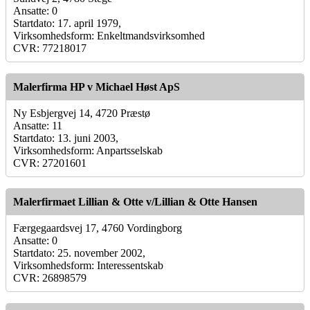
Ansatte: 0
Startdato: 17. april 1979,
Virksomhedsform: Enkeltmandsvirksomhed
CVR: 77218017
Malerfirma HP v Michael Høst ApS
Ny Esbjergvej 14, 4720 Præstø
Ansatte: 11
Startdato: 13. juni 2003,
Virksomhedsform: Anpartsselskab
CVR: 27201601
Malerfirmaet Lillian & Otte v/Lillian & Otte Hansen
Færgegaardsvej 17, 4760 Vordingborg
Ansatte: 0
Startdato: 25. november 2002,
Virksomhedsform: Interessentskab
CVR: 26898579