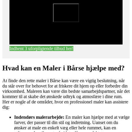
Indhent 3 uforpligtende tilbud her!
Hvad kan en Maler i Bårse hjælpe med?
At finde den rette maler i Bårse kan være en vigtig beslutning, når
du står over for behovet for at friskere dit hjem op eller forbedre din
virksomhed. Maleren kan være din bedste samarbejdspartner, når det
kommer til at skabe det ønskede udtryk og atmosfære i dine rum.
Her er nogle af de områder, hvor en professionel maler kan assistere
dig:
Indendørs malerarbejde:
En maler kan hjælpe med at vælge
farver, der passer til din stil og indretning. Uanset om du
ønsker at male en enkelt væg eller hele rummet, kan en