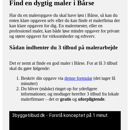
Find en dygtig maler i Bårse
Har du en maleropgave du skal have løst i Bårse, så kan du
enten klare opgaven selv eller du kan finde et malerfirma der
kan klare opgaven for dig. En malermester, eller en
professionel maler, kan både løse mindre opgaver for private
og større opgaver for virksomheder og erhverv.
Sådan indhenter du 3 tilbud på malerarbejde
Det er nemt at finde en god maler i Bårse. For at få 3 tilbud
skal du gøre følgende:
Beskriv din opgave via
denne formular
(det tager få
minutter)
Du bliver (måske) ringet op for yderligere
informationer, og modtager herefter 3 tilbud fra lokale
malerfirmaer – det er
gratis
og
uforpligtende
.
3byggetilbud.dk - Forstå konceptet på 1 minut