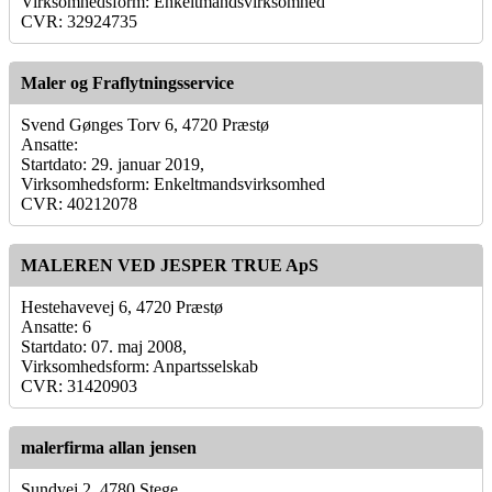
Virksomhedsform: Enkeltmandsvirksomhed
CVR: 32924735
Maler og Fraflytningsservice
Svend Gønges Torv 6, 4720 Præstø
Ansatte:
Startdato: 29. januar 2019,
Virksomhedsform: Enkeltmandsvirksomhed
CVR: 40212078
MALEREN VED JESPER TRUE ApS
Hestehavevej 6, 4720 Præstø
Ansatte: 6
Startdato: 07. maj 2008,
Virksomhedsform: Anpartsselskab
CVR: 31420903
malerfirma allan jensen
Sundvej 2, 4780 Stege