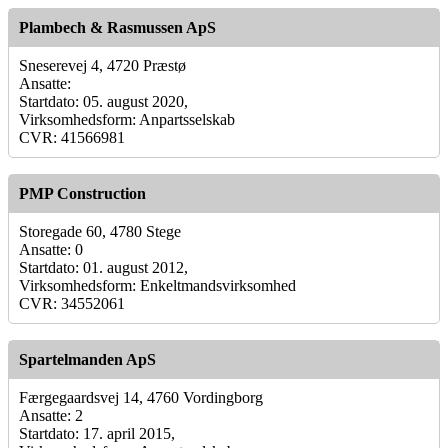
Plambech & Rasmussen ApS
Sneserevej 4, 4720 Præstø
Ansatte:
Startdato: 05. august 2020,
Virksomhedsform: Anpartsselskab
CVR: 41566981
PMP Construction
Storegade 60, 4780 Stege
Ansatte: 0
Startdato: 01. august 2012,
Virksomhedsform: Enkeltmandsvirksomhed
CVR: 34552061
Spartelmanden ApS
Færgegaardsvej 14, 4760 Vordingborg
Ansatte: 2
Startdato: 17. april 2015,