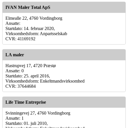
IVAN Maler Total ApS
Elmealle 22, 4760 Vordingborg
Ansatte:
Startdato: 14. februar 2020,
Virksomhedsform: Anpartsselskab
CVR: 41169192
LA maler
Hastrupvej 17, 4720 Præstø
Ansatte: 0
Startdato: 25. april 2016,
Virksomhedsform: Enkeltmandsvirksomhed
CVR: 37644684
Life Time Entreprise
Svinningevej 27, 4760 Vordingborg
Ansatte: 1
Startdato: 01. juli 2010,