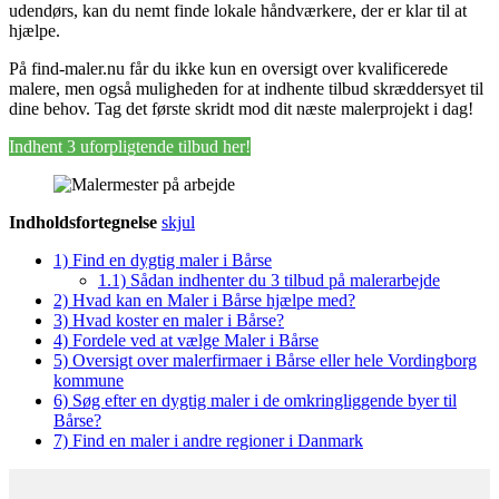
udendørs, kan du nemt finde lokale håndværkere, der er klar til at
hjælpe.
På find-maler.nu får du ikke kun en oversigt over kvalificerede
malere, men også muligheden for at indhente tilbud skræddersyet til
dine behov. Tag det første skridt mod dit næste malerprojekt i dag!
Indhent 3 uforpligtende tilbud her!
Indholdsfortegnelse
skjul
1)
Find en dygtig maler i Bårse
1.1)
Sådan indhenter du 3 tilbud på malerarbejde
2)
Hvad kan en Maler i Bårse hjælpe med?
3)
Hvad koster en maler i Bårse?
4)
Fordele ved at vælge Maler i Bårse
5)
Oversigt over malerfirmaer i Bårse eller hele Vordingborg
kommune
6)
Søg efter en dygtig maler i de omkringliggende byer til
Bårse?
7)
Find en maler i andre regioner i Danmark