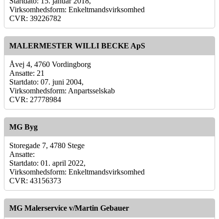
Startdato: 15. januar 2018,
Virksomhedsform: Enkeltmandsvirksomhed
CVR: 39226782
MALERMESTER WILLI BECKE ApS
Åvej 4, 4760 Vordingborg
Ansatte: 21
Startdato: 07. juni 2004,
Virksomhedsform: Anpartsselskab
CVR: 27778984
MG Byg
Storegade 7, 4780 Stege
Ansatte:
Startdato: 01. april 2022,
Virksomhedsform: Enkeltmandsvirksomhed
CVR: 43156373
MG Malerservice v/Martin Gebauer