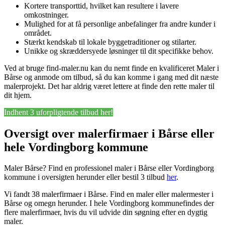
Kortere transporttid, hvilket kan resultere i lavere
omkostninger.
Mulighed for at få personlige anbefalinger fra andre kunder i
området.
Stærkt kendskab til lokale byggetraditioner og stilarter.
Unikke og skræddersyede løsninger til dit specifikke behov.
Ved at bruge find-maler.nu kan du nemt finde en kvalificeret Maler i
Bårse og anmode om tilbud, så du kan komme i gang med dit næste
malerprojekt. Det har aldrig været lettere at finde den rette maler til
dit hjem.
Indhent 3 uforpligtende tilbud her!
Oversigt over malerfirmaer i Bårse eller
hele Vordingborg kommune
Maler Bårse? Find en professionel maler i Bårse eller Vordingborg
kommune i oversigten herunder eller bestil 3 tilbud
her
.
Vi fandt 38 malerfirmaer i Bårse. Find en maler eller malermester i
Bårse og omegn herunder. I hele Vordingborg kommunefindes der
flere malerfirmaer, hvis du vil udvide din søgning efter en dygtig
maler.