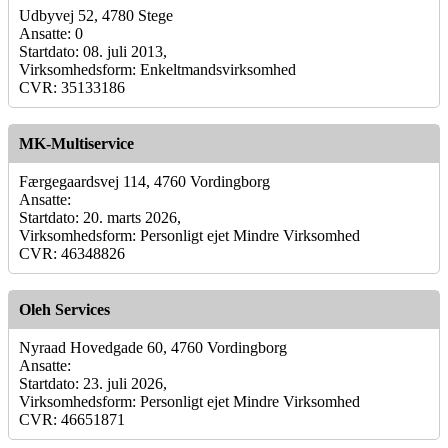
Udbyvej 52, 4780 Stege
Ansatte: 0
Startdato: 08. juli 2013,
Virksomhedsform: Enkeltmandsvirksomhed
CVR: 35133186
MK-Multiservice
Færgegaardsvej 114, 4760 Vordingborg
Ansatte:
Startdato: 20. marts 2026,
Virksomhedsform: Personligt ejet Mindre Virksomhed
CVR: 46348826
Oleh Services
Nyraad Hovedgade 60, 4760 Vordingborg
Ansatte:
Startdato: 23. juli 2026,
Virksomhedsform: Personligt ejet Mindre Virksomhed
CVR: 46651871