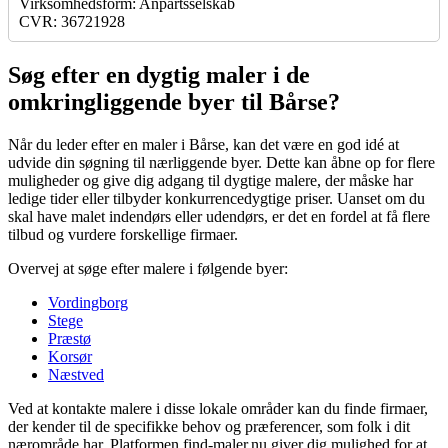
Virksomhedsform: Anpartsselskab
CVR: 36721928
Søg efter en dygtig maler i de
omkringliggende byer til Bårse?
Når du leder efter en maler i Bårse, kan det være en god idé at
udvide din søgning til nærliggende byer. Dette kan åbne op for flere
muligheder og give dig adgang til dygtige malere, der måske har
ledige tider eller tilbyder konkurrencedygtige priser. Uanset om du
skal have malet indendørs eller udendørs, er det en fordel at få flere
tilbud og vurdere forskellige firmaer.
Overvej at søge efter malere i følgende byer:
Vordingborg
Stege
Præstø
Korsør
Næstved
Ved at kontakte malere i disse lokale områder kan du finde firmaer,
der kender til de specifikke behov og præferencer, som folk i dit
nærområde har. Platformen find-maler.nu giver dig mulighed for at