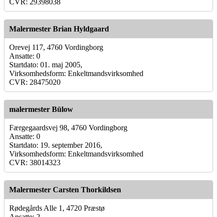
CVR: 29398038
Malermester Brian Hyldgaard
Orevej 117, 4760 Vordingborg
Ansatte: 0
Startdato: 01. maj 2005,
Virksomhedsform: Enkeltmandsvirksomhed
CVR: 28475020
malermester Bülow
Færgegaardsvej 98, 4760 Vordingborg
Ansatte: 0
Startdato: 19. september 2016,
Virksomhedsform: Enkeltmandsvirksomhed
CVR: 38014323
Malermester Carsten Thorkildsen
Rødegårds Alle 1, 4720 Præstø
Ansatte: 2