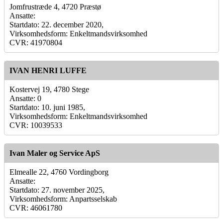
Jomfrustræde 4, 4720 Præstø
Ansatte:
Startdato: 22. december 2020,
Virksomhedsform: Enkeltmandsvirksomhed
CVR: 41970804
IVAN HENRI LUFFE
Kostervej 19, 4780 Stege
Ansatte: 0
Startdato: 10. juni 1985,
Virksomhedsform: Enkeltmandsvirksomhed
CVR: 10039533
Ivan Maler og Service ApS
Elmealle 22, 4760 Vordingborg
Ansatte:
Startdato: 27. november 2025,
Virksomhedsform: Anpartsselskab
CVR: 46061780