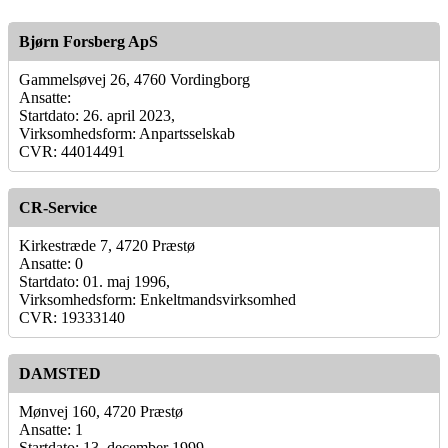
Bjørn Forsberg ApS
Gammelsøvej 26, 4760 Vordingborg
Ansatte:
Startdato: 26. april 2023,
Virksomhedsform: Anpartsselskab
CVR: 44014491
CR-Service
Kirkestræde 7, 4720 Præstø
Ansatte: 0
Startdato: 01. maj 1996,
Virksomhedsform: Enkeltmandsvirksomhed
CVR: 19333140
DAMSTED
Mønvej 160, 4720 Præstø
Ansatte: 1
Startdato: 13. december 1999,