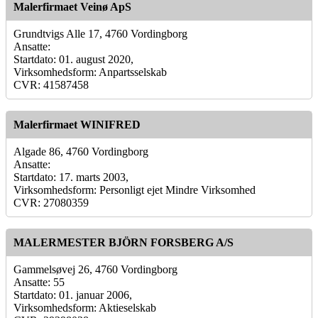
Malerfirmaet Veinø ApS
Grundtvigs Alle 17, 4760 Vordingborg
Ansatte:
Startdato: 01. august 2020,
Virksomhedsform: Anpartsselskab
CVR: 41587458
Malerfirmaet WINIFRED
Algade 86, 4760 Vordingborg
Ansatte:
Startdato: 17. marts 2003,
Virksomhedsform: Personligt ejet Mindre Virksomhed
CVR: 27080359
MALERMESTER BJÖRN FORSBERG A/S
Gammelsøvej 26, 4760 Vordingborg
Ansatte: 55
Startdato: 01. januar 2006,
Virksomhedsform: Aktieselskab