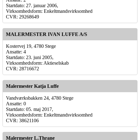
Startdato: 27. januar 2006,
Virksomhedsform: Enkeltmandsvirksomhed
CVR: 29268649
MALERMESTER IVAN LUFFE A/S
Kostervej 19, 4780 Stege
Ansatte: 4
Startdato: 23. juni 2005,
Virksomhedsform: Aktieselskab
CVR: 28716672
Malermester Katja Luffe
Vandværksbakken 24, 4780 Stege
Ansatte: 0
Startdato: 05. maj 2017,
Virksomhedsform: Enkeltmandsvirksomhed
CVR: 38621106
Malermester L.Thrane