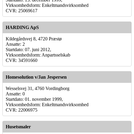
Virksomhedsform: Enkeltmandsvirksomhed
CVR: 25069617
HARDING ApS
Kildegårdsvej 8, 4720 Præstø
Ansatte: 2
Startdato: 07. juni 2012,
Virksomhedsform: Anpartsselskab
CVR: 34591660
Homesolution v/Jan Jespersen
Wesselsvej 31, 4760 Vordingborg
Ansatte: 0
Startdato: 01. november 1999,
Virksomhedsform: Enkeltmandsvirksomhed
CVR: 22006975
Husetsmaler