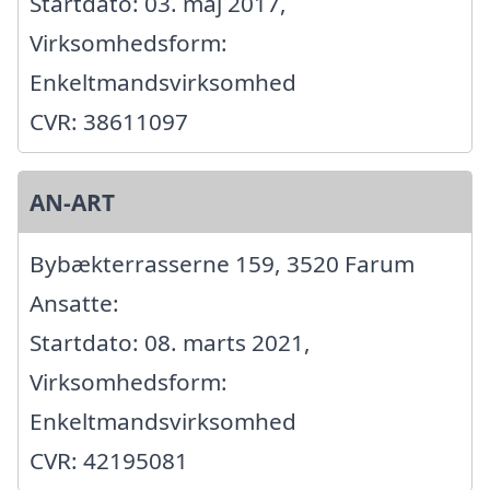
Startdato: 03. maj 2017,
Virksomhedsform:
Enkeltmandsvirksomhed
CVR: 38611097
AN-ART
Bybækterrasserne 159, 3520 Farum
Ansatte:
Startdato: 08. marts 2021,
Virksomhedsform:
Enkeltmandsvirksomhed
CVR: 42195081