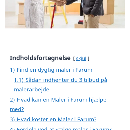
Indholdsfortegnelse
skjul
1)
Find en dygtig maler i Farum
1.1)
Sådan indhenter du 3 tilbud på
malerarbejde
2)
Hvad kan en Maler i Farum hjælpe
med?
3)
Hvad koster en Maler i Farum?
4)
Fordele ved at vælge maler i Farum?