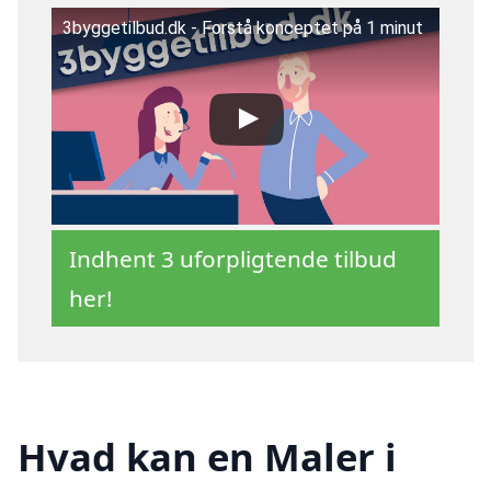
3byggetilbud.dk - Forstå konceptet på 1 minut
Indhent 3 uforpligtende tilbud
her!
Hvad kan en Maler i