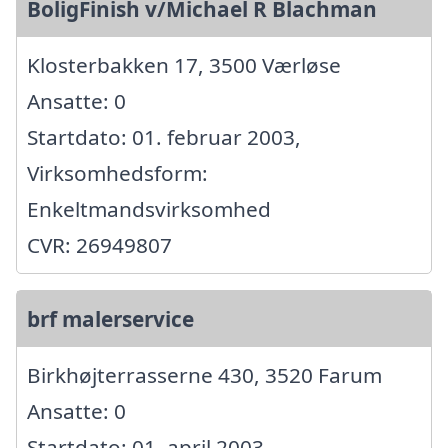
BoligFinish v/Michael R Blachman
Klosterbakken 17, 3500 Værløse
Ansatte: 0
Startdato: 01. februar 2003,
Virksomhedsform:
Enkeltmandsvirksomhed
CVR: 26949807
brf malerservice
Birkhøjterrasserne 430, 3520 Farum
Ansatte: 0
Startdato: 01. april 2003,