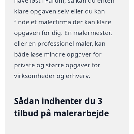
have løst i Farum, så kan du enten
klare opgaven selv eller du kan
finde et malerfirma der kan klare
opgaven for dig. En malermester,
eller en professionel maler, kan
både løse mindre opgaver for
private og større opgaver for
virksomheder og erhverv.
Sådan indhenter du 3
tilbud på malerarbejde