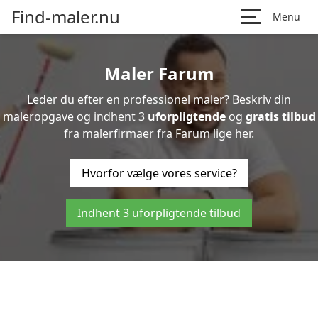
Find-maler.nu
Menu
Maler Farum
Leder du efter en professionel maler? Beskriv din
maleropgave og indhent 3
uforpligtende
og
gratis tilbud
fra malerfirmaer fra Farum lige her.
Hvorfor vælge vores service?
Indhent 3 uforpligtende tilbud