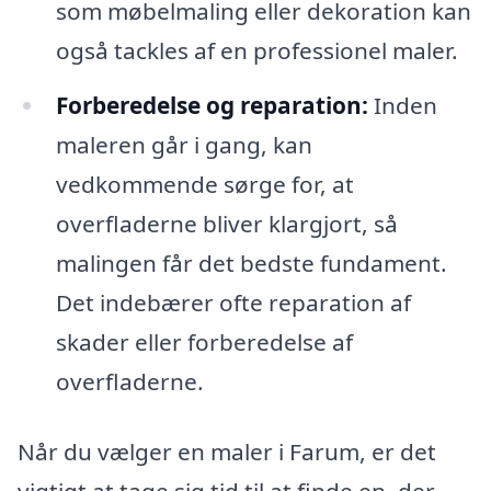
som møbelmaling eller dekoration kan
også tackles af en professionel maler.
Forberedelse og reparation:
Inden
maleren går i gang, kan
vedkommende sørge for, at
overfladerne bliver klargjort, så
malingen får det bedste fundament.
Det indebærer ofte reparation af
skader eller forberedelse af
overfladerne.
Når du vælger en maler i Farum, er det
vigtigt at tage sig tid til at finde en, der