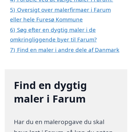
5)
Oversigt over malerfirmaer i Farum
eller hele Furesø Kommune
6)
Søg efter en dygtig maler i de
omkringliggende byer til Farum?
7)
Find en maler i andre dele af Danmark
Find en dygtig
maler i Farum
Har du en maleropgave du skal