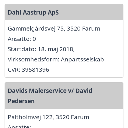
Dahl Aastrup ApS
Gammelgårdsvej 75, 3520 Farum
Ansatte: 0
Startdato: 18. maj 2018,
Virksomhedsform: Anpartsselskab
CVR: 39581396
Davids Malerservice v/ David
Pedersen
Paltholmvej 122, 3520 Farum
Ansatte: