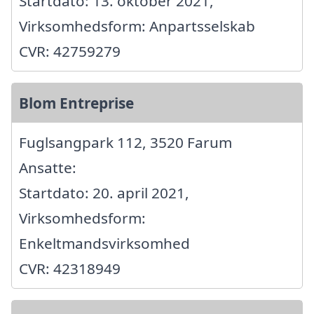
Startdato: 13. oktober 2021,
Virksomhedsform: Anpartsselskab
CVR: 42759279
Blom Entreprise
Fuglsangpark 112, 3520 Farum
Ansatte:
Startdato: 20. april 2021,
Virksomhedsform:
Enkeltmandsvirksomhed
CVR: 42318949