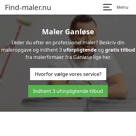
Find-maler.nu
Menu
Maler Ganløse
Leder du efter en professionel maler? Beskriv din
maleropgave og indhent 3
uforpligtende
og
gratis tilbud
fra malerfirmaer fra Ganløse lige her.
Hvorfor vælge vores service?
Indhent 3 uforpligtende tilbud