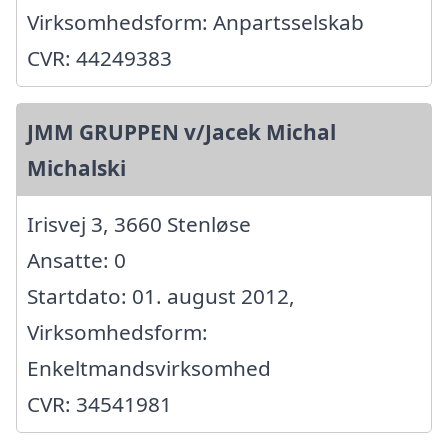
Virksomhedsform: Anpartsselskab
CVR: 44249383
JMM GRUPPEN v/Jacek Michal
Michalski
Irisvej 3, 3660 Stenløse
Ansatte: 0
Startdato: 01. august 2012,
Virksomhedsform:
Enkeltmandsvirksomhed
CVR: 34541981