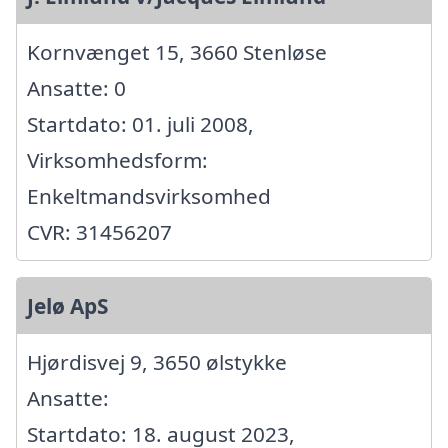
Kornvænget 15, 3660 Stenløse
Ansatte: 0
Startdato: 01. juli 2008,
Virksomhedsform:
Enkeltmandsvirksomhed
CVR: 31456207
Jelø ApS
Hjørdisvej 9, 3650 ølstykke
Ansatte:
Startdato: 18. august 2023,