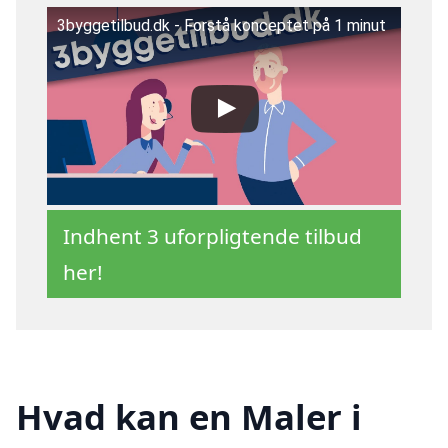
3byggetilbud.dk - Forstå konceptet på 1 minut
Indhent 3 uforpligtende tilbud
her!
Hvad kan en Maler i