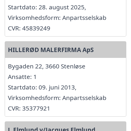
Startdato: 28. august 2025,
Virksomhedsform: Anpartsselskab
CVR: 45839249
HILLERØD MALERFIRMA ApS
Bygaden 22, 3660 Stenløse
Ansatte: 1
Startdato: 09. juni 2013,
Virksomhedsform: Anpartsselskab
CVR: 35377921
J. Elmlund v/Jacques Elmlund