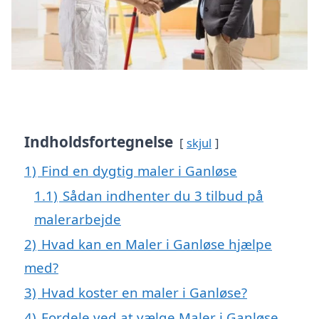
Indholdsfortegnelse
skjul
1)
Find en dygtig maler i Ganløse
1.1)
Sådan indhenter du 3 tilbud på
malerarbejde
2)
Hvad kan en Maler i Ganløse hjælpe
med?
3)
Hvad koster en maler i Ganløse?
4)
Fordele ved at vælge Maler i Ganløse