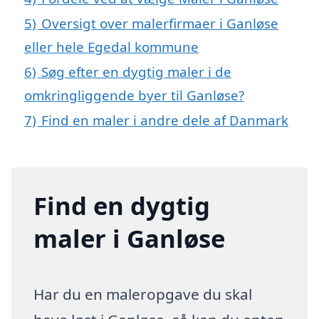
5)
Oversigt over malerfirmaer i Ganløse
eller hele Egedal kommune
6)
Søg efter en dygtig maler i de
omkringliggende byer til Ganløse?
7)
Find en maler i andre dele af Danmark
Find en dygtig
maler i Ganløse
Har du en maleropgave du skal