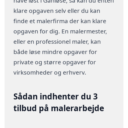
have løst i Ganløse, så kan du enten
klare opgaven selv eller du kan
finde et malerfirma der kan klare
opgaven for dig. En malermester,
eller en professionel maler, kan
både løse mindre opgaver for
private og større opgaver for
virksomheder og erhverv.
Sådan indhenter du 3
tilbud på malerarbejde