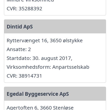
CVR: 35288392
Dintid ApS
Ryttervænget 16, 3650 ølstykke
Ansatte: 2
Startdato: 30. august 2017,
Virksomhedsform: Anpartsselskab
CVR: 38914731
Egedal Byggeservice ApS
Agertoften 6, 3660 Stenløse