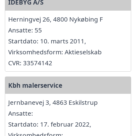
IDEBYG A/S
Herningvej 26, 4800 Nykøbing F
Ansatte: 55
Startdato: 10. marts 2011,
Virksomhedsform: Aktieselskab
CVR: 33574142
Kbh malerservice
Jernbanevej 3, 4863 Eskilstrup
Ansatte:
Startdato: 17. februar 2022,
Virksomhedsform: