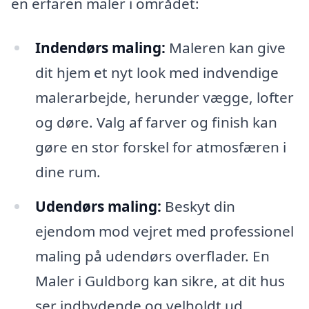
en erfaren maler i området:
Indendørs maling:
Maleren kan give
dit hjem et nyt look med indvendige
malerarbejde, herunder vægge, lofter
og døre. Valg af farver og finish kan
gøre en stor forskel for atmosfæren i
dine rum.
Udendørs maling:
Beskyt din
ejendom mod vejret med professionel
maling på udendørs overflader. En
Maler i Guldborg kan sikre, at dit hus
ser indbydende og velholdt ud.