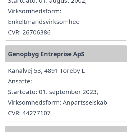
Startdato: 01. august 2002,
Virksomhedsform:
Enkeltmandsvirksomhed
CVR: 26706386
Genopbyg Entreprise ApS
Kanalvej 53, 4891 Toreby L
Ansatte:
Startdato: 01. september 2023,
Virksomhedsform: Anpartsselskab
CVR: 44277107