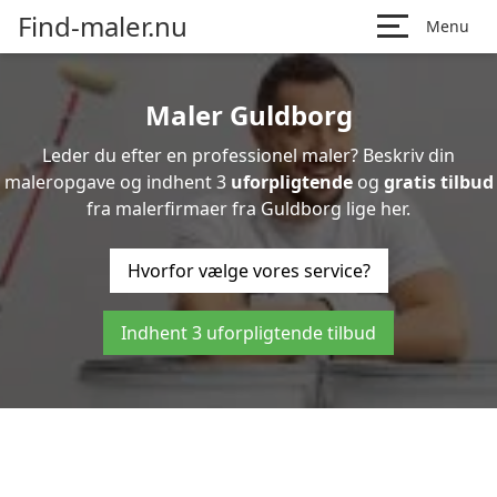
Find-maler.nu
Menu
Maler Guldborg
Leder du efter en professionel maler? Beskriv din
maleropgave og indhent 3
uforpligtende
og
gratis tilbud
fra malerfirmaer fra Guldborg lige her.
Hvorfor vælge vores service?
Indhent 3 uforpligtende tilbud