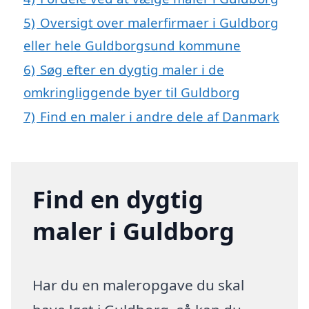
5)
Oversigt over malerfirmaer i Guldborg
eller hele Guldborgsund kommune
6)
Søg efter en dygtig maler i de
omkringliggende byer til Guldborg
7)
Find en maler i andre dele af Danmark
Find en dygtig
maler i Guldborg
Har du en maleropgave du skal