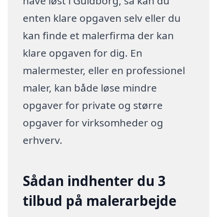
have løst i Guldborg, så kan du
enten klare opgaven selv eller du
kan finde et malerfirma der kan
klare opgaven for dig. En
malermester, eller en professionel
maler, kan både løse mindre
opgaver for private og større
opgaver for virksomheder og
erhverv.
Sådan indhenter du 3
tilbud på malerarbejde