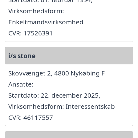
Virksomhedsform:
Enkeltmandsvirksomhed
CVR: 17526391
i/s stone
Skovvænget 2, 4800 Nykøbing F
Ansatte:
Startdato: 22. december 2025,
Virksomhedsform: Interessentskab
CVR: 46117557