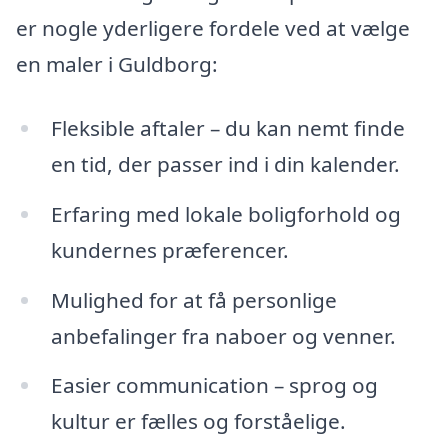
er nogle yderligere fordele ved at vælge
en maler i Guldborg:
Fleksible aftaler – du kan nemt finde
en tid, der passer ind i din kalender.
Erfaring med lokale boligforhold og
kundernes præferencer.
Mulighed for at få personlige
anbefalinger fra naboer og venner.
Easier communication – sprog og
kultur er fælles og forståelige.