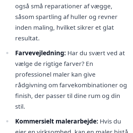
også små reparationer af vægge,
såsom spartling af huller og revner
inden maling, hvilket sikrer et glat
resultat.
Farvevejledning:
Har du svært ved at
vælge de rigtige farver? En
professionel maler kan give
rådgivning om farvekombinationer og
finish, der passer til dine rum og din
stil.
Kommersielt malerarbejde:
Hvis du
ejer en virksomhed, kan en maler bistå