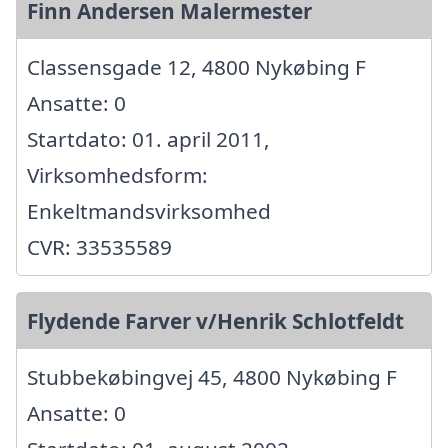
Finn Andersen Malermester
Classensgade 12, 4800 Nykøbing F
Ansatte: 0
Startdato: 01. april 2011,
Virksomhedsform:
Enkeltmandsvirksomhed
CVR: 33535589
Flydende Farver v/Henrik Schlotfeldt
Stubbekøbingvej 45, 4800 Nykøbing F
Ansatte: 0