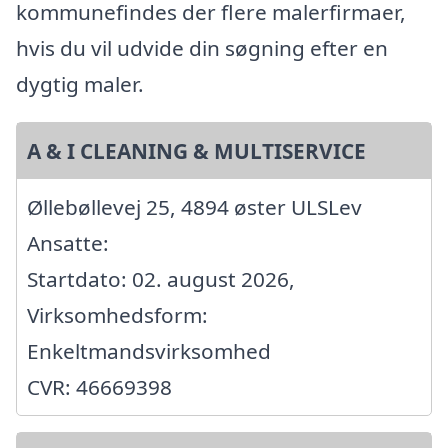
kommunefindes der flere malerfirmaer,
hvis du vil udvide din søgning efter en
dygtig maler.
A & I CLEANING & MULTISERVICE
Øllebøllevej 25, 4894 øster ULSLev
Ansatte:
Startdato: 02. august 2026,
Virksomhedsform:
Enkeltmandsvirksomhed
CVR: 46669398