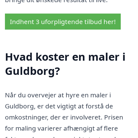
Indhent 3 uforpligtende tilbud her!
Hvad koster en maler i
Guldborg?
Når du overvejer at hyre en maler i
Guldborg, er det vigtigt at forstå de
omkostninger, der er involveret. Prisen
for maling varierer afhængigt af flere