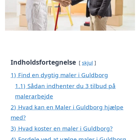
Indholdsfortegnelse
skjul
1)
Find en dygtig maler i Guldborg
1.1)
Sådan indhenter du 3 tilbud på
malerarbejde
2)
Hvad kan en Maler i Guldborg hjælpe
med?
3)
Hvad koster en maler i Guldborg?
4)
Fordele ved at vælge maler i Guldborg