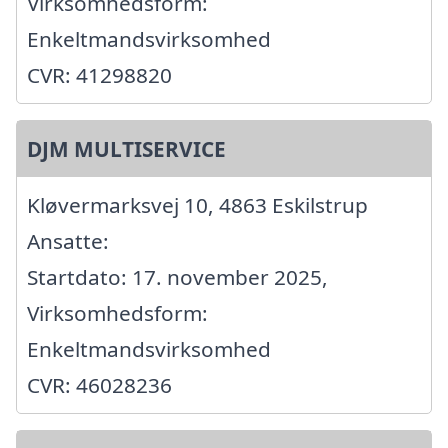
Virksomhedsform:
Enkeltmandsvirksomhed
CVR: 41298820
DJM MULTISERVICE
Kløvermarksvej 10, 4863 Eskilstrup
Ansatte:
Startdato: 17. november 2025,
Virksomhedsform:
Enkeltmandsvirksomhed
CVR: 46028236