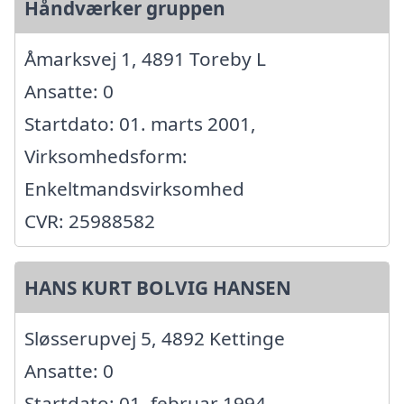
Håndværker gruppen
Åmarksvej 1, 4891 Toreby L
Ansatte: 0
Startdato: 01. marts 2001,
Virksomhedsform:
Enkeltmandsvirksomhed
CVR: 25988582
HANS KURT BOLVIG HANSEN
Sløsserupvej 5, 4892 Kettinge
Ansatte: 0
Startdato: 01. februar 1994,