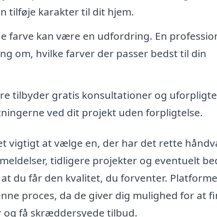
 tilføje karakter til dit hjem.
ge farve kan være en udfordring. En professio
ng om, hvilke farver der passer bedst til din
 tilbyder gratis konsultationer og uforpligt
ningerne ved dit projekt uden forpligtelse.
et vigtigt at vælge en, der har det rette hånd
meldelser, tidligere projekter og eventuelt b
at du får den kvalitet, du forventer. Platform
enne proces, da de giver dig mulighed for at f
 og få skræddersyede tilbud.