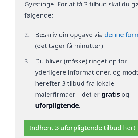
Gyrstinge. For at få 3 tilbud skal du g
følgende:
Beskriv din opgave via
denne for
(det tager få minutter)
Du bliver (måske) ringet op for
yderligere informationer, og mod
herefter 3 tilbud fra lokale
malerfirmaer – det er
gratis
og
uforpligtende
.
Indhent 3 uforpligtende tilbud her!