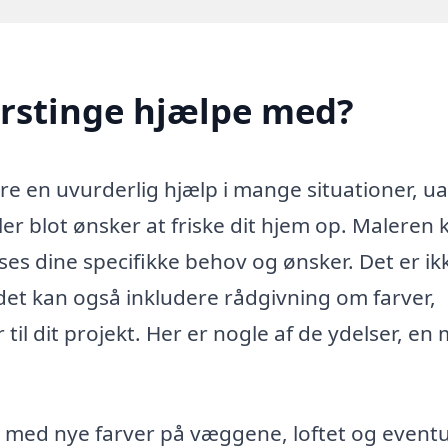
yrstinge hjælpe med?
re en uvurderlig hjælp i mange situationer, u
er blot ønsker at friske dit hjem op. Maleren 
sses dine specifikke behov og ønsker. Det er ik
 det kan også inkludere rådgivning om farver,
til dit projekt. Her er nogle af de ydelser, en 
 med nye farver på væggene, loftet og eventu