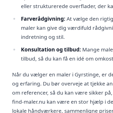
eller strukturerede overflader, der kan
Farverådgivning:
At vælge den rigti
maler kan give dig værdifuld rådgivni
indretning og stil.
Konsultation og tilbud:
Mange malere
tilbud, så du kan få en idé om omkost
Når du vælger en maler i Gyrstinge, er d
og erfaring. Du bør overveje at tjekke an
om referencer, så du kan være sikker på, 
find-maler.nu kan være en stor hjælp i d
lokale håndværkere, sammenligne priser