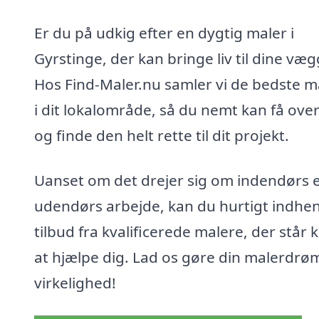
Er du på udkig efter en dygtig maler i
Gyrstinge, der kan bringe liv til dine væ
Hos Find-Maler.nu samler vi de bedste m
i dit lokalområde, så du nemt kan få over
og finde den helt rette til dit projekt.
Uanset om det drejer sig om indendørs e
udendørs arbejde, kan du hurtigt indhe
tilbud fra kvalificerede malere, der står kl
at hjælpe dig. Lad os gøre din malerdrøm 
virkelighed!