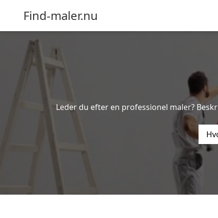
Find-maler.nu
Leder du efter en professionel maler? Besk
Hvo