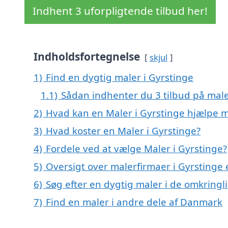
Indhent 3 uforpligtende tilbud her!
Indholdsfortegnelse
skjul
1)
Find en dygtig maler i Gyrstinge
1.1)
Sådan indhenter du 3 tilbud på mal
2)
Hvad kan en Maler i Gyrstinge hjælpe 
3)
Hvad koster en Maler i Gyrstinge?
4)
Fordele ved at vælge Maler i Gyrstinge?
5)
Oversigt over malerfirmaer i Gyrstinge
6)
Søg efter en dygtig maler i de omkringl
7)
Find en maler i andre dele af Danmark