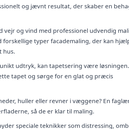
sionelt og jævnt resultat, der skaber en beha
d vejr og vind med professionel udvendig mal
d forskellige typer facademaling, der kan hjæl
t hus.
unikt udtryk, kan tapetsering være løsningen
tte tapet og sørge for en glat og præcis
der, huller eller revner i væggene? En faglæ
laderne, så de er klar til maling.
byder speciale teknikker som distressing, omb