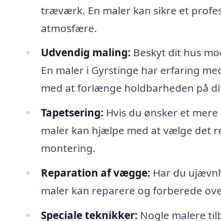
træværk. En maler kan sikre et profes
atmosfære.
Udvendig maling:
Beskyt dit hus mo
En maler i Gyrstinge har erfaring me
med at forlænge holdbarheden på di
Tapetsering:
Hvis du ønsker et mere 
maler kan hjælpe med at vælge det re
montering.
Reparation af vægge:
Har du ujævnhe
maler kan reparere og forberede overf
Speciale teknikker:
Nogle malere til