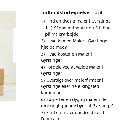
Indholdsfortegnelse
skjul
1)
Find en dygtig maler i Gyrstinge
1.1)
Sådan indhenter du 3 tilbud
på malerarbejde
2)
Hvad kan en Maler i Gyrstinge
hjælpe med?
3)
Hvad koster en Maler i
Gyrstinge?
4)
Fordele ved at vælge Maler i
Gyrstinge?
5)
Oversigt over malerfirmaer i
Gyrstinge eller hele Ringsted
kommune
6)
Søg efter en dygtig maler i de
omkringliggende byer til Gyrstinge?
7)
Find en maler i andre dele af
Danmark