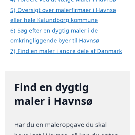
5)
Oversigt over malerfirmaer i Havnsø
eller hele Kalundborg kommune
6)
Søg efter en dygtig maler i de
omkringliggende byer til Havnsø
7)
Find en maler i andre dele af Danmark
Find en dygtig
maler i Havnsø
Har du en maleropgave du skal