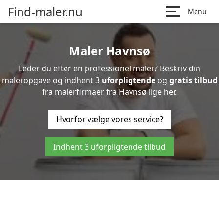
Find-maler.nu
Menu
Maler Havnsø
Leder du efter en professionel maler? Beskriv din
maleropgave og indhent 3
uforpligtende
og
gratis tilbud
fra malerfirmaer fra Havnsø lige her.
Hvorfor vælge vores service?
Indhent 3 uforpligtende tilbud