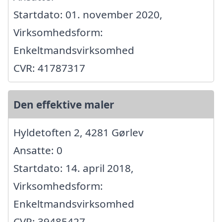
Startdato: 01. november 2020,
Virksomhedsform:
Enkeltmandsvirksomhed
CVR: 41787317
Den effektive maler
Hyldetoften 2, 4281 Gørlev
Ansatte: 0
Startdato: 14. april 2018,
Virksomhedsform:
Enkeltmandsvirksomhed
CVR: 39485427