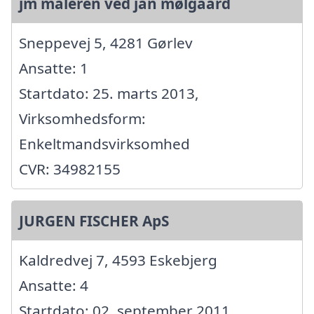
jm maleren ved jan mølgaard
Sneppevej 5, 4281 Gørlev
Ansatte: 1
Startdato: 25. marts 2013,
Virksomhedsform:
Enkeltmandsvirksomhed
CVR: 34982155
JURGEN FISCHER ApS
Kaldredvej 7, 4593 Eskebjerg
Ansatte: 4
Startdato: 02. september 2011,