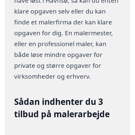
have løst i Havnsø, så kan du enten
klare opgaven selv eller du kan
finde et malerfirma der kan klare
opgaven for dig. En malermester,
eller en professionel maler, kan
både løse mindre opgaver for
private og større opgaver for
virksomheder og erhverv.
Sådan indhenter du 3
tilbud på malerarbejde