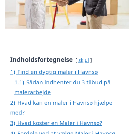
Indholdsfortegnelse
skjul
1)
Find en dygtig maler i Havnsø
1.1)
Sådan indhenter du 3 tilbud på
malerarbejde
2)
Hvad kan en maler i Havnsø hjælpe
med?
3)
Hvad koster en Maler i Havnsø?
4)
Fordele ved at vælge Maler i Havnsø