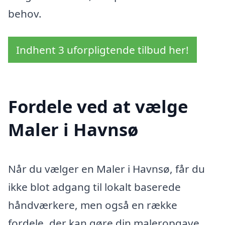
behov.
Indhent 3 uforpligtende tilbud her!
Fordele ved at vælge
Maler i Havnsø
Når du vælger en Maler i Havnsø, får du
ikke blot adgang til lokalt baserede
håndværkere, men også en række
fordele, der kan gøre din maleropgave