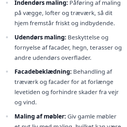
Indendørs maling:
Påføring af maling
på vægge, lofter og træværk, så dit
hjem fremstår friskt og indbydende.
Udendørs maling:
Beskyttelse og
fornyelse af facader, hegn, terasser og
andre udendørs overflader.
Facadebeklædning:
Behandling af
træværk og facader for at forlænge
levetiden og forhindre skader fra vejr
og vind.
Maling af møbler:
Giv gamle møbler
et nyt liv med maling, hvilket kan være