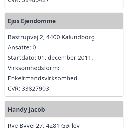
Ejos Ejendomme
Bastrupvej 2, 4400 Kalundborg
Ansatte: 0
Startdato: 01. december 2011,
Virksomhedsform:
Enkeltmandsvirksomhed
CVR: 33827903
Handy Jacob
Rye Byvej 27, 4281 Gørlev