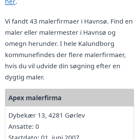
her
.
Vi fandt 43 malerfirmaer i Havnsø. Find en
maler eller malermester i Havnsø og
omegn herunder. I hele Kalundborg
kommunefindes der flere malerfirmaer,
hvis du vil udvide din søgning efter en
dygtig maler.
Apex malerfirma
Dybekær 13, 4281 Gørlev
Ansatte: 0
Startdato: 01. juni 2007,