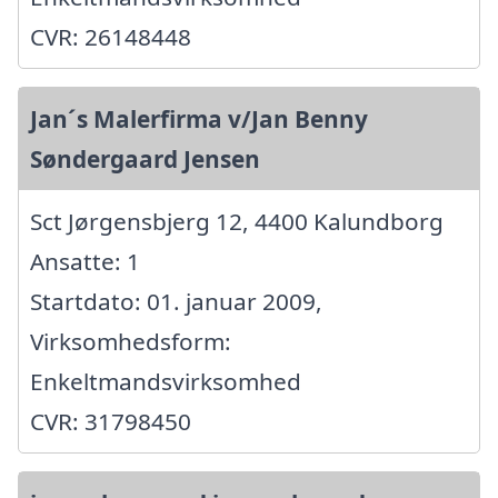
CVR: 26148448
Jan´s Malerfirma v/Jan Benny
Søndergaard Jensen
Sct Jørgensbjerg 12, 4400 Kalundborg
Ansatte: 1
Startdato: 01. januar 2009,
Virksomhedsform:
Enkeltmandsvirksomhed
CVR: 31798450