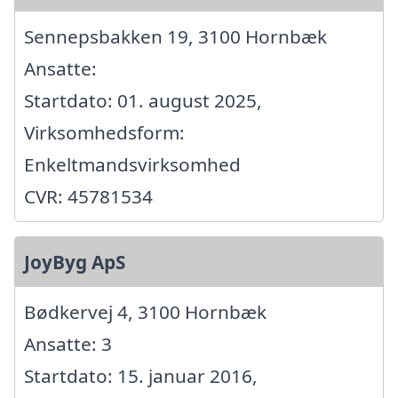
Sennepsbakken 19, 3100 Hornbæk
Ansatte:
Startdato: 01. august 2025,
Virksomhedsform:
Enkeltmandsvirksomhed
CVR: 45781534
JoyByg ApS
Bødkervej 4, 3100 Hornbæk
Ansatte: 3
Startdato: 15. januar 2016,