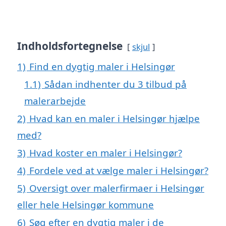
Indholdsfortegnelse
skjul
1)
Find en dygtig maler i Helsingør
1.1)
Sådan indhenter du 3 tilbud på
malerarbejde
2)
Hvad kan en maler i Helsingør hjælpe
med?
3)
Hvad koster en maler i Helsingør?
4)
Fordele ved at vælge maler i Helsingør?
5)
Oversigt over malerfirmaer i Helsingør
eller hele Helsingør kommune
6)
Søg efter en dygtig maler i de