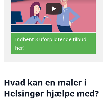
Indhent 3 uforpligtende tilbud
her!
Hvad kan en maler i
Helsingør hjælpe med?