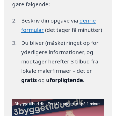
gøre følgende:
Beskriv din opgave via
denne
formular
(det tager få minutter)
Du bliver (måske) ringet op for
yderligere informationer, og
modtager herefter 3 tilbud fra
lokale malerfirmaer – det er
gratis
og
uforpligtende
.
3byggetilbud.dk - Forstå konceptet på 1 minut