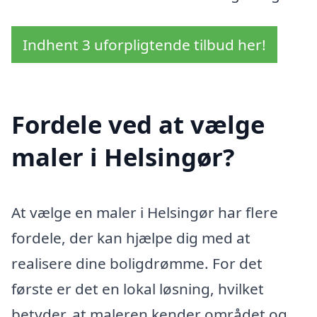
Indhent 3 uforpligtende tilbud her!
Fordele ved at vælge
maler i Helsingør?
At vælge en maler i Helsingør har flere
fordele, der kan hjælpe dig med at
realisere dine boligdrømme. For det
første er det en lokal løsning, hvilket
betyder, at maleren kender området og