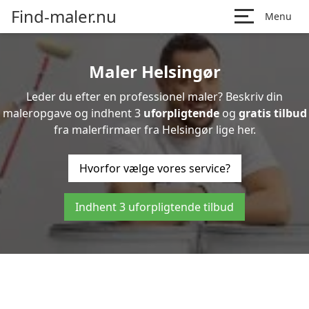
Find-maler.nu
Menu
Maler Helsingør
Leder du efter en professionel maler? Beskriv din
maleropgave og indhent 3
uforpligtende
og
gratis tilbud
fra malerfirmaer fra Helsingør lige her.
Hvorfor vælge vores service?
Indhent 3 uforpligtende tilbud