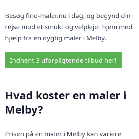
Besøg find-maler.nu i dag, og begynd din
rejse mod et smukt og velplejet hjem med
hjælp fra en dygtig maler i Melby.
Indhent 3 uforpligtende tilbud her!
Hvad koster en maler i
Melby?
Prisen på en maler i Melby kan variere