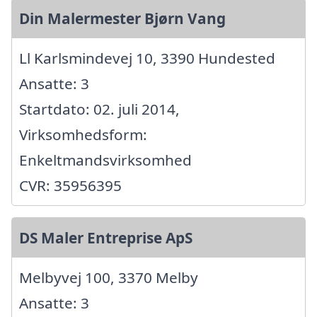
Din Malermester Bjørn Vang
Ll Karlsmindevej 10, 3390 Hundested
Ansatte: 3
Startdato: 02. juli 2014,
Virksomhedsform:
Enkeltmandsvirksomhed
CVR: 35956395
DS Maler Entreprise ApS
Melbyvej 100, 3370 Melby
Ansatte: 3