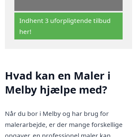
Indhent 3 uforpligtende tilbud
her!
Hvad kan en Maler i
Melby hjælpe med?
Når du bor i Melby og har brug for
malerarbejde, er der mange forskellige
opgaver, en professionel maler kan