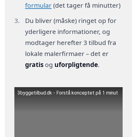
formular
(det tager få minutter)
Du bliver (måske) ringet op for
yderligere informationer, og
modtager herefter 3 tilbud fra
lokale malerfirmaer – det er
gratis
og
uforpligtende
.
3byggetilbud.dk - Forstå konceptet på 1 minut