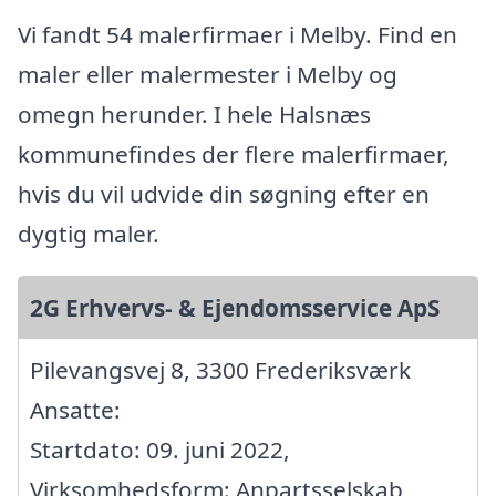
Vi fandt 54 malerfirmaer i Melby. Find en
maler eller malermester i Melby og
omegn herunder. I hele Halsnæs
kommunefindes der flere malerfirmaer,
hvis du vil udvide din søgning efter en
dygtig maler.
2G Erhvervs- & Ejendomsservice ApS
Pilevangsvej 8, 3300 Frederiksværk
Ansatte:
Startdato: 09. juni 2022,
Virksomhedsform: Anpartsselskab