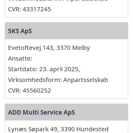
CVR: 43317245
5KS ApS
Evetoftevej 143, 3370 Melby
Ansatte:
Startdato: 23. april 2025,
Virksomhedsform: Anpartsselskab
CVR: 45560252
ADD Multi Service ApS
Lynæs Søpark 49, 3390 Hundested