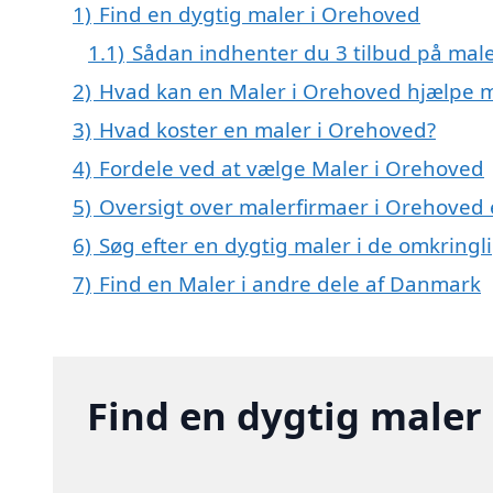
1)
Find en dygtig maler i Orehoved
1.1)
Sådan indhenter du 3 tilbud på mal
2)
Hvad kan en Maler i Orehoved hjælpe 
3)
Hvad koster en maler i Orehoved?
4)
Fordele ved at vælge Maler i Orehoved
5)
Oversigt over malerfirmaer i Orehove
6)
Søg efter en dygtig maler i de omkring
7)
Find en Maler i andre dele af Danmark
Find en dygtig maler