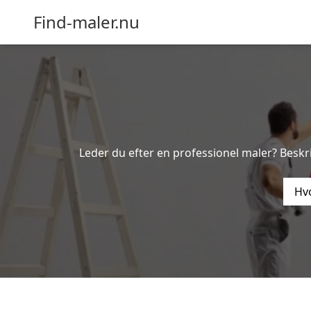
Find-maler.nu
Leder du efter en professionel maler? Besk
Hvo