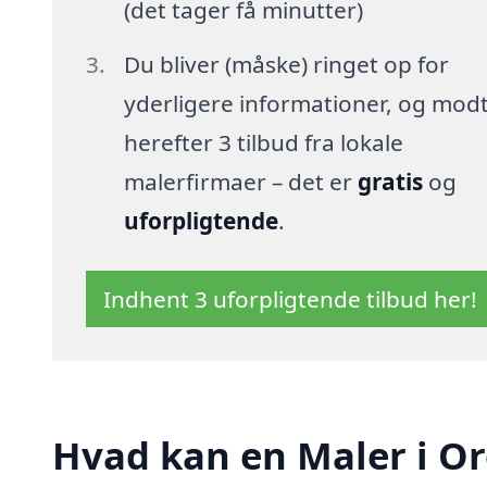
(det tager få minutter)
Du bliver (måske) ringet op for
yderligere informationer, og mod
herefter 3 tilbud fra lokale
malerfirmaer – det er
gratis
og
uforpligtende
.
Indhent 3 uforpligtende tilbud her!
Hvad kan en Maler i O