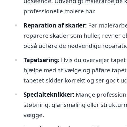
udseende. Udvendigt malerarbejde kr
professionelle malere har.
Reparation af skader:
Før malerarbe
reparere skader som huller, revner e
også udføre de nødvendige reparatione
Tapetsering:
Hvis du overvejer tapet 
hjælpe med at vælge og påføre tapet.
tapetet sidder korrekt og ser godt ud
Specialteknikker:
Mange professionel
støbning, glansmaling eller strukturm
vægge.