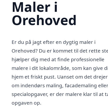
Maler i
Orehoved
Er du på jagt efter en dygtig maler i
Orehoved? Du er kommet til det rette ste
hjælper dig med at finde professionelle
malere i dit lokalområde, som kan give d
hjem et friskt pust. Uanset om det drejer
om indendørs maling, facademaling elle
specialopgaver, er der malere klar til at 
opgaven op.