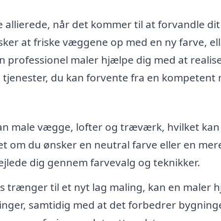
allierede, når det kommer til at forvandle di
ker at friske væggene op med en ny farve, el
en professionel maler hjælpe dig med at realis
te tjenester, du kan forvente fra en kompetent
n male vægge, lofter og træværk, hvilket kan
t om du ønsker en neutral farve eller en mer
vejlede dig gennem farvevalg og teknikker.
s trænger til et nyt lag maling, kan en maler 
inger, samtidig med at det forbedrer bygning