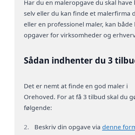
Har du en maleropgave du skal have l
selv eller du kan finde et malerfirma
eller en professionel maler, kan både
opgaver for virksomheder og erhverv
Sådan indhenter du 3 tilb
Det er nemt at finde en god maler i
Orehoved. For at få 3 tilbud skal du g
følgende:
Beskriv din opgave via
denne for