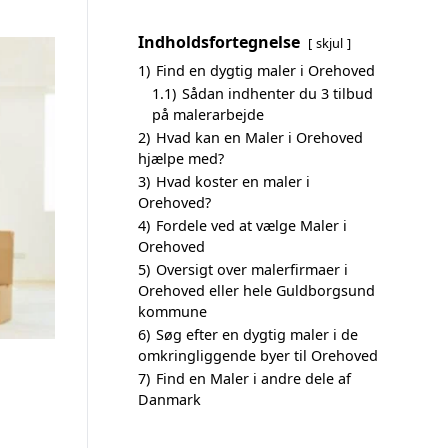
Indholdsfortegnelse
skjul
1)
Find en dygtig maler i Orehoved
1.1)
Sådan indhenter du 3 tilbud
på malerarbejde
2)
Hvad kan en Maler i Orehoved
hjælpe med?
3)
Hvad koster en maler i
Orehoved?
4)
Fordele ved at vælge Maler i
Orehoved
5)
Oversigt over malerfirmaer i
Orehoved eller hele Guldborgsund
kommune
6)
Søg efter en dygtig maler i de
omkringliggende byer til Orehoved
7)
Find en Maler i andre dele af
Danmark