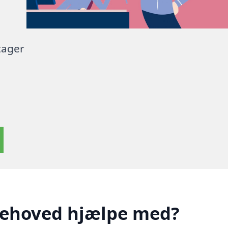
tager
rehoved hjælpe med?