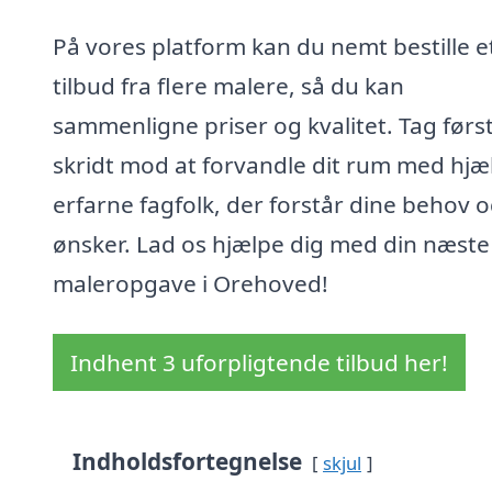
På vores platform kan du nemt bestille e
tilbud fra flere malere, så du kan
sammenligne priser og kvalitet. Tag førs
skridt mod at forvandle dit rum med hjæl
erfarne fagfolk, der forstår dine behov 
ønsker. Lad os hjælpe dig med din næste
maleropgave i Orehoved!
Indhent 3 uforpligtende tilbud her!
Indholdsfortegnelse
skjul