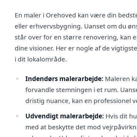
En maler i Orehoved kan være din bedste 
eller erhvervsbygning. Uanset om du øns
står over for en større renovering, kan 
dine visioner. Her er nogle af de vigtigs
i dit lokalområde.
Indendørs malerarbejde:
Maleren ka
forvandle stemningen i et rum. Uanse
dristig nuance, kan en professionel 
Udvendigt malerarbejde:
Hvis dit hu
med at beskytte det mod vejrpåvirkn