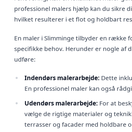
professionel malers hjælp kan du sikre d
hvilket resulterer i et flot og holdbart res
En maler i Slimminge tilbyder en række fo
specifikke behov. Herunder er nogle af 
udføre:
Indendørs malerarbejde:
Dette inkl
En professionel maler kan også rådgive
Udendørs malerarbejde:
For at besky
vælge de rigtige materialer og tekni
terrasser og facader med holdbare o