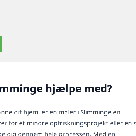
limminge hjælpe med?
nne dit hjem, er en maler i Slimminge en
er for et mindre opfriskningsprojekt eller en 
ide dig gennem hele processen. Med en