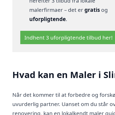
herefter 3 tilbud fra lokale
malerfirmaer – det er
gratis
og
uforpligtende
.
Indhent 3 uforpligtende tilbud her!
Hvad kan en Maler i S
Når det kommer til at forbedre og forskø
uvurderlig partner. Uanset om du står ov
renovering, kan en lokalkendt maler gu