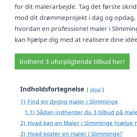
for dit malerarbejde. Tag det første skrid
mod dit drømmeprojekt i dag og opdag,
hvordan en professionel maler i Slimmin
kan hjælpe dig med at realisere dine idée
Indhent 3 uforpligtende tilbud her!
Indholdsfortegnelse
skjul
1)
Find en dygtig maler i Slimminge
1.1)
Sådan indhenter du 3 tilbud på mal
2)
Hvad kan en Maler i Slimminge hjælpe
3)
Hvad koster en maler i Slimminge?