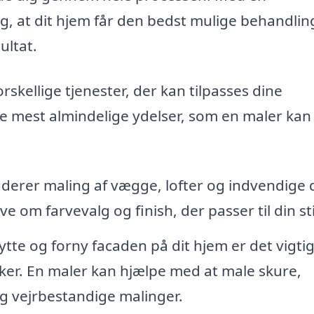
ig, at dit hjem får den bedst mulige behandlin
ultat.
rskellige tjenester, der kan tilpasses dine
de mest almindelige ydelser, som en maler kan
uderer maling af vægge, lofter og indvendige 
 om farvevalg og finish, der passer til din sti
tte og forny facaden på dit hjem er det vigtig
kker. En maler kan hjælpe med at male skure,
g vejrbestandige malinger.