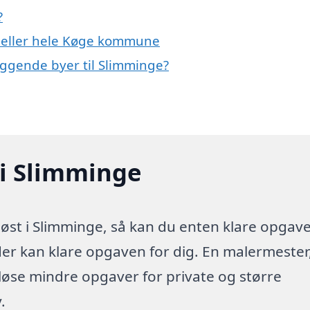
?
e eller hele Køge kommune
iggende byer til Slimminge?
 i Slimminge
øst i Slimminge, så kan du enten klare opgav
 der kan klare opgaven for dig. En malermester
 løse mindre opgaver for private og større
.