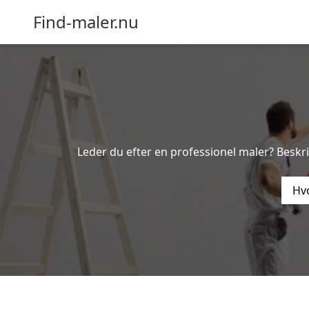
Find-maler.nu
Leder du efter en professionel maler? Besk
Hvo