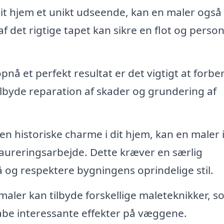
dit hjem et unikt udseende, kan en maler også
f det rigtige tapet kan sikre en flot og person
pnå et perfekt resultat er det vigtigt at forb
ilbyde reparation af skader og grundering af
n historiske charme i dit hjem, kan en maler 
taureringsarbejde. Dette kræver en særlig
tå og respektere bygningens oprindelige stil.
maler kan tilbyde forskellige maleteknikker, s
kabe interessante effekter på væggene.