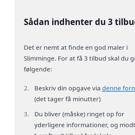
Sådan indhenter du 3 tilb
Det er nemt at finde en god maler i
Slimminge. For at få 3 tilbud skal du 
følgende:
Beskriv din opgave via
denne for
(det tager få minutter)
Du bliver (måske) ringet op for
yderligere informationer, og mod