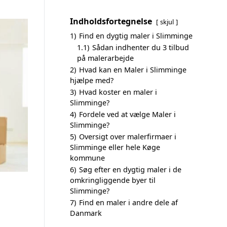
Indholdsfortegnelse
skjul
1)
Find en dygtig maler i Slimminge
1.1)
Sådan indhenter du 3 tilbud
på malerarbejde
2)
Hvad kan en Maler i Slimminge
hjælpe med?
3)
Hvad koster en maler i
Slimminge?
4)
Fordele ved at vælge Maler i
Slimminge?
5)
Oversigt over malerfirmaer i
Slimminge eller hele Køge
kommune
6)
Søg efter en dygtig maler i de
omkringliggende byer til
Slimminge?
7)
Find en maler i andre dele af
Danmark