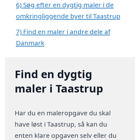
6)
Søg efter en dygtig maler i de
omkringliggende byer til Taastrup
7)
Find en maler i andre dele af
Danmark
Find en dygtig
maler i Taastrup
Har du en maleropgave du skal
have løst i Taastrup, så kan du
enten klare opgaven selv eller du