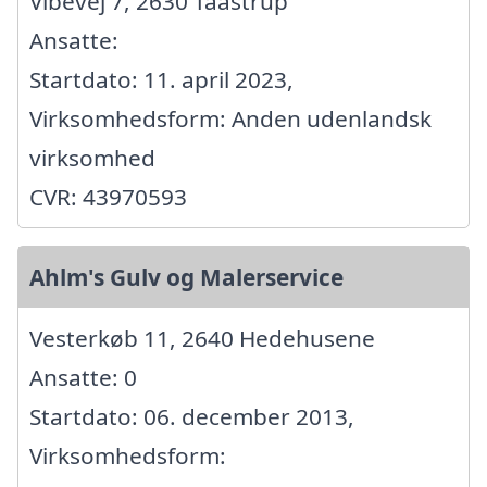
Vibevej 7, 2630 Taastrup
Ansatte:
Startdato: 11. april 2023,
Virksomhedsform: Anden udenlandsk
virksomhed
CVR: 43970593
Ahlm's Gulv og Malerservice
Vesterkøb 11, 2640 Hedehusene
Ansatte: 0
Startdato: 06. december 2013,
Virksomhedsform: