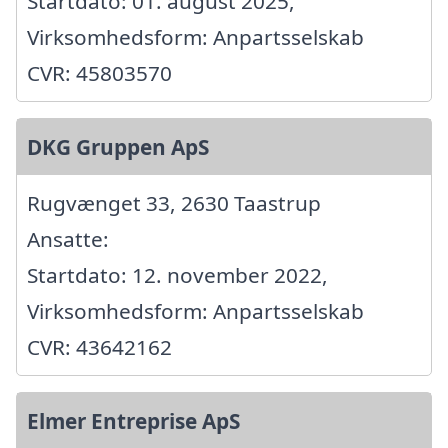
Startdato: 01. august 2025,
Virksomhedsform: Anpartsselskab
CVR: 45803570
DKG Gruppen ApS
Rugvænget 33, 2630 Taastrup
Ansatte:
Startdato: 12. november 2022,
Virksomhedsform: Anpartsselskab
CVR: 43642162
Elmer Entreprise ApS