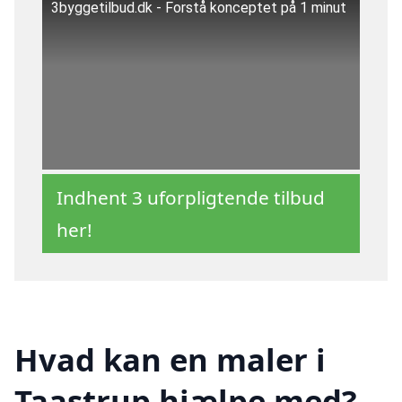
3byggetilbud.dk - Forstå konceptet på 1 minut
Indhent 3 uforpligtende tilbud
her!
Hvad kan en maler i
Taastrup hjælpe med?