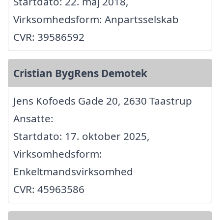
Startdato: 22. maj 2018,
Virksomhedsform: Anpartsselskab
CVR: 39586592
Cristian BygRens Demotek
Jens Kofoeds Gade 20, 2630 Taastrup
Ansatte:
Startdato: 17. oktober 2025,
Virksomhedsform:
Enkeltmandsvirksomhed
CVR: 45963586