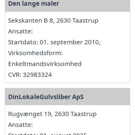
Den lange maler
Sekskanten B 8, 2630 Taastrup
Ansatte:
Startdato: 01. september 2010,
Virksomhedsform:
Enkeltmandsvirksomhed
CVR: 32983324
DinLokaleGulvsliber ApS
Rugvænget 19, 2630 Taastrup
Ansatte: