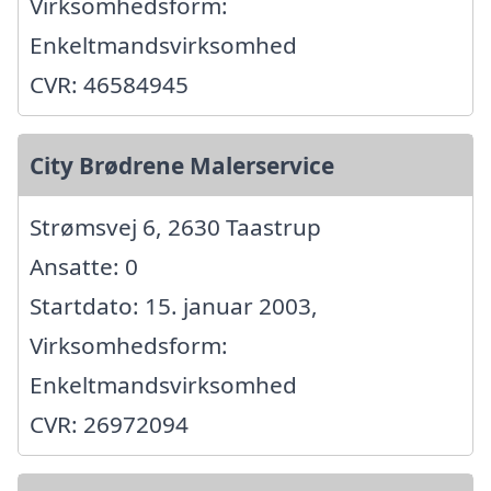
Virksomhedsform:
Enkeltmandsvirksomhed
CVR: 46584945
City Brødrene Malerservice
Strømsvej 6, 2630 Taastrup
Ansatte: 0
Startdato: 15. januar 2003,
Virksomhedsform:
Enkeltmandsvirksomhed
CVR: 26972094