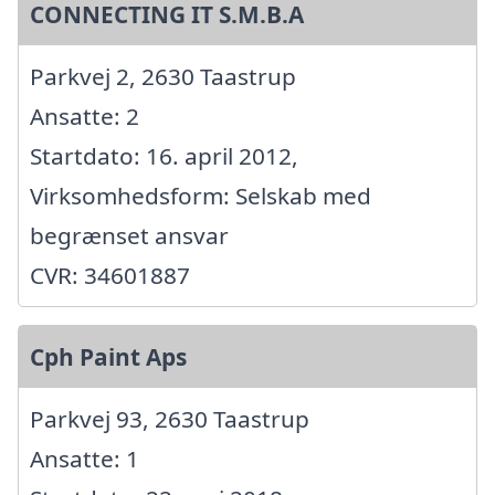
CONNECTING IT S.M.B.A
Parkvej 2, 2630 Taastrup
Ansatte: 2
Startdato: 16. april 2012,
Virksomhedsform: Selskab med
begrænset ansvar
CVR: 34601887
Cph Paint Aps
Parkvej 93, 2630 Taastrup
Ansatte: 1