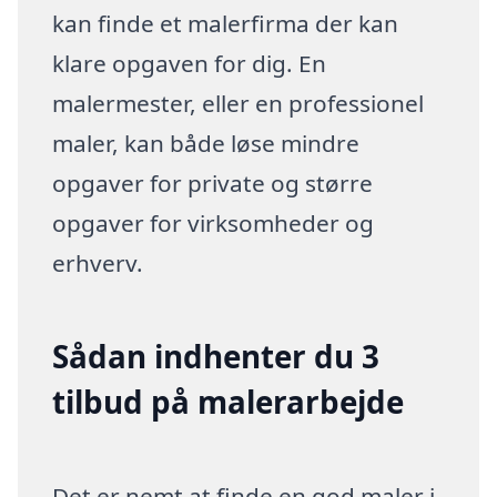
kan finde et malerfirma der kan
klare opgaven for dig. En
malermester, eller en professionel
maler, kan både løse mindre
opgaver for private og større
opgaver for virksomheder og
erhverv.
Sådan indhenter du 3
tilbud på malerarbejde
Det er nemt at finde en god maler i