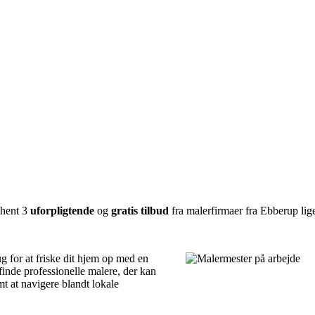
dhent 3
uforpligtende
og
gratis tilbud
fra malerfirmaer fra Ebberup lige
g for at friske dit hjem op med en
 finde professionelle malere, der kan
mt at navigere blandt lokale