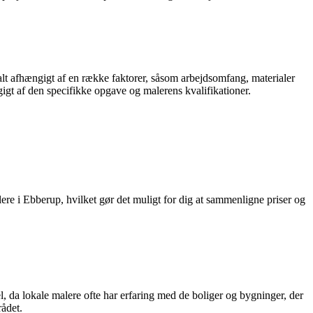
e alt afhængigt af en række faktorer, såsom arbejdsomfang, materialer
igt af den specifikke opgave og malerens kvalifikationer.
alere i Ebberup, hvilket gør det muligt for dig at sammenligne priser og
l, da lokale malere ofte har erfaring med de boliger og bygninger, der
rådet.