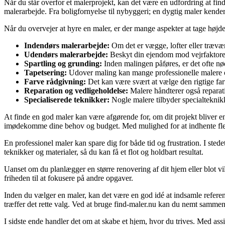
Når du står overfor et malerprojekt, kan det være en udfordring at fin
malerarbejde. Fra boligfornyelse til nybyggeri; en dygtig maler kender 
Når du overvejer at hyre en maler, er der mange aspekter at tage højde
Indendørs malerarbejde:
Om det er vægge, lofter eller trævær
Udendørs malerarbejde:
Beskyt din ejendom mod vejrfaktorer 
Spartling og grunding:
Inden malingen påføres, er det ofte nød
Tapetsering:
Udover maling kan mange professionelle malere også
Farve rådgivning:
Det kan være svært at vælge den rigtige farv
Reparation og vedligeholdelse:
Malere håndterer også reparati
Specialiserede teknikker:
Nogle malere tilbyder specialteknikke
At finde en god maler kan være afgørende for, om dit projekt bliver e
imødekomme dine behov og budget. Med mulighed for at indhente flere 
En professionel maler kan spare dig for både tid og frustration. I sted
teknikker og materialer, så du kan få et flot og holdbart resultat.
Uanset om du planlægger en større renovering af dit hjem eller blot vil
friheden til at fokusere på andre opgaver.
Inden du vælger en maler, kan det være en god idé at indsamle reference
træffer det rette valg. Ved at bruge find-maler.nu kan du nemt sammenl
I sidste ende handler det om at skabe et hjem, hvor du trives. Med assi