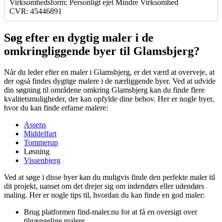
Virksomhedsform: Personligt ejet Mindre Virksomhed
CVR: 45446891
Søg efter en dygtig maler i de
omkringliggende byer til Glamsbjerg?
Når du leder efter en maler i Glamsbjerg, er det værd at overveje, at
der også findes dygtige malere i de nærliggende byer. Ved at udvide
din søgning til områdene omkring Glamsbjerg kan du finde flere
kvalitetsmuligheder, der kan opfylde dine behov. Her er nogle byer,
hvor du kan finde erfarne malere:
Assens
Middelfart
Tommerup
Løsning
Vissenbjerg
Ved at søge i disse byer kan du muligvis finde den perfekte maler til
dit projekt, uanset om det drejer sig om indendørs eller udendørs
maling. Her er nogle tips til, hvordan du kan finde en god maler:
Brug platformen find-maler.nu for at få en oversigt over
tilgængelige malere.