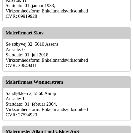
Ansatte: 11
Startdato: 01. januar 1983,
Virksomhedsform: Enkeltmandsvirksomhed
CVR: 69919928
Malerfirmaet Skov
Sø søbyvej 32, 5610 Assens
Ansatte: 0
Startdato: 01. juli 2018,
Virksomhedsform: Enkeltmandsvirksomhed
CVR: 39649411
Malerfirmaet Wænnerstrøm
Sandløkken 2, 5560 Aarup
Ansatte: 1
Startdato: 01. februar 2004,
Virksomhedsform: Enkeltmandsvirksomhed
CVR: 27534929
Malermester Allan Lind Ulskov ApS