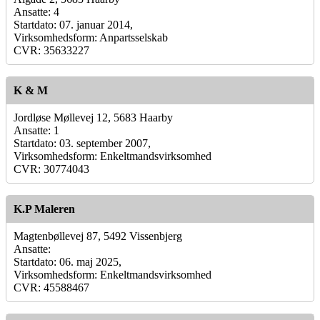
Ansatte: 4
Startdato: 07. januar 2014,
Virksomhedsform: Anpartsselskab
CVR: 35633227
K & M
Jordløse Møllevej 12, 5683 Haarby
Ansatte: 1
Startdato: 03. september 2007,
Virksomhedsform: Enkeltmandsvirksomhed
CVR: 30774043
K.P Maleren
Magtenbøllevej 87, 5492 Vissenbjerg
Ansatte:
Startdato: 06. maj 2025,
Virksomhedsform: Enkeltmandsvirksomhed
CVR: 45588467