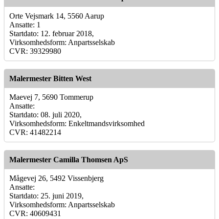
Orte Vejsmark 14, 5560 Aarup
Ansatte: 1
Startdato: 12. februar 2018,
Virksomhedsform: Anpartsselskab
CVR: 39329980
Malermester Bitten West
Maevej 7, 5690 Tommerup
Ansatte:
Startdato: 08. juli 2020,
Virksomhedsform: Enkeltmandsvirksomhed
CVR: 41482214
Malermester Camilla Thomsen ApS
Mågevej 26, 5492 Vissenbjerg
Ansatte:
Startdato: 25. juni 2019,
Virksomhedsform: Anpartsselskab
CVR: 40609431