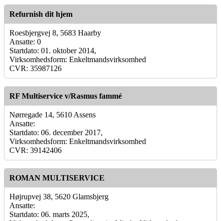
Refurnish dit hjem
Roesbjergvej 8, 5683 Haarby
Ansatte: 0
Startdato: 01. oktober 2014,
Virksomhedsform: Enkeltmandsvirksomhed
CVR: 35987126
RF Multiservice v/Rasmus fammé
Nørregade 14, 5610 Assens
Ansatte:
Startdato: 06. december 2017,
Virksomhedsform: Enkeltmandsvirksomhed
CVR: 39142406
ROMAN MULTISERVICE
Højrupvej 38, 5620 Glamsbjerg
Ansatte:
Startdato: 06. marts 2025,