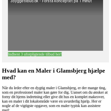
3byggetilbud.dk - Forstå konceptet på 1 minut
Indhent 3 uforpligtende tilbud her!
Hvad kan en Maler i Glamsbjerg hjælpe
med?
Når du leder efter en dygtig maler i Glamsbjerg, er der mange ting,
som en professionel maler kan gøre for dig. Uanset om du ønsker at
forny dit hjems indretning eller give dit hus en komplet makeover,
kan en maler i dit lokalområde være en uvurderlig hjælp. Her er
nogle af de vigtigste opgaver, som en maler typisk kan assistere
med: