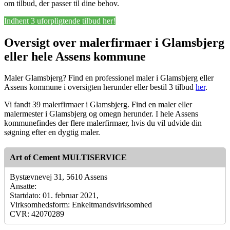
om tilbud, der passer til dine behov.
Indhent 3 uforpligtende tilbud her!
Oversigt over malerfirmaer i Glamsbjerg
eller hele Assens kommune
Maler Glamsbjerg? Find en professionel maler i Glamsbjerg eller
Assens kommune i oversigten herunder eller bestil 3 tilbud
her
.
Vi fandt 39 malerfirmaer i Glamsbjerg. Find en maler eller
malermester i Glamsbjerg og omegn herunder. I hele Assens
kommunefindes der flere malerfirmaer, hvis du vil udvide din
søgning efter en dygtig maler.
Art of Cement MULTISERVICE
Bystævnevej 31, 5610 Assens
Ansatte:
Startdato: 01. februar 2021,
Virksomhedsform: Enkeltmandsvirksomhed
CVR: 42070289