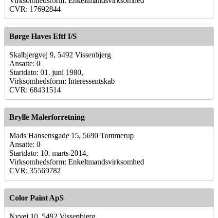
Virksomhedsform: Enkeltmandsvirksomhed
CVR: 17692844
Børge Haves Eftf I/S
Skalbjergvej 9, 5492 Vissenbjerg
Ansatte: 0
Startdato: 01. juni 1980,
Virksomhedsform: Interessentskab
CVR: 68431514
Brylle Malerforretning
Mads Hansensgade 15, 5690 Tommerup
Ansatte: 0
Startdato: 10. marts 2014,
Virksomhedsform: Enkeltmandsvirksomhed
CVR: 35569782
Color Paint ApS
Nyvej 10, 5492 Vissenbjerg