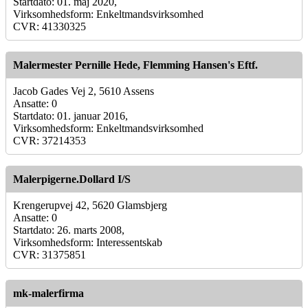
Startdato: 01. maj 2020,
Virksomhedsform: Enkeltmandsvirksomhed
CVR: 41330325
Malermester Pernille Hede, Flemming Hansen's Eftf.
Jacob Gades Vej 2, 5610 Assens
Ansatte: 0
Startdato: 01. januar 2016,
Virksomhedsform: Enkeltmandsvirksomhed
CVR: 37214353
Malerpigerne.Dollard I/S
Krengerupvej 42, 5620 Glamsbjerg
Ansatte: 0
Startdato: 26. marts 2008,
Virksomhedsform: Interessentskab
CVR: 31375851
mk-malerfirma