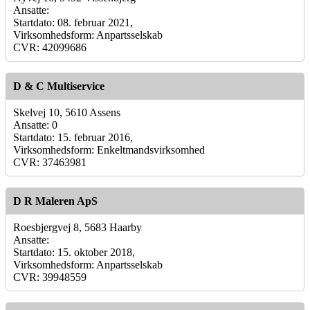
Ansatte:
Startdato: 08. februar 2021,
Virksomhedsform: Anpartsselskab
CVR: 42099686
D & C Multiservice
Skelvej 10, 5610 Assens
Ansatte: 0
Startdato: 15. februar 2016,
Virksomhedsform: Enkeltmandsvirksomhed
CVR: 37463981
D R Maleren ApS
Roesbjergvej 8, 5683 Haarby
Ansatte:
Startdato: 15. oktober 2018,
Virksomhedsform: Anpartsselskab
CVR: 39948559