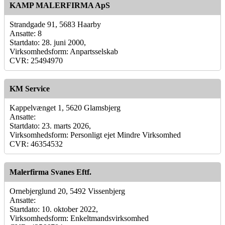
KAMP MALERFIRMA ApS
Strandgade 91, 5683 Haarby
Ansatte: 8
Startdato: 28. juni 2000,
Virksomhedsform: Anpartsselskab
CVR: 25494970
KM Service
Kappelvænget 1, 5620 Glamsbjerg
Ansatte:
Startdato: 23. marts 2026,
Virksomhedsform: Personligt ejet Mindre Virksomhed
CVR: 46354532
Malerfirma Svanes Eftf.
Ornebjerglund 20, 5492 Vissenbjerg
Ansatte:
Startdato: 10. oktober 2022,
Virksomhedsform: Enkeltmandsvirksomhed