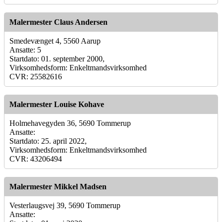
Malermester Claus Andersen
Smedevænget 4, 5560 Aarup
Ansatte: 5
Startdato: 01. september 2000,
Virksomhedsform: Enkeltmandsvirksomhed
CVR: 25582616
Malermester Louise Kohave
Holmehavegyden 36, 5690 Tommerup
Ansatte:
Startdato: 25. april 2022,
Virksomhedsform: Enkeltmandsvirksomhed
CVR: 43206494
Malermester Mikkel Madsen
Vesterlaugsvej 39, 5690 Tommerup
Ansatte: