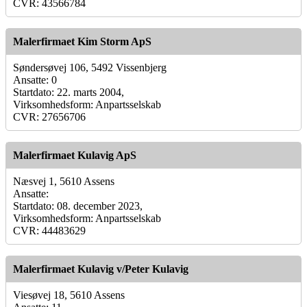
CVR: 43566784
Malerfirmaet Kim Storm ApS
Søndersøvej 106, 5492 Vissenbjerg
Ansatte: 0
Startdato: 22. marts 2004,
Virksomhedsform: Anpartsselskab
CVR: 27656706
Malerfirmaet Kulavig ApS
Næsvej 1, 5610 Assens
Ansatte:
Startdato: 08. december 2023,
Virksomhedsform: Anpartsselskab
CVR: 44483629
Malerfirmaet Kulavig v/Peter Kulavig
Viesøvej 18, 5610 Assens