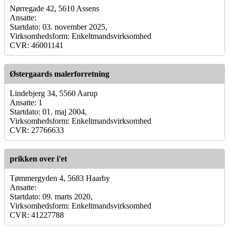
Nørregade 42, 5610 Assens
Ansatte:
Startdato: 03. november 2025,
Virksomhedsform: Enkeltmandsvirksomhed
CVR: 46001141
Østergaards malerforretning
Lindebjerg 34, 5560 Aarup
Ansatte: 1
Startdato: 01. maj 2004,
Virksomhedsform: Enkeltmandsvirksomhed
CVR: 27766633
prikken over i'et
Tømmergyden 4, 5683 Haarby
Ansatte:
Startdato: 09. marts 2020,
Virksomhedsform: Enkeltmandsvirksomhed
CVR: 41227788