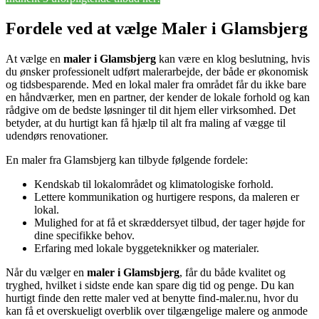
Fordele ved at vælge Maler i Glamsbjerg
At vælge en
maler i Glamsbjerg
kan være en klog beslutning, hvis
du ønsker professionelt udført malerarbejde, der både er økonomisk
og tidsbesparende. Med en lokal maler fra området får du ikke bare
en håndværker, men en partner, der kender de lokale forhold og kan
rådgive om de bedste løsninger til dit hjem eller virksomhed. Det
betyder, at du hurtigt kan få hjælp til alt fra maling af vægge til
udendørs renovationer.
En maler fra Glamsbjerg kan tilbyde følgende fordele:
Kendskab til lokalområdet og klimatologiske forhold.
Lettere kommunikation og hurtigere respons, da maleren er
lokal.
Mulighed for at få et skræddersyet tilbud, der tager højde for
dine specifikke behov.
Erfaring med lokale byggeteknikker og materialer.
Når du vælger en
maler i Glamsbjerg
, får du både kvalitet og
tryghed, hvilket i sidste ende kan spare dig tid og penge. Du kan
hurtigt finde den rette maler ved at benytte find-maler.nu, hvor du
kan få et overskueligt overblik over tilgængelige malere og anmode