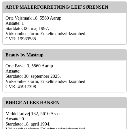
ÅRUP MALERFORRETNING/ LEIF SØRENSEN
Orte Vejsmark 18, 5560 Aarup
Ansatte: 1
Startdato: 06. maj 1997,
Virksomhedsform: Enkeltmandsvirksomhed
CVR: 19989585
Beauty by Mastrup
Orte Byvej 9, 5560 Aarup
Ansatte:
Startdato: 30. september 2025,
Virksomhedsform: Enkeltmandsvirksomhed
CVR: 45917398
BØRGE ALEKS HANSEN
Middelfartvej 132, 5610 Assens
Ansatte: 0
Startdato: 18. april 1994,